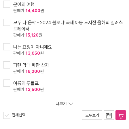
문어의 여행
판매가
14,400
원
모두 다 음악 - 2024 볼로냐 국제 아동 도서전 올해의 일러스
트레이터
판매가
15,120
원
나는 요정이 아니에요
판매가
13,050
원
파란 막대 파란 상자
판매가
16,200
원
여름의 루돌프
판매가
13,500
원
더보기
전체선택
모두보기