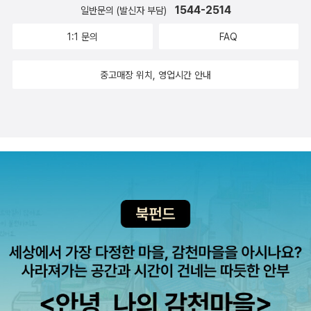
1544-2514
일반문의 (발신자 부담)
1:1 문의
FAQ
중고매장 위치, 영업시간 안내