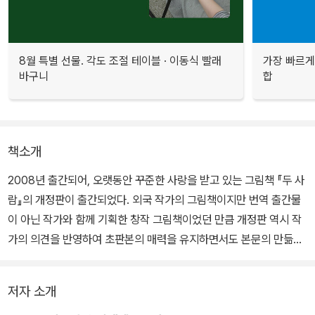
8월 특별 선물. 각도 조절 테이블 · 이동식 빨래
가장 빠르게
바구니
합
책소개
2008년 출간되어, 오랫동안 꾸준한 사랑을 받고 있는 그림책 『두 사
람』의 개정판이 출간되었다. 외국 작가의 그림책이지만 번역 출간물
이 아닌 작가와 함께 기획한 창작 그림책이었던 만큼 개정판 역시 작
가의 의견을 반영하여 초판본의 매력을 유지하면서도 본문의 만듦새
를 다듬었다.
저자 소개
그림과 이야기의 완성도를 고려한 작가의 뜻에 따라, 초판의 마지막