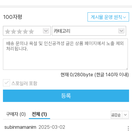
100자평
게시물 운영 원칙
카테고리
현재
0
/280byte (한글 140자 이내)
스포일러 포함
등록
구매자 (0)
전체 (1)
subinmamanim
2025-03-02
메뉴