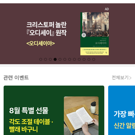
관련 이벤트
전체보기