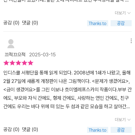
나로 여며지는 장면으로도 보이지만...살다보면 서로 깍이고 깍여 닮
어보는 계기였다고나 할까^^;책을 다 덮고나서 신혼부부에게 선물하
아가 애초에 저렇게 다른 스타일을 나눠 두 벌의 옷을 나눠입은 사이
더보기
기 너무 좋은책이겠다는 생각이 제일먼저 들었고..아이와 함께 보며
가 된 것은 아닐까 싶습니다. 너에게서 내가 보이고, 문득 나에게서 너
공감 (
0
)
댓글 (0)
아이와 함께 이야기 나누기도 좋을것 같고..부부가 아니더라도 사람
의 모습이 보이는 순간이요.살다보면 한 공간에 머무르지만 함께 하
과 사람과의 관계에 대한 짧은 글들이 큰 울림을 주며 깊은 생각을 하
지 않는 듯한 느낌에 외로움이 찾아올 때도 있습니다. 각자 머무는 삶
게 만들어서 우리들 모두가 큰 감동을 받을 수 있는 책이구나!하고 느
메뉴
의 시간대가 달라서 그럴까요. 심지어 시선의 방향도 어긋나있습니
꼈다.너무 가까워서 발건하지 못했던 것들..모든 사람이 다 같을 수 없
다.​그런 시간이 와도 또 두 사람은 새로운 길을 찾겠지요.두 사람이 함
끄적끄으적
2025-03-15
기에 다름을 인정해야 한다는거...다름으로 인해서 둘이 만나 더 큰 아
께 하면서 할 수 있는 일들 중, 가장 경이로운 일이지요.한 사람, 한 사
름다움을 만들수도 있다는거..한장 한장 그림에서 감동받고 글에서
람이 만나 둘이 되고 또 셋이 되는 일.그건 세상이 바뀌는 일이자 세상
인디스쿨 서평단을 통해 읽게 되었다. 2008년에 1쇄가 나왔고, 올해
깨달음을 얻고..이보나 흐미엘레프스카 작가님 이 책을 통해 처음 알
을 바꾸는 일이지요.​저희 두 사람은 그렇게 셋이 되고 넷이 되었습니
2월 27일에 새롭게 개정판이 나온 그림책이다. <문제가 생겼어요>,
게 되었는데..어른을위한 그림책 완전 내 스타일이라서 다른 작품들
다. 이제 또 두 사람이 되었습니다.​수십년을 함께 하며 이제는 배우자
<금이 생겼어요>를 그린 이보나 흐미엘레프스카의 작품이다.부부 간
도 봐야겠다.한번 읽고 책장에 모셔두는 그림책이 아니라 몇번이고
가 나를 잘 알고 이해해주는 가장 좋은 친구가 되었습니다. 그런데 성
에도, 부모와 자식 간에도, 형제 간에도, 사랑하는 연인 간에도, 친구
다시 꺼내보고 싶은 그림책!다 읽고 나서 표지를 다시 보니..인생이라
인이 된 아이들이 독립해 떠나고 막상 둘만 남으니, 모든 것이 재설정
간에도 우리는 바다 위에 떠 있는 두 섬과 같은 모습을 하고 살아간다.
는 여행에서 두사람이 함께 균형을 맞춰야 한 가정을 원하는 곳으로
되고 새롭게 시작하는 것 같아요.​단둘이 처음 만났을 때는 온전히 나
물리적으로 같은 시간을 공유하며, 같은 추억을 쌓아나가는 것 같지
오래오래 항해할수 있다는걸 상징하는게 아닐까..#두사람 #이보나흐
더보기
로서 그 사람을 만난 것이었는데.수십년의 세월동안 그 사람도 나도
만 같은 시간 속에서도 서로 자기만의 화산을, 폭포를, 계곡을 만들어
미엘레프스카 #사계절출판사 #그림책 #어른을위한그림책
온전한 나가 아닌, 내 아이의 엄마로 아빠로, 누군가의 남편과 아내로,
공감 (
0
)
댓글 (0)
간다. 이때문에 서로를 이해하는 방향이 달라지기도 한다.작가는 두