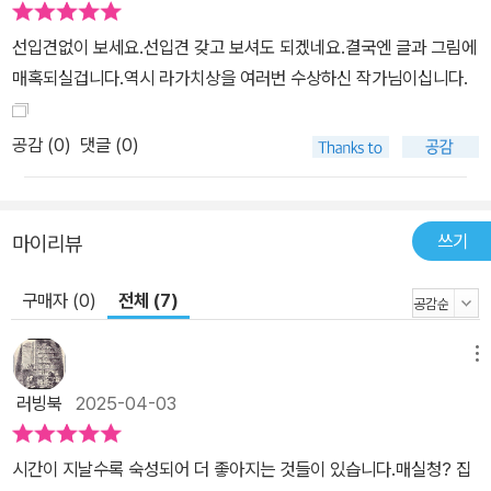
선입견없이 보세요.선입견 갖고 보셔도 되겠네요.결국엔 글과 그림에
매혹되실겁니다.역시 라가치상을 여러번 수상하신 작가님이십니다.
공감 (
0
)
댓글 (0)
쓰기
마이리뷰
구매자 (0)
전체 (7)
메뉴
러빙북
2025-04-03
시간이 지날수록 숙성되어 더 좋아지는 것들이 있습니다.매실청? 집