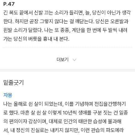
P.47
긴 복도 끝에서 신발 끄는 소리가 들리면, 늘, 당신이 아닌가 생각
한다. 하지만 곧장 그렇지 않다는 걸 깨닫는다. 당신은 오른발과
왼발 소리가 달랐다. 나는 또 종종, 계단을 한 번에 두 발씩 내려
가는 당신의 버릇을 흉내 내 본다.
더보기
밑줄긋기
자몽
나는 올해로 쉰 살이 되었는데, 이를 기념하며 전집을간행하기
로 했다. 마흔 살 쉰 살 이렇게 10년씩 생애를 구분 짓는 건 일종
의 편의이자 감상이며, 대체로 인간의 태만한 습성에 불과해
서, 내 정신의 진실로는 내키지 않지만, 이런 관습의 파도에라