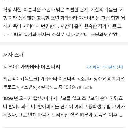
학창 시절, 아름다운 소년과 맺은 특별한 관계. 자신의 마음을 ‘기
형’이라 생각했던 고독한 소년 가와바타 야스나리는 그를 향한 애
착과 욕망 사이에서 번민한다. 시간이 흘러 원숙한 작가가 된 그
는, 그때의 일기와 편지를 소설로 써 내려간다. 구원과도 같았던
순전한 사랑에 대해.
저자 소개
지은이:
가와바타 야스나리
저자파일
신간알림 신청
최근작 :
<[북토크] 가와바타 야스나리 <소년> 정수윤 X 최가은
북토크>
,
<소년>
,
<설국>
… 총 194종
(모두보기)
1899년 오사카 출생. 어려서 부모를 잃고 조부모의 손에 자랐으
나 할머니와 누나, 할아버지를 연이어 여의고 중학생 무렵 고아가
되었다. 그로 인해 마음에 드리워진 짙은 허무와 고독은, 이후 그
의 작품 세계에 큰 영향을 끼쳤다. 1920년 도쿄제국대학에 입학,