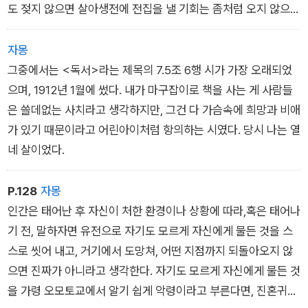
도 젖지 않으면 살아생전에 전집을 낼 기회는 좀처럼 오지 않으리
라.
자몽
그중에서는 <독서>라는 제목의 7.5조 6행 시가 가장 오래되었
으며, 1912년 1월에 썼다. 내가 마구잡이로 책을 사는 게 사람들
은 쓸데없는 사치라고 생각하지만, 그건 다 가슴속에 희망과 비애
가 있기 때문이라고 어린아이처럼 항의하는 시였다. 당시 나는 열
네 살이었다.
P.128
자몽
인간은 태어난 후 자신이 처한 환경이나 상황에 따라,혹은 태어나
기 전, 말하자면 유전으로 자기도 모르게 자신에게 물든 것을 스
스로 씻어 내고, 거기에서 도망쳐, 어떤 지점까지 되돌아오지 않
으면 진짜가 아니라고 생각한다. 자기도 모르게 자신에게 물든 것
을 가령 오모토교에서 알기 쉽게 악령이라고 부른다면, 진혼귀신