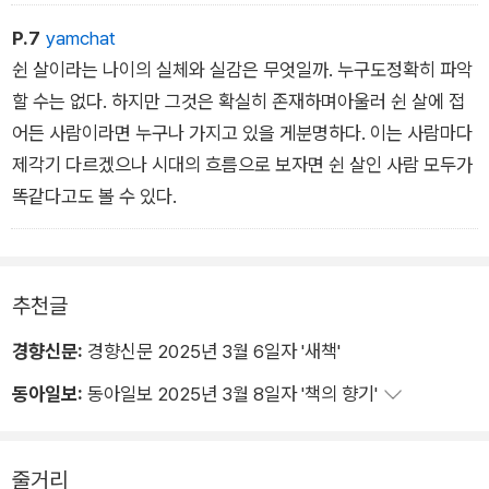
도 필요 없으리라.
P.7
yamchat
쉰 살이라는 나이의 실체와 실감은 무엇일까. 누구도정확히 파악
할 수는 없다. 하지만 그것은 확실히 존재하며아울러 쉰 살에 접
어든 사람이라면 누구나 가지고 있을 게분명하다. 이는 사람마다
제각기 다르겠으나 시대의 흐름으로 보자면 쉰 살인 사람 모두가
똑같다고도 볼 수 있다.
추천글
경향신문:
경향신문 2025년 3월 6일자 '새책'
동아일보:
동아일보 2025년 3월 8일자 '책의 향기'
줄거리