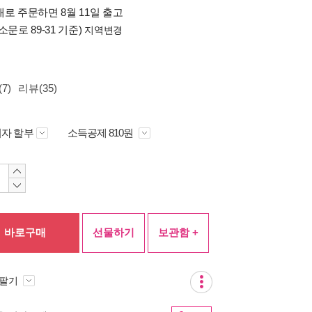
로 주문하면 8월 11일 출고
소문로 89-31 기준)
지역변경
7)
리뷰(35)
자 할부
소득공제 810원
바로구매
선물하기
보관함 +
 팔기