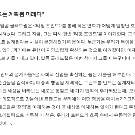
드는 계획된 미래다"
전, 말콤 글래드웰은 <티핑 포인트>를 통해 작은 변화가 어떻게 엄청
밝혀냈다. 그리고 지금, 그는 다시 한번 ‘티핑 포인트’를 이야기한다. 
로 설계된다는 사실이 분명해졌기 때문이다. 누군가는 우리가 무엇을 보
 있다. 과거에는 유행이 자연스럽게 확산되는 것으로 여겨졌다면, 이제
로 만들어내고 있다. 말콤 글래드웰은 이번 책에서 그들이 누구이며,
포인트의 설계자들>은 사회적 전염을 촉진하는 숨은 기술을 해부한다. 그
순간들을 감식하여, 대중의 행동을 지배하는 트렌드를 만드는 설계자의 
된 세상을 바라보는 새로운 통찰로 세 가지 법칙이 추가되었는데, ‘오버스
 의도적으로 만들어낸 트렌드는 우리에게 어떤 영향을 미치는가? 그리
래드웰은 ‘전염’을 이해하는 것이 곧 세상을 이해하는 열쇠가 된다고 
토리텔링으로 가득한 이 책은, 우리가 트렌드의 흐름 속에서 수동적인 
것이다.