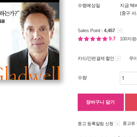
수령예상일
지금 택배
(중구 서
Sales Point :
4,457
9.7
100자평(
카드/간편결제 할인
무이
수량
장바구니 담기
중고로
중고 등록알림 신청