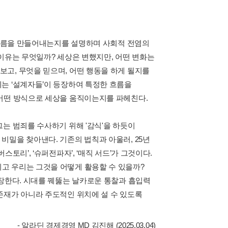
난 흐름을 만들어내는지를 설명하며 사회적 전염의
그 이유는 무엇일까? 세상은 변했지만, 어떤 변화는
고, 무엇을 믿으며, 어떤 행동을 하게 될지를
는 ‘설계자들’이 등장하여 특정한 흐름을
 어떤 방식으로 세상을 움직이는지를 파헤친다.
는 범죄를 수사하기 위해 '감식'을 하듯이
비밀을 찾아낸다. 기존의 법칙과 아울러, 25년
토리’, ‘슈퍼전파자’, ‘매직 서드’가 그것이다.
고 우리는 그것을 어떻게 활용할 수 있을까?
주장한다. 시대를 꿰뚫는 날카로운 통찰과 흡입력
존재가 아니라 주도적인 위치에 설 수 있도록
- 알라딘 경제경영 MD 김진해 (2025.03.04)