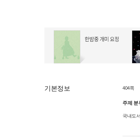
기본정보
404쪽
주제 분
국내도