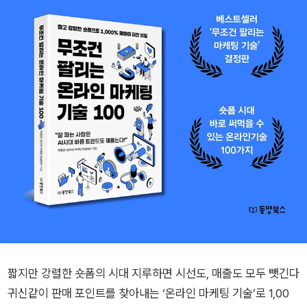
짧지만 강렬한 숏폼의 시대 지루하면 시선도, 매출도 모두 뺏긴다
귀신같이 판매 포인트를 찾아내는 ‘온라인 마케팅 기술’로 1,00