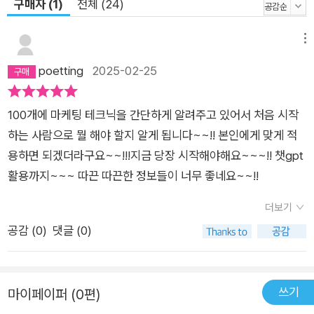
구매자 (1)
전체 (24)
메뉴
poetting
2025-02-25
100개에 마케팅 테크닉을 간단하게 알려주고 있어서 처음 시작
하는 사람으로 뭘 해야 할지 알게 됩니다~~!! 본인에게 맞게 적
용하면 되겠더라구요~~!!!지금 당장 시작해야해요~~~!! 챗gpt
활용까지~~~ 따끈 따끈한 정보들이 너무 좋네요~~!!
더보기
공감 (
0
)
댓글 (0)
쓰기
마이페이퍼 (0편)