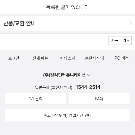
등록된 글이 없습니다
반품/교환 안내
로그인
전체 메뉴
회사 소개
출판사 안내
PC 버전
(주)알라딘커뮤니케이션
1544-2514
일반문의 (발신자 부담)
1:1 문의
FAQ
중고매장 위치, 영업시간 안내