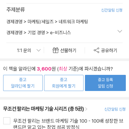
주제분류
신간알림 신청
경제경영
>
마케팅/세일즈
>
네트워크 마케팅
경제경영
>
기업 경영
>
e-비즈니스
선물하기
공유하기
이 책을 알라딘에
3,600
원 (
최상
기준)에 파시겠습니까?
중고
중고
중고 등록
알라딘에 팔기
회원에게 팔기
알림 신청
무조건 팔리는 마케팅 기술 시리즈 (총 5권)
신간알림 신청
무조건 팔리는 브랜드 마케팅 기술 100 - 100배 성장한 브
랜드만 알고 있는 창업 성공 방정식