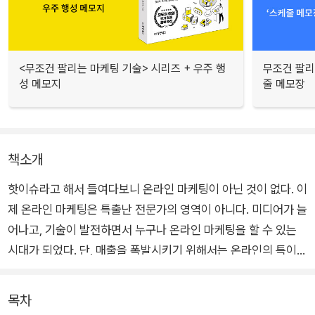
<무조건 팔리는 마케팅 기술> 시리즈 + 우주 행
무조건 팔리
성 메모지
줄 메모장
책소개
핫이슈라고 해서 들여다보니 온라인 마케팅이 아닌 것이 없다. 이
제 온라인 마케팅은 특출난 전문가의 영역이 아니다. 미디어가 늘
어나고, 기술이 발전하면서 누구나 온라인 마케팅을 할 수 있는
시대가 되었다. 단, 매출을 폭발시키기 위해서는 온라인의 특이점
과 변화를 반드시 이해해야 한다.
그렇다면, 온라인 마케팅은 뭐가 다를까? 어디에 돈을 써야 가장
목차
효과적일까? 당장 무엇부터 시작하지? 바로 이때 <무조건 팔리