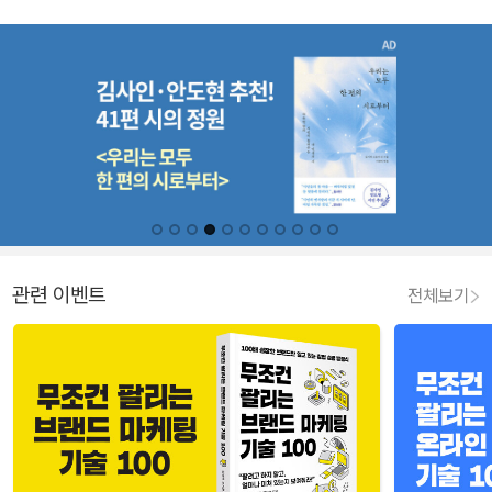
관련 이벤트
전체보기