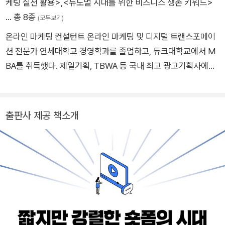
케팅 실전 활용>
,
<뉴노멀 시대를 위한 비즈니스 생존 키워드>
… 총 8종
(모두보기)
온라인 마케팅 컨설턴트 온라인 마케팅 및 디지털 트랜스포메이
션 전문가 연세대학교 경영학과를 졸업하고, 듀크대학교에서 M
BA를 취득했다. 제일기획, TBWA 등 국내 최고 광고기획사에서
마케팅 컨설턴트로 일했고, CJ제일제당에서 식품 브랜드 매니저
로 일했다. 특히, 온라인(디지털) 마케팅 분야에서 꾸준히 성과를
내며 잔뼈가 굵은 마케팅 고수다. 온라인 마케팅의 가능성과 영향
출판사 제공 책소개
력을 일찍 파악하였고, 지금껏 다양한 프로젝트와 컨설팅을 진행
해 왔다. 현재도 연세대학교, 국내 대기업, 지자체 등에서 꾸준히
강의 및 컨설팅 프로젝트를 수행하고 있다. 온라인 마케팅의 핵심
은 ‘소비자에 대한 통찰력’이라고 믿으며 ‘무조건 팔리는 마케팅
기술’을 개발, 전파하고 있다.