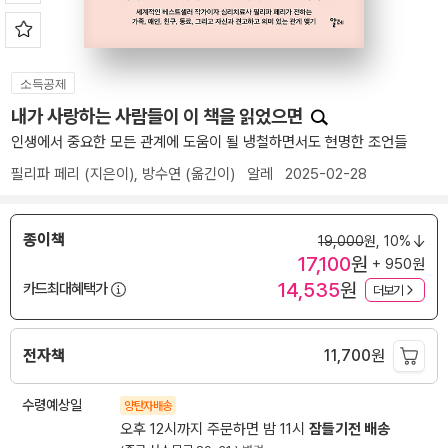
소득공제
내가 사랑하는 사람들이 이 책을 읽었으면
인생에서 중요한 모든 관계에 도움이 될 냉철하면서도 현명한 조언들
필리파 페리
(지은이),
방수연
(옮긴이)
알레
2025-02-28
종이책
19,000
원,
10%
17,100
원
+ 950원
14,535
원
카드최대혜택가
더보기
전자책
11,700
원
수령예상일
양탄자배송
오후 12시까지 주문하면 밤 11시
잠들기전 배송