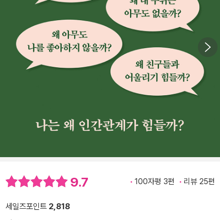
9.7
100자평 3편
리뷰 25편
세일즈포인트
2,818