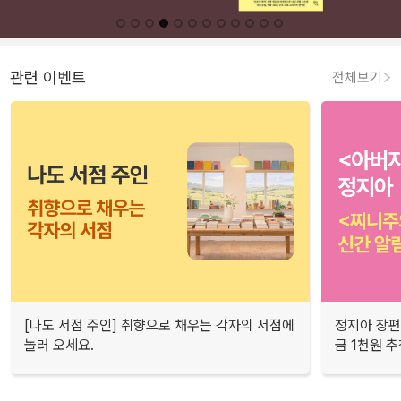
관련 이벤트
전체보기
[나도 서점 주인] 취향으로 채우는 각자의 서점에
정지아 장편
놀러 오세요.
금 1천원 