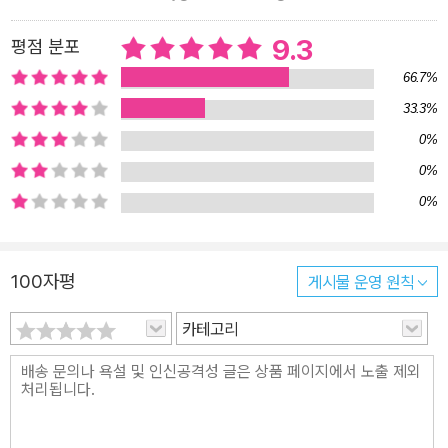
전적 의미로만 해도 ‘눈으로 대상을 아는 것’을 포함해 읽고, 주변을
살피고, 만나고, 보살피고, 형편을 헤아리고, 예측하고, 일을 하고, 관
9.3
평점 분포
계를 맺고, 맛을 보는 등 무수히 많은 상황에 사용된다. 그럼에도 전맹
66.7%
인이 말하는 ‘보다’ 앞에서 우리가 주춤하며 그 의미를 돌아보게 되는
33.3%
이유는 ‘보다’라는 단어 자체가 품은 시각 중심적 전제, 그리고 그 말
0%
을 시각 중심적으로 사용해 온 오랜 편견 때문이다. 김숨은 이 단어를
다른 말로 바꾸거나 거듭 설명하지 않고, 이들의 ‘보다’를 그저 보여
0%
준다. 우리는 멈칫거리거나 고민하며, 때로는 즐거이 있는 그대로 받
0%
아들이며 김숨이 제시하는 이 담담한 ‘보다’가 지시하는 무수한 광경
을 ‘본다’. 보이지 않는 채로 읽고, 주변을 살피고, 누군가를 만나고, 보
100자평
게시물 운영 원칙
살피고, 예측하고, 일을 하고, 관계를 맺으며 우리가 몰랐던 ‘보다’를
새로이 마주한다. ■ 시각장애의 스펙트럼 ― 차이와 연결 우리가 정
카테고리
체성과 연대에 대해 말할 때 각각의 다양성과 차이를 인지하지 않고
는 그에 대해 말할 수 없는 것처럼 장애 또한 그렇다. 『무지개 눈』은
말로 다 설명할 수 없는 그 다양성과 차이를 한 사람의 삶을 통해 보여
준다. 어린 두 아이를 키우는 전맹인 여성이 자신의 어린 시절을 회상