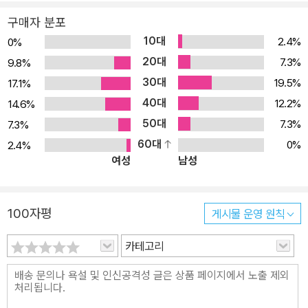
구매자 분포
10대
2.4%
0%
20대
7.3%
9.8%
30대
19.5%
17.1%
40대
12.2%
14.6%
50대
7.3%
7.3%
60대
0%
2.4%
여성
남성
100자평
게시물 운영 원칙
카테고리