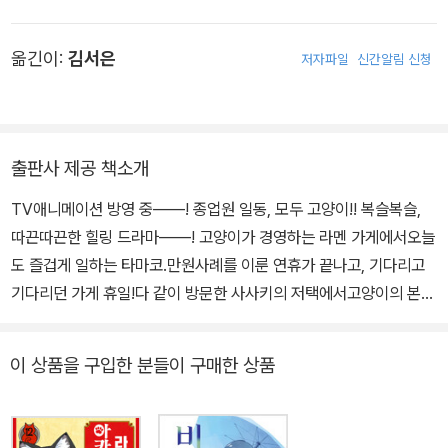
옮긴이:
김서은
저자파일
신간알림 신청
출판사 제공 책소개
TV애니메이션 방영 중――! 종업원 일동, 모두 고양이!! 복슬복슬,
따끈따끈한 힐링 드라마――! 고양이가 경영하는 라멘 가게에서오늘
도 즐겁게 일하는 타마코.만원사례를 이룬 연휴가 끝나고, 기다리고
기다리던 가게 휴일!다 같이 방문한 사사키의 저택에서고양이의 본능
을 전부 해방…?
이 상품을 구입한 분들이 구매한 상품