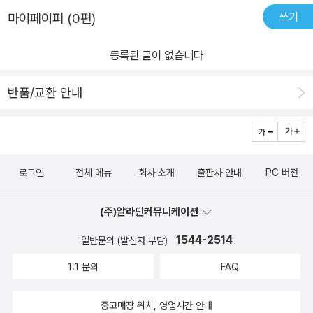
쓰기
마이페이퍼 (0편)
등록된 글이 없습니다
반품/교환 안내
로그인
전체 메뉴
회사 소개
출판사 안내
PC 버전
(주)알라딘커뮤니케이션
1544-2514
일반문의 (발신자 부담)
1:1 문의
FAQ
중고매장 위치, 영업시간 안내