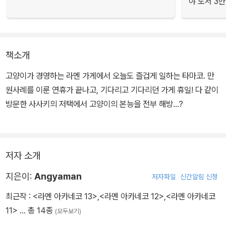
야 도서 3만
책소개
고양이가 경영하는 라멘 가게에서 오늘도 즐겁게 일하는 타마코. 만
원사례를 이룬 연휴가 끝나고, 기다리고 기다리던 가게 휴일! 다 같이
방문한 사사키의 저택에서 고양이의 본능을 전부 해방…?
저자 소개
지은이:
Angyaman
저자파일
신간알림 신청
최근작 :
<라멘 아카네코 13>
,
<라멘 아카네코 12>
,
<라멘 아카네코
11>
… 총 14종
(모두보기)