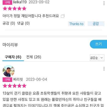
lielka119
2023-09-02
메뉴
아이가 정말 재밌어합니다 추천드려요
공감 (
0
)
댓글 (0)
쓰기
마이리뷰
구매자 (6)
전체 (26)
메뉴
찌리릿
2023-06-04
13살의 걷기 클럽은 요즘 초등학생들의 취향과 모든 사람들이 갖고
있을 만한 사정도 있고 또 원래는 몰랐던자신의 취미나 친구들을 배
경으로 펼쳐지는 이야기입니다.이 책에 주인공은 소심하고 친구가 없