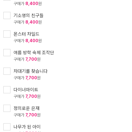
구매가
8,400
원
기소영의 친구들
구매가
8,400
원
몬스터 차일드
구매가
8,400
원
여름 방학 숙제 조작단
구매가
7,700
원
차대기를 찾습니다
구매가
7,700
원
다이너마이트
구매가
7,700
원
정의로운 은재
구매가
7,700
원
나무가 된 아이