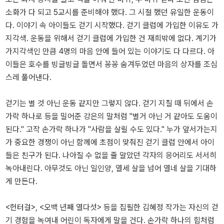
소화가 다 되고 5교시를 준비해야 했다. 그 시절 했던 유일한 운동이
다. 이야기 속 아이들도 걷기 시작했다. 걷기 클럽에 가입한 이유도 가
지각색. 운동을 위해서 걷기 클럽에 가입한 건 재희밖에 없다. 계기가
가지각색인 만큼 4명의 마음 안에 들어 있는 이야기도 다 다르다. 아
이들은 호수를 빙글빙글 돌면서 꽁꽁 숨겨두었던 마음의 상자를 조심
스레 풀어낸다.
걷기는 별 것 아닌 운동 같지만 그렇지 않다. 걷기 지칠 때 뒤에서 손
가락 하나로 등을 밀어준 강은의 말처럼 "별거 아닌 거 같아도 도움이
된다." 고작 손가락 하나가 "사람을 살릴 수도 있다." 누가 앞서가는지
가 중요한 경쟁이 아닌 함께에 초점이 맞춰진 걷기 클럽 안에서 아이
들은 친구가 된다. 나아질 수 없을 줄 알았던 각자의 응어리도 서서히
녹아내린다. 아무것도 아닌 일인양, 열세 살을 넘어 열네 살을 기대하
게 만든다.
<헌터걸>, <오백 년째 열다섯> 등을 집필한 김혜정 작가는 자신의 걷
기 경험을 녹여내 어린이 독자에게 말을 건다. 손가락 하나의 힘처럼