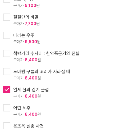
구매가
9,100
원
칠칠단의 비밀
구매가
7,700
원
나라는 우주
구매가
9,500
원
책방거리 수사대 : 한양풍문기의 진실
구매가
8,400
원
도마뱀 구름의 꼬리가 사라질 때
구매가
8,400
원
열세 살의 걷기 클럽
구매가
8,400
원
어떤 세주
구매가
8,400
원
윤초옥 실종 사건