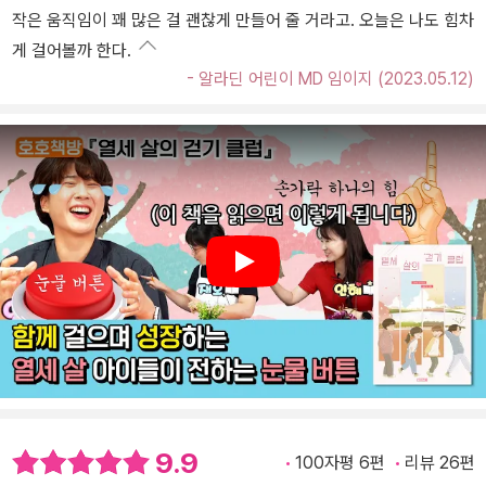
작은 움직임이 꽤 많은 걸 괜찮게 만들어 줄 거라고. 오늘은 나도 힘차
게 걸어볼까 한다.
- 알라딘 어린이 MD 임이지 (2023.05.12)
Play
9.9
100자평 6편
리뷰 26편