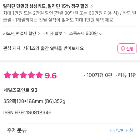
알라딘 만권당 삼성카드, 알라딘 15% 청구 할인
최대 1만원 또는 2만원 할인(전월 30만원 또는 60만원 이용 시) / 카드 발
급월 +1개월까지는 전월 실적이 없어도 최대 1만원 혜택 제공
카드/간편결제 할인
무이자 할부
소득공제 600원
관심 저자, 시리즈의 출간 알림을 받아보세요
신청
9.6
100자평 0편
리뷰 11편
세일즈포인트
93
352쪽
128*188mm (B6)
352g
ISBN 9791190818346
주제분류
신간알림 신청