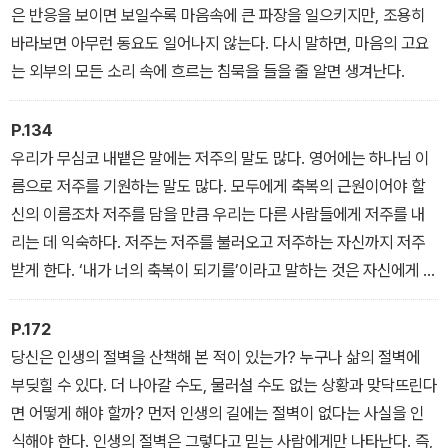
은 반응을 보이면 보일수록 마음속에 큰 파장을 일으키지만, 조용히
바라보면 아무런 동요도 일어나지 않는다. 다시 말하면, 마음의 고요
는 외부의 모든 소리 속에 흐르는 침묵을 들을 줄 알면 생겨난다.
P.134
우리가 무심코 내뱉은 말에는 저주의 말도 많다. 영어에는 하나님 이
름으로 저주를 기원하는 말도 많다. 모두에게 축복의 근원이어야 할
신의 이름조차 저주를 담을 만큼 우리는 다른 사람들에게 저주를 내
리는 데 익숙하다. 저주는 저주를 불러오고 저주하는 자신까지 저주
받게 한다. ‘내가 너의 축복이 되기를’이라고 말하는 것은 자신에게 복
된 사람이라고 말하는 것보다 더 큰 복을 불러온다.
P.172
당신은 인생의 절벽을 산책해 본 적이 있는가? 누구나 삶의 절벽에
부딪힐 수 있다. 더 나아갈 수도, 물러설 수도 없는 상황과 맞닥뜨린다
면 어떻게 해야 할까? 먼저 인생의 길에는 절벽이 없다는 사실을 인
식해야 한다. 인생의 절벽은 그렇다고 믿는 사람에게만 나타난다. 즉,