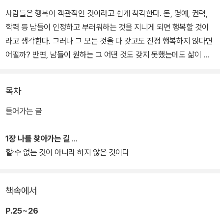
사람들은 행복이 객관적인 것이라고 쉽게 착각한다. 돈, 명예, 권력,
학력 등 남들이 인정하고 부러워하는 것을 지니게 되면 행복할 것이
라고 생각한다. 그러나 그 모든 것을 다 갖고도 진정 행복하지 않다면
어떨까? 반면, 남들이 원하는 그 어떤 것도 갖지 못했는데도 삶이 행
복하다면 어떨까?
목차
이 책은 저자가 긴 고뇌의 터널을 지나며 직접 경험한 심리적 고통에
서 완전히 벗어나면서 깨달은 경험에 바탕을 두고 쓴 고백서라고 할
들어가는 글
수 있다. 저자는 수많은 사례를 들어 행복은 결코 객관적인 것이 아니
라 지극히 주관적인 것이라는 사실을 알려준다. 또한 경쟁하는 삶에
1장 나를 찾아가는 길
지쳐 있는 우리에게 왜 우리가 스스로 사랑해야 하는지 조용히 생각
할 수 없는 것이 아니라 하지 않은 것이다
해 보게 해준다.
책속에서
더 나은 삶을 위해 거창한 것이 아닌 자신을 알고 자신을 찾아가는 것
부터 시작하라고 조언한다. 그리고 ‘나를 찾아가는 길, 당당한 내가 아
P.25~26
름답다, 모든 것은 다 사소하니…, 지금을 행복하게 살아라, 나를 사랑