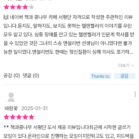
기, 깊이 몰입하기, 자주 멈춰 서기를 통해 나를 먼저 들여다보고 찾아
을 버리고 털어버리고 안되는 것에 마음을 쓰지 않아야겠다. 내 감정
보아야겠다.​지인과 대화하다가 같은 상황을 전혀 다르게 기억하고 있
에 이렇게 무디고 무감각하니 어떤 상황이 닥쳐왔을때에 참으로 대책
🙌 네이버 책과 콩나무 카페 서평단 자격으로 작성한 주관적인 리뷰
어 놀란 경험이 있다. 오래 전의 일이라 기억이 왜곡되어서 그런가 했
이 없고 취약하다는 것을 느꼈다. 이번년도에 나의 키워드는 나에게
입니다.듣지도, 말하지도, 보지도 못하는 헬렌켈러의 이야기를 우린
었는데 불과 며칠 전의 일도 완전히 다르게 왜곡해서 이야기 해서 깜
솔직해지자이다. 나는 괜찮다면서 계속 나를 포장하고 포장했었던 것
모두 알고 있다. 삼중 장애를 안고 있는 헬렌켈러가 인문계 학사를 받
짝 놀랐다. 자기의 기억이 맞다고 우기는데 녹음이라도 해 뒀으면 좋
같다. 정작 내가 어떤가 바라보게 되면 뒤로만 숨으려고 하는 솔직하
을 수 있었던 것은 그녀의 스승 앤설리번 선생님이 아니였다면 불가
았겠다 싶을 정도였다. 이처럼 똑같은 환경과 똑같은 학습 과정, 엇비
지 않는 나의 내면과 마주하게 된다. 나의 모습을 부정하거나 왜곡하
능한 일이였다.​앤설리번도 한때는 정신질환이 심해 의사도 포기하고,
슷한 경험을 한 형제라도 다른 자기 이미지를 갖는 이유는 우리 의도
지 않고 나를 그대로 인정하고 받아들이는 연습을 해가고 있다. 아등
부모마저 포기하였다. 그런 그녀를 정년퇴직한 간호사가 우연히 그녀
가 검열하여 수정하고 보완하거나 변경하여 확정하기 때문이라고 한
더보기
바등 열심히 산다고 살고있는데 어느순간 서있으면 런닝머신 위에서
를 딱하게 여겨 매일 보살펴 주었다고 한다.​그러자 앤 설리번은 퇴직
다.​우리 뇌에는 경험한 것, 학습한 내용이 마치 스냅 사진처럼 저장되
제자리 걸음하고 있는 듯한 나를 볼때에 박탈감을 느낀다. 그래서 나
공감 (
0
)
댓글 (0)
한 간호사에게 마음의 문을 열고 마침내 병이 완치되었다.자신의 아
어 있다고 한다. 저장된 내용과 사회적 위치가 더해져 사람들은 자기
의 가치를 발견하며 나의 삶을 다른 누구를 위한 누구를 위해 사는 것
픔에서 완치된 그녀는 그녀의 경험을 바탕으로 아픔을 안고 사는 불
자신의 이미지를 만들어내기 때문에, 우리는 보는 것, 듣는 것에 유의
이 아닌 주체적으로 삶을 살아가는 나의 모습을 찾는것이 가장 중요
쌍한 아이들을 돕겠다고 결심했고 헬렌켈러의 가정교사가 되었다. 헬
메뉴
할 필요가 있다. 임신했을 때 어른들이 좋은 것만 보고 들으라고 하시
하다. 누구의 시선이나 평가에 얽매이지 않으려 무언가에 자유로워지
렌켈러의 스승 앤 설리번인 그녀에게 그런 아픈 과거가 있었다고 누
는 말씀이 이해가 되었다. 좋은 생각만으로도 마음의 독은 빠진다고
바람꽃
2025-01-31
려 연습중이다. 나의 장단점을 모두 수용하고 나의 그대로의 모습을
가 상상이나 했겠는가? 요즘 우리는 스스로를 잃고 살아간다.그렇게
하니 좋은 생각으로 나를 채워봐야 겠다. ​살다보면 나아갈 수도, 물러
인정하는 내가 되자.#한템포천천히
스스로를 잃어버린 나를 찾아가는 방법에는 무엇이 있을까?우리의
설 수도 없는 상황에 맞닥뜨릴 때가 있다. 하지만 저자는 인생의 절벽
** 책과콩나무 서평단 도서 제공 리뷰입니다최근에 시작한 글쓰기
감정과 이성이 의지를 지배하게끔 해서는 안된다. 그 반대여야 한다.
은 그렇다고 믿는 사람에게만 나타난다고 말한다. 자신이 만들어낸
모임이 있다.온라인으로 진행하는 모임이지만퇴고도 있고, 피드백을
의지로 감성과 이성을 지배해야 한다.우린 우리 의지의 주인이되, 양