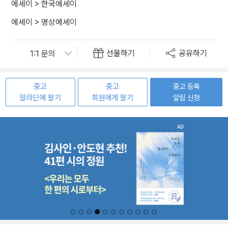
에세이
>
한국에세이
에세이
>
명상에세이
선물하기
공유하기
중고
중고
중고 등록
알라딘에 팔기
회원에게 팔기
알림 신청