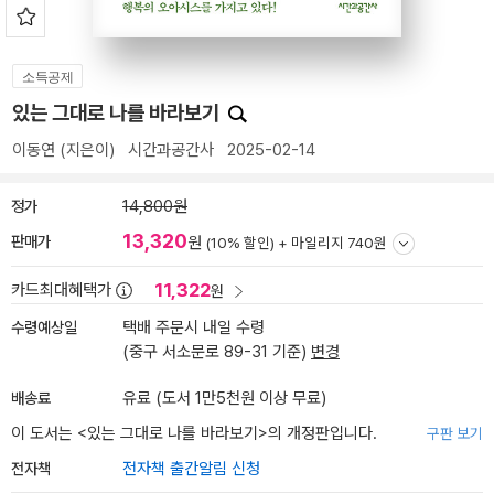
소득공제
있는 그대로 나를 바라보기
이동연
(지은이)
시간과공간사
2025-02-14
정가
14,800원
13,320
판매가
원
(10% 할인) +
마일리지 740원
11,322
카드최대혜택가
원
수령예상일
택배 주문시 내일 수령
(중구 서소문로 89-31 기준)
변경
배송료
유료 (도서 1만5천원 이상 무료)
이 도서는 <
있는 그대로 나를 바라보기
>의 개정판입니다.
구판 보기
전자책
전자책 출간알림 신청