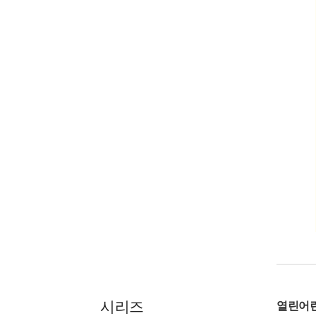
시리즈
열린어