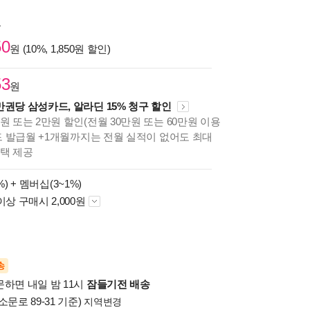
원
50
원 (10%, 1,850원 할인)
53
원
만권당 삼성카드, 알라딘 15% 청구 할인
원 또는 2만원 할인(전월 30만원 또는 60만원 이용
카드 발급월 +1개월까지는 전월 실적이 없어도 최대
혜택 제공
%) +
멤버십(3~1%)
이상 구매시 2,000원
송
문하면 내일 밤 11시
잠들기전 배송
소문로 89-31 기준)
지역변경