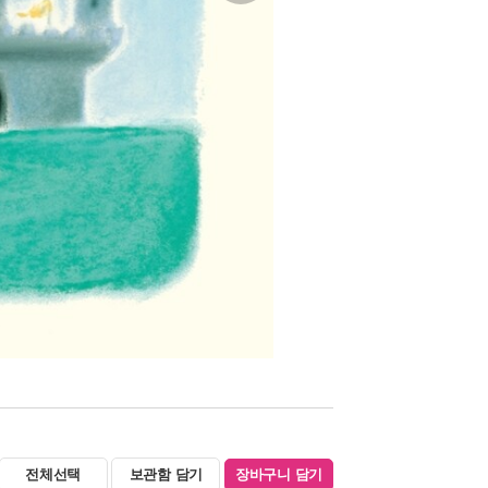
전체선택
보관함 담기
장바구니 담기