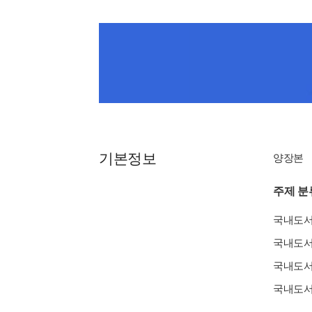
기본정보
양장본
주제 분
국내도
국내도
국내도
국내도