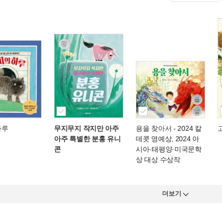
하루
무지무지 작지만 아주
용을 찾아서
- 2024 칼
아주 특별한 분홍 유니
데콧 영예상, 2024 아
콘
시아·태평양·미국문학
상 대상 수상작
더보기