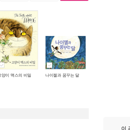
고양이 맥스의 비밀
나이젤과 꿈꾸는 달