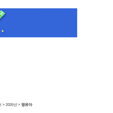
서
>
2026년
>
영유아