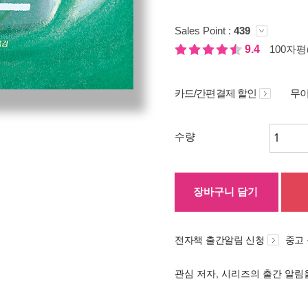
Sales Point :
439
9.4
100자평(
카드/간편결제 할인
무이
수량
장바구니 담기
전자책 출간알림 신청
중고
관심 저자, 시리즈의 출간 알