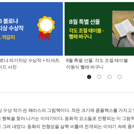
 볼로냐 라가치상 수상작 + 티셔츠.
8월 특별 선물. 각도 조절 테이블 ·
이드 사진
이동식 빨래 바구니
상 수상 작가 숀 해리스의 그림책이다. 작은 크기에 콤플렉스를 가지고 
 행복을 찾아 나가는 이야기이다. 동화적 요소들로 진행되는 이 그림
 그려 내었다. 동화의 전형성을 살짝 비틀며 전개되는 이야기 속에 풍