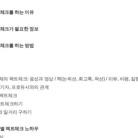
트체크를 하는 이유
트체크가 필요한 정보
트체크를 하는 방법
체의 팩트체크: 음성과 영상 / 책(논픽션, 회고록, 픽션) / 리뷰, 비평, 칼럼
, 기자, 프로듀서와의 관계
 팩트체크
 팩트체크하기
크 일거리 구하기
형별 팩트체크 노하우
사실