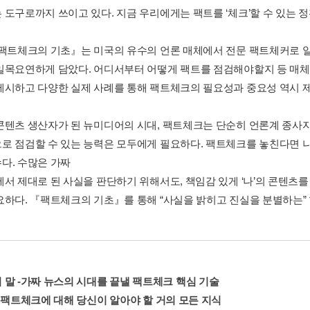
 도구로까지 쓰이고 있다. 지금 우리에게는 팩트를 ‘체크’할 수 있는 
『팩트체크의 기초』는 미국의 유수의 언론 매체에서 전문 팩트체커로 
일목요연하게 담았다. 어디서부터 어떻게 팩트를 점검해야할지 등 매체
제시하고 다양한 실제 사례를 통해 팩트체크의 필요성과 중요성 역시 
콘텐츠 생산자가 된 뉴미디어의 시대, 팩트체크는 단순히 언론계 종사
로 점검할 수 있는 능력은 모두에게 필요하다. 팩트체크를 놓친다면 
다. 수많은 가짜
에서 제대로 된 사실을 판단하기 위해서도, 책임감 있게 ‘나’의 콘텐츠
요하다. 『팩트체크의 기초』를 통해 “사실을 밝히고 진실을 분별하는”
 말 -가짜 뉴스의 시대를 끝낼 팩트체크 핵심 기술
- 팩트체크에 대해 당신이 알아야 할 거의 모든 지식