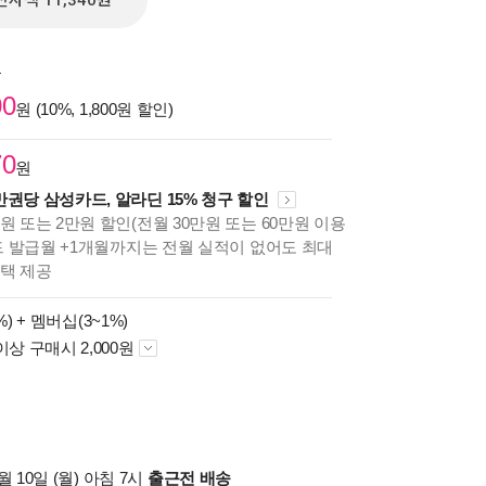
전자책 11,340원
원
00
원 (10%, 1,800원 할인)
70
원
만권당 삼성카드, 알라딘 15% 청구 할인
원 또는 2만원 할인(전월 30만원 또는 60만원 이용
카드 발급월 +1개월까지는 전월 실적이 없어도 최대
혜택 제공
%) +
멤버십(3~1%)
이상 구매시 2,000원
 10일 (월) 아침 7시
출근전 배송