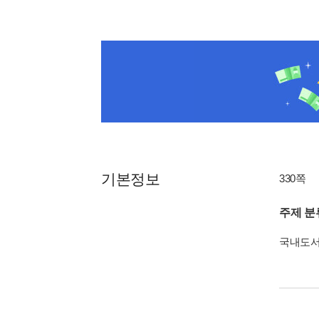
기본정보
330쪽
주제 분
국내도