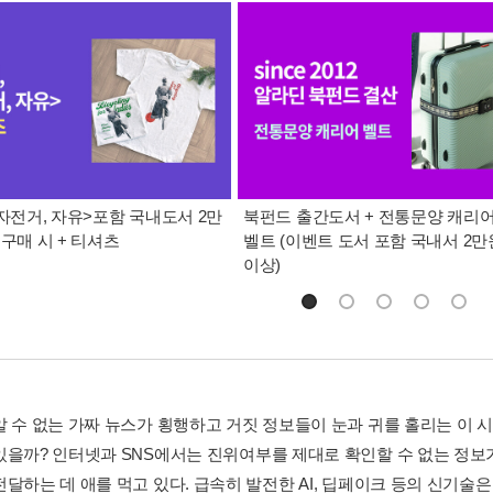
 자전거, 자유>포함 국내도서 2만
북펀드 출간도서 + 전통문양 캐리
 구매 시 + 티셔츠
벨트 (이벤트 도서 포함 국내서 2만
이상)
 수 없는 가짜 뉴스가 횡행하고 거짓 정보들이 눈과 귀를 홀리는 이 시대
있을까? 인터넷과 SNS에서는 진위여부를 제대로 확인할 수 없는 정보
전달하는 데 애를 먹고 있다. 급속히 발전한 AI, 딥페이크 등의 신기술