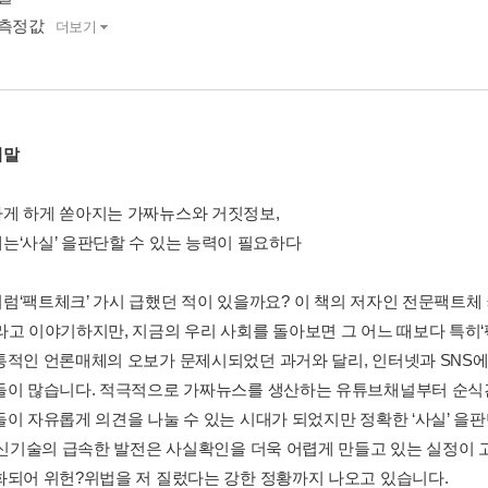
 측정값
더보기
의말
게 하게 쏟아지는 가짜뉴스와 거짓정보,
는‘사실’ 을판단할 수 있는 능력이 필요하다
럼‘팩트체크’ 가시 급했던 적이 있을까요? 이 책의 저자인 전문팩트체
라고 이야기하지만, 지금의 우리 사회를 돌아보면 그 어느 때보다 특히
통적인 언론매체의 오보가 문제시되었던 과거와 달리, 인터넷과 SNS
들이 많습니다. 적극적으로 가짜뉴스를 생산하는 유튜브채널부터 순
들이 자유롭게 의견을 나눌 수 있는 시대가 되었지만 정확한 ‘사실’ 을
 등신기술의 급속한 발전은 사실확인을 더욱 어렵게 만들고 있는 실정이
화되어 위헌?위법을 저 질렀다는 강한 정황까지 나오고 있습니다.