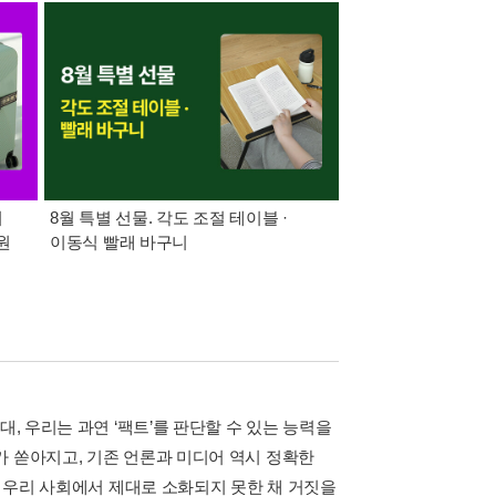
어
8월 특별 선물. 각도 조절 테이블 ·
가장 빠르게 받아보는 
원
이동식 빨래 바구니
알림 총집합
, 우리는 과연 ‘팩트’를 판단할 수 있는 능력을
가 쏟아지고, 기존 언론과 미디어 역시 정확한
은 우리 사회에서 제대로 소화되지 못한 채 거짓을