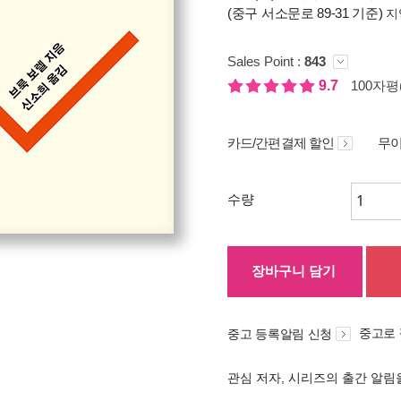
(중구 서소문로 89-31 기준)
지
Sales Point :
843
9.7
100자평(
카드/간편결제 할인
무이
수량
장바구니 담기
중고로
중고 등록알림 신청
관심 저자, 시리즈의 출간 알