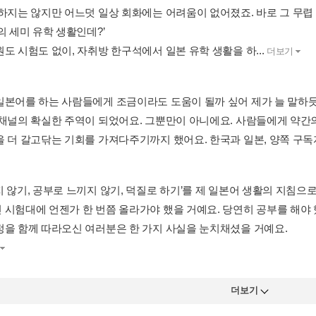
창하지는 않지만 어느덧 일상 회화에는 어려움이 없어졌죠. 바로 그 무렵
의 세미 유학 생활인데?’
도 시험도 없이, 자취방 한구석에서 일본 유학 생활을 하...
더보기
일본어를 하는 사람들에게 조금이라도 도움이 될까 싶어 제가 늘 말하듯
 채널의 확실한 주역이 되었어요. 그뿐만이 아니에요. 사람들에게 약간
을 더 갈고닦는 기회를 가져다주기까지 했어요. 한국과 일본, 양쪽 구독자
지 않기, 공부로 느끼지 않기, 덕질로 하기’를 제 일본어 생활의 지침으
 시험대에 언젠가 한 번쯤 올라가야 했을 거예요. 당연히 공부를 해야 했
정을 함께 따라오신 여러분은 한 가지 사실을 눈치채셨을 거예요.
더보기