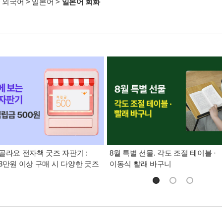
>
외국어
>
일본어
>
일본어 회화
골라요 전자책 굿즈 자판기 :
8월 특별 선물. 각도 조절 테이블 ·
3만원 이상 구매 시 다양한 굿즈
이동식 빨래 바구니