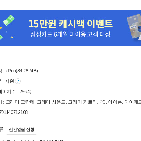
: ePub(84.28 MB)
부 : 지원
이지수 : 256쪽
 : 크레마 그랑데, 크레마 사운드, 크레마 카르타, PC, 아이폰, 아이패
9791140712168
류
신간알림 신청