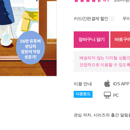
카드/간편결제 할인
무이
장바구니 담기
바로구
배송되지 않는 디지털 상품으
안정적으로 이용할 수 있도록
이용 안내
iOS APP
다운로드
PC
관심 저자, 시리즈의 출간 알