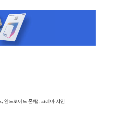
드, 안드로이드 폰/탭, 크레마 샤인