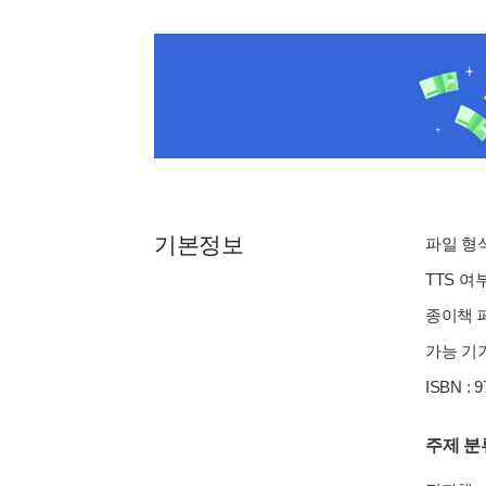
기본정보
파일 형식 
TTS 여
종이책 페
가능 기기
ISBN : 
주제 분