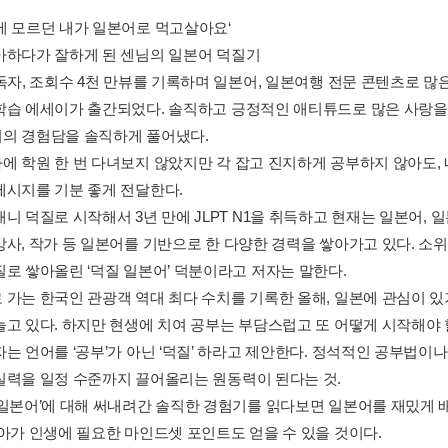
에 모르던 내가 일본어로 먹고살아요‘
아하다가 잘하게 된 센님의 일본어 덕질기
구독자, 조회수 4천 만뷰를 기록하며 일본어, 일본여행 전문 콘텐츠로 
학습 에세이가 출간되었다. 솔직하고 긍정적인 애티튜드로 많은 사랑을
의 경험담을 솔직하게 풀어냈다.
에 학원 한 번 다녀보지 않았지만 각 잡고 진지하게 공부하지 않아도, 
메시지를 기분 좋게 전달한다.
니 덕질로 시작해서 3년 만에 JLPT N1을 취득하고 현재는 일본어, 
사, 작가 등 일본어를 기반으로 한 다양한 경력을 쌓아가고 있다. 소위 
질로 쌓아올린 ‘덕질 일본어’ 덕분이라고 저자는 말한다.
 가는 한국인 관광객 역대 최다 수치를 기록한 올해, 일본에 관심이 
늘고 있다. 하지만 현생에 치여 공부는 부담스럽고 또 어떻게 시작해야 
는 언어를 ‘공부’가 아닌 ‘덕질’ 하라고 제안한다. 정석적인 공부법이나 
실력을 일정 수준까지 끌어올리는 원동력이 된다는 것.
 일본어’에 대해 써내려간 솔직한 경험기를 읽다보면 일본어를 재밌게 
나아가 인생에 필요한 마인드셋 포인트도 얻을 수 있을 것이다.