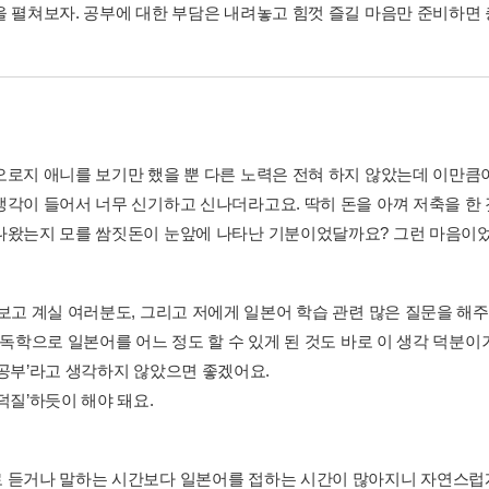
을 펼쳐보자. 공부에 대한 부담은 내려놓고 힘껏 즐길 마음만 준비하면
오로지 애니를 보기만 했을 뿐 다른 노력은 전혀 하지 않았는데 이만큼
생각이 들어서 너무 신기하고 신나더라고요. 딱히 돈을 아껴 저축을 한
나왔는지 모를 쌈짓돈이 눈앞에 나타난 기분이었달까요? 그런 마음이었기
 보고 계실 여러분도, 그리고 저에게 일본어 학습 관련 많은 질문을 해
 독학으로 일본어를 어느 정도 할 수 있게 된 것도 바로 이 생각 덕분이
‘공부’라고 생각하지 않았으면 좋겠어요.
덕질’하듯이 해야 돼요.
 듣거나 말하는 시간보다 일본어를 접하는 시간이 많아지니 자연스럽