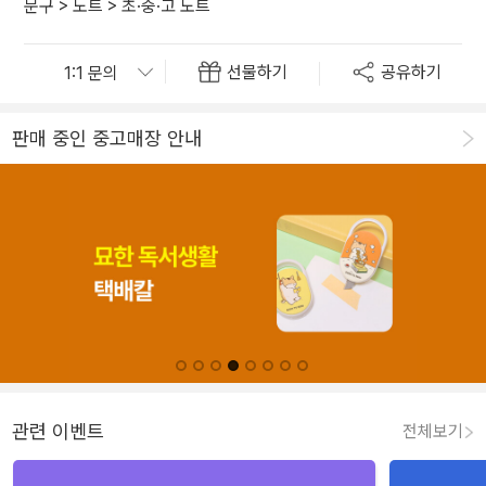
문구
>
노트
>
초·중·고 노트
선물하기
공유하기
판매 중인 중고매장 안내
관련 이벤트
전체보기