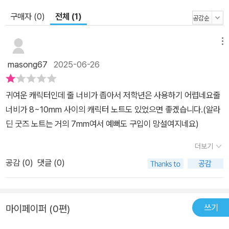
구매자 (0)
전체 (1)
메뉴
masong67
2025-06-26
귀여운 캐릭터인데 줄 너비가 좁아서 저학년은 사용하기 어렵네요줄
너비가 8~10mm 사이의 캐릭터 노트도 있었으면 좋겠습니다.(알라
딘 굿즈 노트는 거의 7mm여서 예뻐도 구입이 망설여지네요)
더보기
공감 (
0
)
댓글 (0)
쓰기
마이페이퍼 (0편)