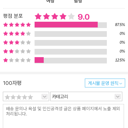
여성
남성
9.0
평점 분포
87.5%
0%
0%
0%
12.5%
100자평
게시물 운영 원칙
카테고리