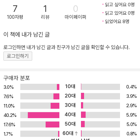
읽고 싶어요 0명
7
1
0
읽고 있어요 0명
100자평
리뷰
마이페이퍼
읽었어요 8명
이 책에 내가 남긴 글
로그인하면 내가 남긴 글과 친구가 남긴 글을 확인할 수 있습니다.
로그인하기
구매자 분포
10대
0.4%
3.0%
20대
3.9%
7.6%
30대
2.9%
11.0%
40대
5.9%
40.2%
50대
5.0%
17.6%
60대
0.8%
1.7%