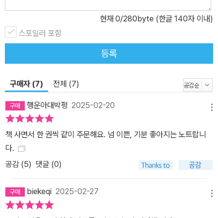
현재
0
/280byte (한글 140자 이내)
스포일러 포함
등록
구매자 (7)
전체 (7)
행운아대박펑
2025-02-20
메뉴
책 사면서 한 권씩 같이 주문해요. 넘 이쁜, 기분 좋아지는 노트랍니
다.
공감 (
5
)
댓글 (0)
biekeqi
2025-02-27
메뉴