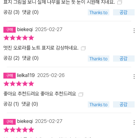
표지 그림을 보니 실제 나무를 보는 듯 눈이 시원해 지네요.
공감 (
3
)
댓글 (0)
biekeqi
2025-02-27
메뉴
멋진 오로라를 노트 표지로 감상하네요.
공감 (
2
)
댓글 (0)
lielka119
2025-02-26
메뉴
좋아요 추천드려요 좋아요 추천드려요
공감 (
1
)
댓글 (0)
biekeqi
2025-02-27
메뉴