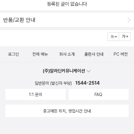
등록된 글이 없습니다
반품/교환 안내
로그인
전체 메뉴
회사 소개
출판사 안내
PC 버전
(주)알라딘커뮤니케이션
1544-2514
일반문의 (발신자 부담)
1:1 문의
FAQ
중고매장 위치, 영업시간 안내