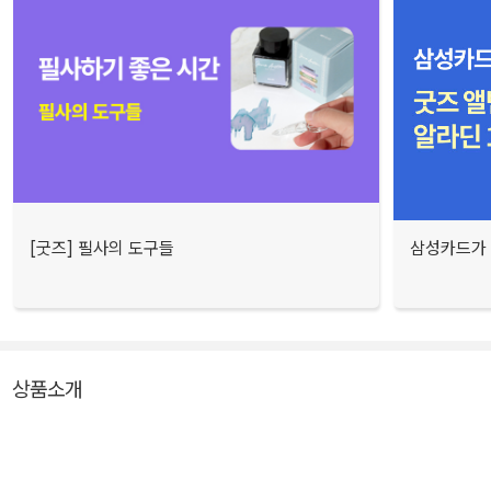
[굿즈] 필사의 도구들
삼성카드가 
상품소개