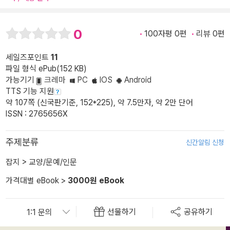
0
100자평 0편
리뷰 0편
세일즈포인트
11
파일 형식 ePub(152 KB)
가능기기
크레마
PC
IOS
Android
TTS 기능 지원
약 107쪽 (신국판기준, 152*225), 약 7.5만자, 약 2만 단어
ISSN : 2765656X
주제분류
신간알림 신청
잡지
>
교양/문예/인문
가격대별 eBook
>
3000원 eBook
선물하기
공유하기