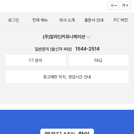
로그인
전체 메뉴
회사 소개
출판사 안내
PC 버전
(주)알라딘커뮤니케이션
1544-2514
일반문의 (발신자 부담)
1:1 문의
FAQ
중고매장 위치, 영업시간 안내