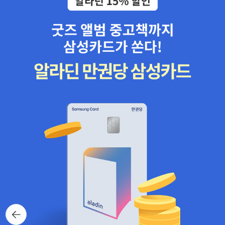
뒤로가
기