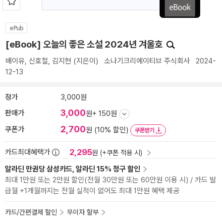
ePub
[eBook] 오늘의 좋은 소설 2024년 겨울호
배이유
,
신호철
,
김지현
(지은이)
소나기크리에이티브 주식회사
2024-
12-13
정가
3,000원
3,000
판매가
원
+ 150원
2,700
쿠폰가
원 (10% 할인)
쿠폰받기
2,295
카드최대혜택가
원 (+쿠폰 적용 시)
알라딘 만권당 삼성카드, 알라딘 15% 청구 할인
최대 1만원 또는 2만원 할인(전월 30만원 또는 60만원 이용 시) / 카드 발
급월 +1개월까지는 전월 실적이 없어도 최대 1만원 혜택 제공
카드/간편결제 할인
무이자 할부