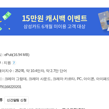
: ePub(16.94 MB)
부 : 지원
지수 : 252쪽, 약 10.4만자, 약 2.7만 단어
 : 크레마 그랑데, 크레마 사운드, 크레마 카르타, PC, 아이폰, 아이패
9791168220201
류
신간알림 신청