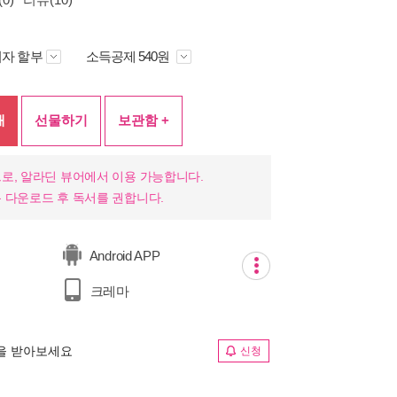
자 할부
소득공제 540원
매
선물하기
보관함 +
로, 알라딘 뷰어에서 이용 가능합니다.
 다운로드 후 독서를 권합니다.
Android APP
크레마
림을 받아보세요
신청