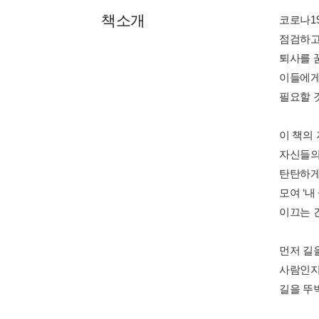
책소개
코로나1
점검하고 
퇴사를 
이들에게
필요할 
이 책의
자신들의
탄탄하게 
모여 ‘
이끄는 
먼저 길
사람인지
길을 뚜