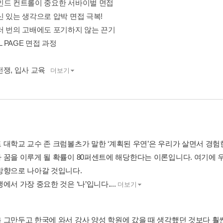
인드 컨트롤이 중요한 서바이벌 면접
신 있는 생각으로 압박 면접 극복!
러 번의 고배에도 포기하지 않는 끈기
AL PAGE 면접 과정
전쟁, 입사 교육
더보기
 대학교 교수 존 크럼볼츠가 말한 ‘계획된 우연’은 우리가 살면서 경험
 꿈을 이루게 될 확률이 80퍼센트에 해당한다는 이론입니다. 여기에
방향으로 나아갈 것입니다.
에서 가장 중요한 것은 ‘나’입니다....
더보기
 그만두고 한국에 와서 강사 양성 학원에 갔을 때 생각했던 것보다 훨