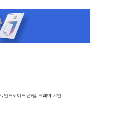
드, 안드로이드 폰/탭, 크레마 샤인