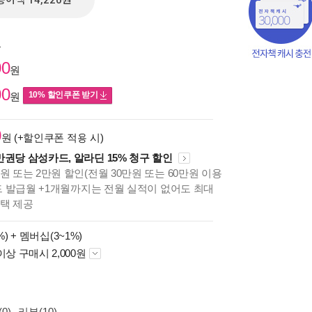
종이책 14,220원
원
00
원
00
10% 할인쿠폰 받기
원
0
원 (+할인쿠폰 적용 시)
만권당 삼성카드, 알라딘 15% 청구 할인
원 또는 2만원 할인(전월 30만원 또는 60만원 이용
카드 발급월 +1개월까지는 전월 실적이 없어도 최대
혜택 제공
책의
보기
%) +
멤버십(3~1%)
다.
이상 구매시 2,000원
0)
리뷰(10)