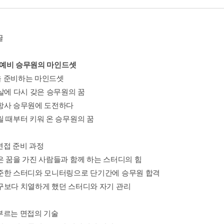
글
1 예비 승무원의 마인드셋
 준비하는 마인드셋
9살에 다시 갖은 승무원의 꿈
항사 승무원에 도전하다
릴 때부터 키워 온 승무원의 꿈
면접 준비 과정
은 꿈을 가진 사람들과 함께 하는 스터디의 힘
준한 스터디와 모니터링으로 단기간에 승무원 합격
구보다 치열하게 했던 스터디와 자기 관리
부르는 면접의 기술