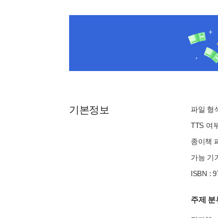
기본정보
파일 형식 
TTS 여
종이책 페이
가능 기기
ISBN : 
주제 분