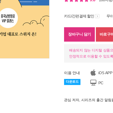
카드/간편결제 할인
무이
장바구니 담기
바로구
배송되지 않는 디지털 상품으
안정적으로 이용할 수 있도록
기
이용 안내
iOS APP
다운로드
PC
관심 저자, 시리즈의 출간 알