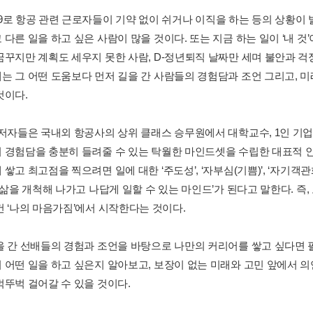
9로 항공 관련 근로자들이 기약 없이 쉬거나 이직을 하는 등의 상황이
다른 일을 하고 싶은 사람이 많을 것이다. 또는 지금 하는 일이 ‘내 것’
꿈꾸지만 계획도 세우지 못한 사람, D-정년퇴직 날짜만 세며 불안과 걱
는 그 어떤 도움보다 먼저 길을 간 사람들의 경험담과 조언 그리고, 
것이다.
 저자들은 국내외 항공사의 상위 클래스 승무원에서 대학교수, 1인 기업
 경험담을 충분히 들려줄 수 있는 탁월한 마인드셋을 수립한 대표적 인
쌓고 최고점을 찍으려면 일에 대한 ‘주도성’, ‘자부심(기쁨)’, ‘자기객
내 삶을 개척해 나가고 나답게 일할 수 있는 마인드’가 된다고 말한다. 
건 ‘나의 마음가짐’에서 시작한다는 것이다.
을 간 선배들의 경험과 조언을 바탕으로 나만의 커리어를 쌓고 싶다면 필
 어떤 일을 하고 싶은지 알아보고, 보장이 없는 미래와 고민 앞에서 의
벅뚜벅 걸어갈 수 있을 것이다.