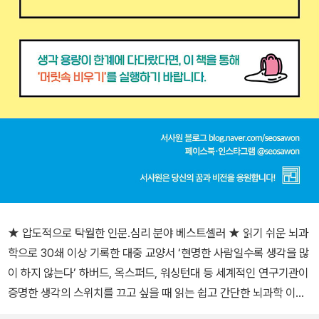
★ 압도적으로 탁월한 인문.심리 분야 베스트셀러 ★ 읽기 쉬운 뇌과
학으로 30쇄 이상 기록한 대중 교양서 ‘현명한 사람일수록 생각을 많
이 하지 않는다’ 하버드, 옥스퍼드, 워싱턴대 등 세계적인 연구기관이
증명한 생각의 스위치를 끄고 싶을 때 읽는 쉽고 간단한 뇌과학 이야
기! 짧게 생각하고 빠르게 움직이고 싶다면 뇌과학이 선택한 45가지