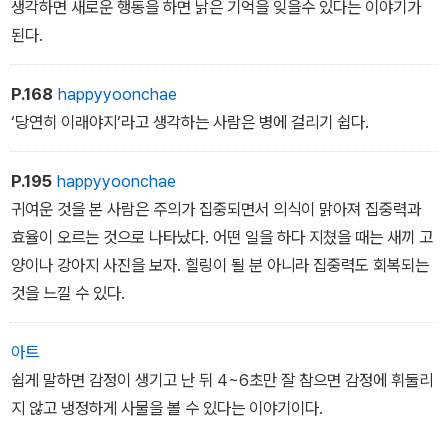
생각하면 새로운 행동을 하면 낡은 기억을 잊을수 있다는 이야기가
된다.
P.168
happyyoonchae
‘당연히 이래야지‘라고 생각하는 사람은 병에 걸리기 쉽다.
P.195
happyyoonchae
귀여운 것을 본 사람은 주의가 집중되면서 의식이 맑아져 집중력과
효율이 오르는 것으로 나타났다. 어떤 일을 하다 지쳤을 때는 새끼 고
양이나 강아지 사진을 보자. 힐링이 될 분 아니라 집중력도 회복되는
것을 느낄 수 있다.
아트
쉽게 말하면 감정이 생기고 난 뒤 4~6초만 잘 참으면 감정에 휘둘리
지 않고 냉정하게 사물을 볼 수 있다는 이야기이다.