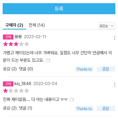
등록
구매자 (2)
전체 (14)
봉봉
2023-02-11
메뉴
가볍고 재미있는데 너무 가벼워요. 실험도 너무 간단히 언급해서 의
문이 드는 부분도 있고요.
공감 (
2
)
댓글 (0)
ksj_1846
2022-03-04
메뉴
진짜 재미없음.... 다 아는 내용이고 ㅠㅠ
공감 (
2
)
댓글 (1)