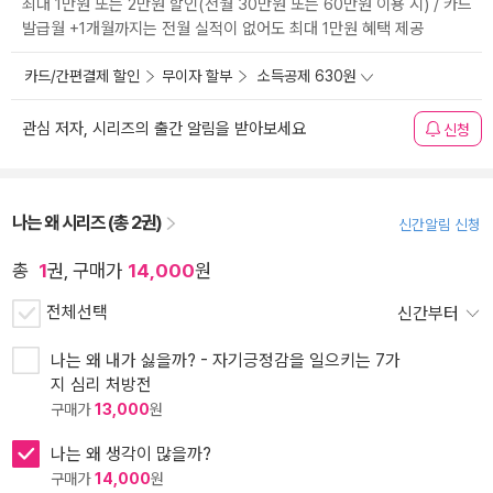
최대 1만원 또는 2만원 할인(전월 30만원 또는 60만원 이용 시) / 카드
발급월 +1개월까지는 전월 실적이 없어도 최대 1만원 혜택 제공
카드/간편결제 할인
무이자 할부
소득공제 630원
관심 저자, 시리즈의 출간 알림을 받아보세요
신청
나는 왜 시리즈 (총 2권)
신간알림 신청
총
1
권, 구매가
14,000
원
전체선택
신간부터
나는 왜 내가 싫을까? - 자기긍정감을 일으키는 7가
지 심리 처방전
구매가
13,000
원
나는 왜 생각이 많을까?
구매가
14,000
원