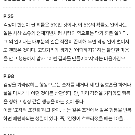
국내외 대학 및 연구기관에서 내놓은 문헌도 참고했다.
P.25
걱정이 현실이 될 확률은 5%인 것이다. 이 5%의 확률로 일어나는
일은 사상 초유의 천재지변처럼 사람의 힘으로는 막기 힘든 일이다.
그 외 일어나는 대부분의 일은 적절히 준비해 두면 막상 일이 벌어져
도 괜찮은 것이다. 고민거리가 생기면 ‘어떡하지?’ 하는 불안한 마음
을 안고 행동하지 말자. ‘이런 결과를 만들어야지’라는 마음가짐으로
적절한 대책과 준비 등을 생각해 보자.
P.98
감정을 가라앉히는 행동으로는 숫자를 세거나 세 번 심호흡을 하거나
물을 마시거나 어떤 것이든 상관없다. 단, 미리 감정을 가라앉힐 행동
을 정하고 항상 같은 행동을 하는 것이 좋다.
이를 ‘조작적 조건화’라고 한다. 뇌는 같은 조건에서 같은 행동을 반복
하면 패턴화되는 성질이 있다. 즉, ‘감정이 흐트러졌을 때는 10을 센
다=냉정해질 수 있다’는 공식이 생기면 효과적으로 감정을 억제할 수