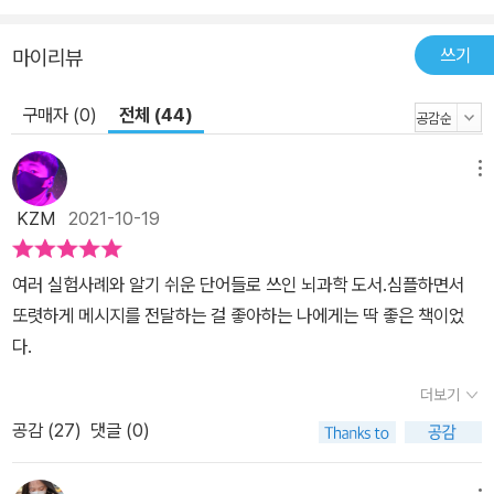
쓰기
마이리뷰
구매자 (0)
전체 (44)
메뉴
KZM
2021-10-19
여러 실험사례와 알기 쉬운 단어들로 쓰인 뇌과학 도서.심플하면서
또렷하게 메시지를 전달하는 걸 좋아하는 나에게는 딱 좋은 책이었
다.
더보기
공감 (
27
)
댓글 (0)