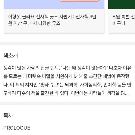
취향껏 골라요 전자책 굿즈 자판기 : 전자책 3만
8월 특별 선
원 이상 구매 시 다양한 굿즈
바구니
책소개
생각이 많은 사람의 단골 멘트. ‘나는 왜 생각이 많을까?’ 나조차 이유
를 모르는 내 머릿속 비밀을 시원하게 밝혀 줄 초간단 해법이 등장했
다. 이 책의 저자인 ‘홋타 슈고’는 뇌과학, 사회심리학, 언어학 등을 연
구하며 다수의 책을 출간한 바 있다. 이번에는 사람들이 생각을 많이
하게 된 이유, 생각을 단순화해야 하는 이유와 그 방법에 관한 설명을
세계적인 연구기관의 실험 결과를 정리하여 쉽고 재미있게 풀어냈다.
목차
본문은 다음과 같이 구성되었다. 먼저 생각을 많이 하게 되는 이유와
PROLOGUE