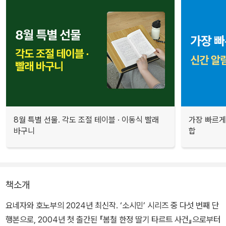
8월 특별 선물. 각도 조절 테이블 · 이동식 빨래
가장 빠르게
바구니
합
책소개
요네자와 호노부의 2024년 최신작. ‘소시민’ 시리즈 중 다섯 번째 단
행본으로, 2004년 첫 출간된 『봄철 한정 딸기 타르트 사건』으로부터