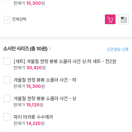
판매가
15,300
원
전체선택
소시민 시리즈 (총 10권)
신간알림 신청
[세트] 겨울철 한정 봉봉 쇼콜라 사건 상.하 세트 - 전2권
판매가
30,420
원
겨울철 한정 봉봉 쇼콜라 사건 - 하
판매가
15,300
원
겨울철 한정 봉봉 쇼콜라 사건 - 상
판매가
15,120
원
파리 마카롱 수수께끼
판매가
14,220
원