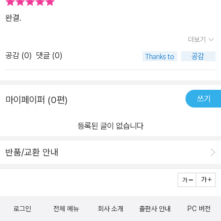
을 하고, 사람의 말을 하고, 이따금 재미있는 이야기도 하는 편리한 도
완결.
구. 그랬는데 지금은 조금 다르다는 생각이 든다. 아마 우리는 서로를,
단순히 편리하기만 한 게 아니라 귀중하기도 한 도구로 재인식한 것
더보기
이리라. 둘도 없는 존재임을 깨달았다고 바꿔 말할 수도 있다. _『겨울
공감 (
0
)
댓글 (0)
철 한정 봉봉 쇼콜라 사건 (상)』에서 전작에서 상대의 존재를 인정하
고 받아들인 고바토와 오사나이는, 『겨울철 한정 봉봉 쇼콜라 사건』
에서 그동안 부정하고 숨기고 싶어 했던 자기 안의 자의식과도 화해
쓰기
마이페이퍼 (0편)
해가고 있다. 고바토는 자신의 실력에 대한 자신감과 허영심, 공명심
으로 가득 차 있던 중학 시절을 회상하고 반성하지만, 그 시절의 자기
등록된 글이 없습니다
자신이 완전히 사라지지 않았음을 알고 있다. 반면 상대적으로 내면
이 잘 드러나지 않는 오사나이 또한, 자신의 ‘늑대’ 같은 본모습에 양
반품/교환 안내
의 탈을 씌우고 사회 속에서 온순하게 길들였을지언정 부정하지는 않
는 듯하다. 청소년기의 자아에 대한 과신, 특별함을 돋보이게 하고 싶
은 마음과, 그럼에도 불구하고 ‘평범하게’ 세계 속에 속하고 싶은 마음
이 부단히 충돌하며 알맞은 거리를 찾아가는 과정은 『겨울철 한정 봉
로그인
전체 메뉴
회사 소개
출판사 안내
PC 버전
봉 쇼콜라 사건』에서 마침내 어느 중간지대에 이르는 것처럼 보인다.