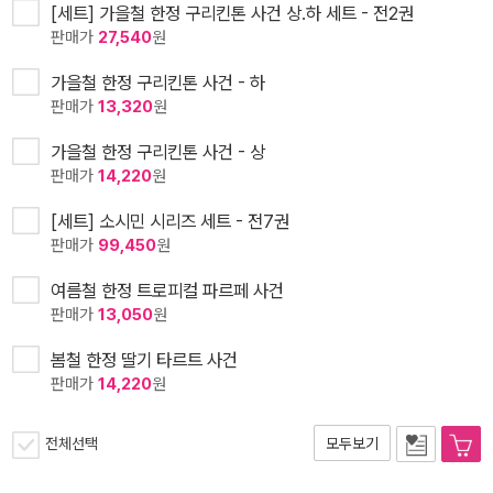
[세트] 가을철 한정 구리킨톤 사건 상.하 세트 - 전2권
판매가
27,540
원
가을철 한정 구리킨톤 사건 - 하
판매가
13,320
원
가을철 한정 구리킨톤 사건 - 상
판매가
14,220
원
[세트] 소시민 시리즈 세트 - 전7권
판매가
99,450
원
여름철 한정 트로피컬 파르페 사건
판매가
13,050
원
봄철 한정 딸기 타르트 사건
판매가
14,220
원
전체선택
모두보기