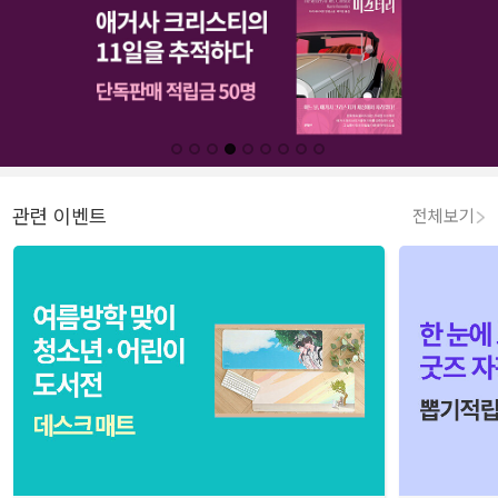
관련 이벤트
전체보기