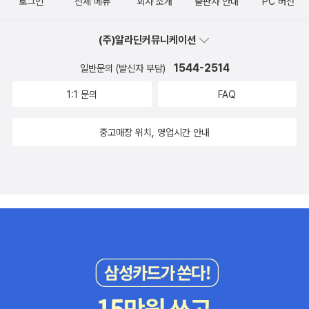
로그인
전체 메뉴
회사 소개
출판사 안내
PC 버전
실래요.
(주)알라딘커뮤니케이션
1544-2514
일반문의 (발신자 부담)
1:1 문의
FAQ
중고매장 위치, 영업시간 안내