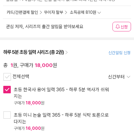
카드/간편결제 할인
무이자 할부
소득공제 810원
관심 저자, 시리즈의 출간 알림을 받아보세요
신청
하루 5분 초등 일력 시리즈 (총 2권)
신간알림 신청
총
1
권, 구매가
18,000
원
전체선택
신간부터
초등 한국사 용어 일력 365 - 하루 5분 역사가 쉬워
지는
구매가
18,000
원
초등 미니 논술 일력 365 - 하루 5분 식탁 토론으로
다지는
구매가
16,000
원