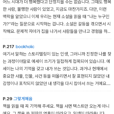
어느 시대가 더 행복했다고 단정지을 수는 없습니다. 그때도 행복
한 사람, 불행한 사람이 있었고, 지금도 마찬가지죠. 다만, 이런
맥락을 알았으니 이제 우리는 현재 소설을 읽을 때 “나는 누구인
가?”라는 질문으로 시작하는 겁니다. 소설은 갈등을 겪으면서 시
작해요. 문제적 자아가 집을 나가서 사람들을 만나고 경험을 하면
서 ‘나는 누구?’라는 답변을 찾는 거예요. 답을 못 찾을 수도 있습
니다. 찾았다고 생각한 답이 오답일 수도 있고, 나중에 바뀔 수도
P.217
bookholic
있죠.
여기서 말하는 스토리텔링이 있는 인생, 그러니까 진정한 나를 찾
는 과정이야말로 에세이 쓰기가 밀접하게 접목되어 있습니다. 에
세이는 나의 기억을 갖고 내가 쓰는 것입니다. 과거나 현재에서
중요한 사물, 인물, 사건 등을 떠올리면서 잘 표현되지 않았던 내
감정이나 포착되지 않았던 내 생각을 다시 잡아서 쓰는 거예요.
즉, 과거의 나와 현재의 내가 합심해서 만드는 일종의 ‘자아 찾기’,
이것이 바로 에세이입니다. 우선 자아를 찾아야지만 쓸 수 있냐고
P.29
그렇게혜윰
요? 아뇨, 쓰면서 찾을 수 있습니다!
책을 읽을 때 꼭 기억해 주세요. 책을 사면 텍스트만 오는게 아니
에요. 그 책을 쓴 저자의 영혼이 따라오고, 일생이 따라옵니다.