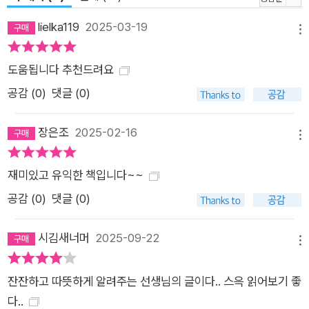
lielka119
2025-03-19
메뉴
도움됩니다 추천드려요
공감 (
0
)
댓글 (0)
장은조
2025-02-16
메뉴
재미있고 유익한 책입니다~~
공감 (
0
)
댓글 (0)
시김새너머
2025-09-22
메뉴
잔잔하고 따뜻하게 알려주는 선생님의 글이다.. 스윽 읽어보기 좋
다..