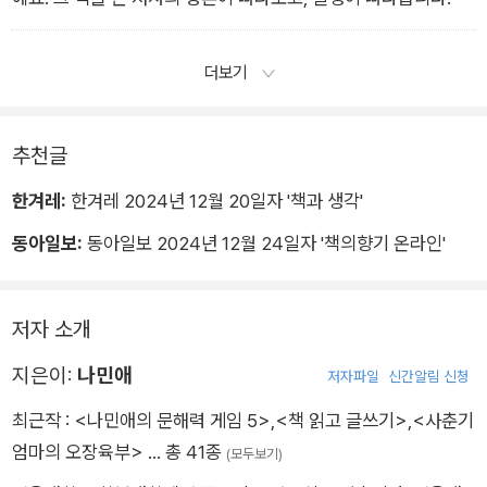
더보기
추천글
한겨레:
한겨레 2024년 12월 20일자 '책과 생각'
동아일보:
동아일보 2024년 12월 24일자 '책의향기 온라인'
저자 소개
지은이:
나민애
저자파일
신간알림 신청
최근작 :
<나민애의 문해력 게임 5>
,
<책 읽고 글쓰기>
,
<사춘기
엄마의 오장육부>
… 총 41종
(모두보기)