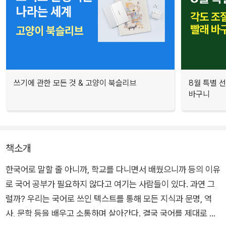
쓰기에 관한 모든 것 & 고양이 북슬리브
8월 특별 선
바구니
책소개
한국어로 말할 줄 아니까, 학교를 다니면서 배웠으니까 등의 이유
로 국어 공부가 필요하지 않다고 여기는 사람들이 있다. 과연 그
럴까? 우리는 국어로 쓰인 텍스트를 통해 모든 지식과 문명, 역
사, 문학 등을 배우고 소통하며 살아간다. 결국 국어를 제대로 알