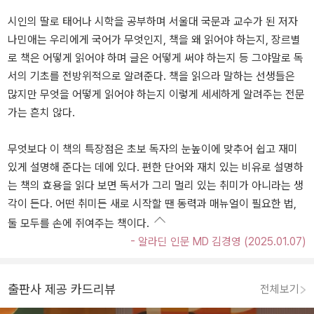
시인의 딸로 태어나 시학을 공부하며 서울대 국문과 교수가 된 저자
나민애는 우리에게 국어가 무엇인지, 책을 왜 읽어야 하는지, 장르별
로 책은 어떻게 읽어야 하며 글은 어떻게 써야 하는지 등 그야말로 독
서의 기초를 전방위적으로 알려준다. 책을 읽으라 말하는 선생들은
많지만 무엇을 어떻게 읽어야 하는지 이렇게 세세하게 알려주는 전문
가는 흔치 않다.
무엇보다 이 책의 특장점은 초보 독자의 눈높이에 맞추어 쉽고 재미
있게 설명해 준다는 데에 있다. 편한 단어와 재치 있는 비유로 설명하
는 책의 효용을 읽다 보면 독서가 그리 멀리 있는 취미가 아니라는 생
각이 든다. 어떤 취미든 새로 시작할 땐 동력과 매뉴얼이 필요한 법,
둘 모두를 손에 쥐여주는 책이다.
- 알라딘 인문 MD 김경영 (2025.01.07)
출판사 제공 카드리뷰
전체보기