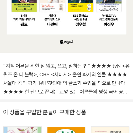
“지적 어른을 위한 잘 읽고, 쓰고, 말하는 법” ★★★★ tvN <유
퀴즈 온 더 블럭>, CBS <세바시> 출연 화제의 인물 ★★★★
서울대 강의 평가 1위! ‘갓민애’의 글쓰기 수업을 책으로 만나다
★★★★ 한 권으로 끝내는 교양 있는 어른들의 평생 국어 공부
한국어로 말할 줄 아니까, 학교를 다니면서 배웠으니까 등의 이유
로 국어 공부가 필요하지 않다고 여기는 사람들이 있다. 과연 그
이 상품을 구입한 분들이 구매한 상품
럴까? 우리는 국어로 쓰인 텍스트를 통해 모든 지식과 문명, 역
사, 문학 등을 배우고 소통하며 살아간다. 결국 국어를 제대로 알