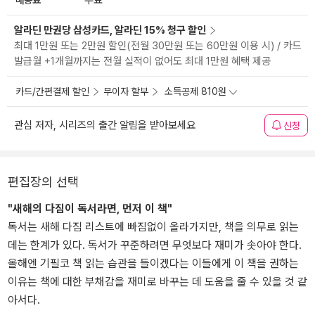
무료
알라딘 만권당 삼성카드, 알라딘 15% 청구 할인
최대 1만원 또는 2만원 할인(전월 30만원 또는 60만원 이용 시) / 카드
발급월 +1개월까지는 전월 실적이 없어도 최대 1만원 혜택 제공
카드/간편결제 할인
무이자 할부
소득공제 810원
관심 저자, 시리즈의 출간 알림을 받아보세요
신청
편집장의 선택
"새해의 다짐이 독서라면, 먼저 이 책"
독서는 새해 다짐 리스트에 빠짐없이 올라가지만, 책을 의무로 읽는
데는 한계가 있다. 독서가 꾸준하려면 무엇보다 재미가 솟아야 한다.
올해엔 기필코 책 읽는 습관을 들이겠다는 이들에게 이 책을 권하는
이유는 책에 대한 부채감을 재미로 바꾸는 데 도움을 줄 수 있을 것 같
아서다.