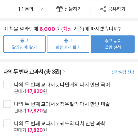
선물하기
공유하기
이 책을 알라딘에
6,000
원 (
최상
기준)에 파시겠습니까?
중고
중고
중고 등록
알라딘에 팔기
회원에게 팔기
알림 신청
나의 두 번째 교과서 (총 3권)
신간알림 신청
나의 두 번째 교과서 x 나민애의 다시 만난 국어
판매가
17,820
원
나의 두 번째 교과서 x 정우철의 다시 만난 미술
판매가
17,820
원
나의 두 번째 교과서 x 궤도의 다시 만난 과학
판매가
17,820
원