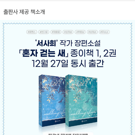
다. 이 책이 세상에 나올 수 있도록 도와주신 편집부와 이후의 여정을
출판사 제공 책소개
함께해 주신 독자분들에게 감사한 마음을 전합니다. 모든 분들께 무
운을 빕니다. 《숨자취를 더듬은 적 없다》, 《일어나지 않은 것들에 관
하여》, 《사랑하는 나의 억압자》, 《난파》등.