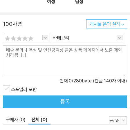
여성
남성
100자평
게시물 운영 원칙
카테고리
현재
0
/280byte (한글 140자 이내)
스포일러 포함
등록
구매자 (0)
전체 (0)