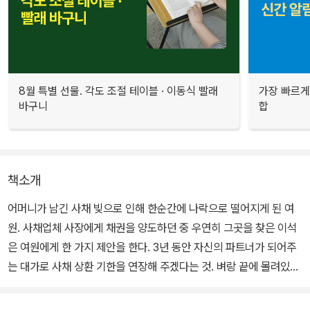
8월 특별 선물. 각도 조절 테이블 · 이동식 빨래
가장 빠르게
바구니
합
책소개
어머니가 남긴 사채 빚으로 인해 한순간에 나락으로 떨어지게 된 여
원. 사채업체 사장에게 채권을 양도하던 중 우연히 그곳을 찾은 이석
은 여원에게 한 가지 제안을 한다. 3년 동안 자신의 파트너가 되어주
는 대가로 사채 상환 기한을 연장해 주겠다는 것. 벼랑 끝에 몰려있던
여원은 그 제안을 받아들이고, 그렇게 함께 시간을 보내며 이석을 사
랑하게 된다. 하지만 이석은 여원에게 다정한 듯하면서도 무관심한