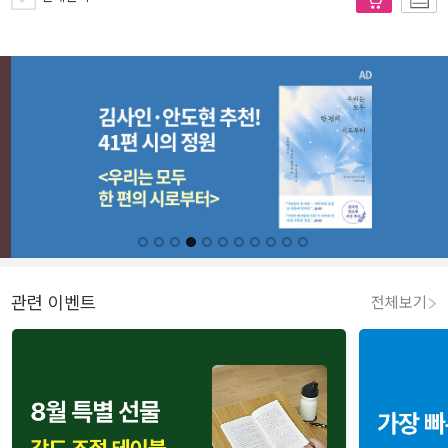
관련 이벤트
전체보기