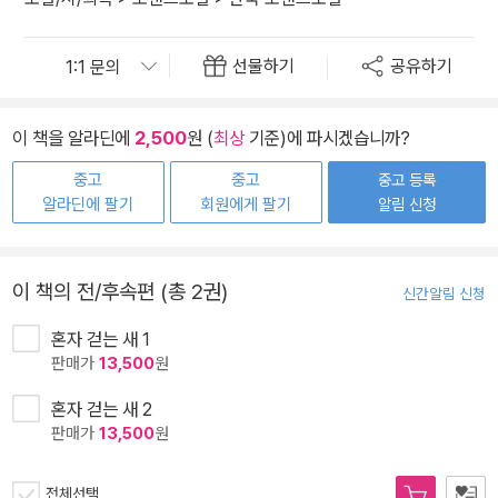
선물하기
공유하기
이 책을 알라딘에
2,500
원 (
최상
기준)에 파시겠습니까?
중고
중고
중고 등록
알라딘에 팔기
회원에게 팔기
알림 신청
이 책의 전/후속편 (총 2권)
신간알림 신청
혼자 걷는 새 1
판매가
13,500
원
혼자 걷는 새 2
판매가
13,500
원
전체선택