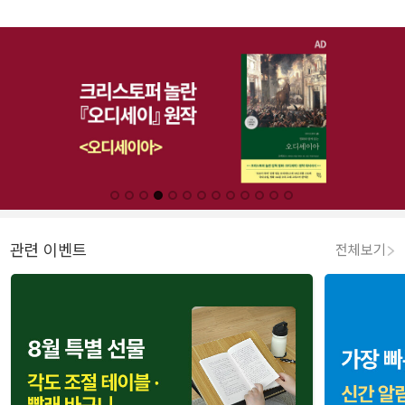
관련 이벤트
전체보기