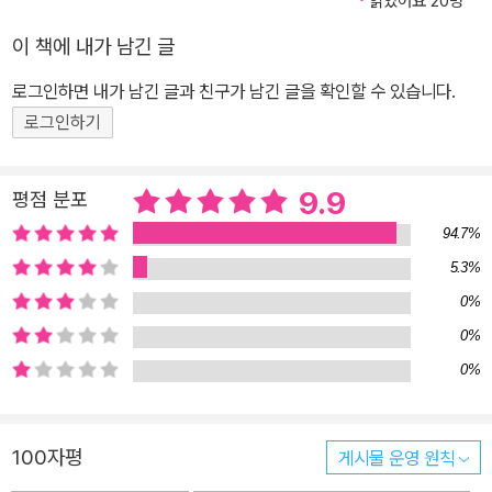
읽었어요 20명
고 점수를 두려워하게 되어요. 시험지가 무서워지고, 같은 실수를 반
복하는 자기 자신이 답답하기만 하죠. 엄마의 기대는 끝이 없고, 단 하
이 책에 내가 남긴 글
나의 실수도 허용되지 않는 상황 속에서 시우는 시험지를 볼 때마다
로그인하면 내가 남긴 글과 친구가 남긴 글을 확인할 수 있습니다.
손이 떨리고 몸이 굳어버려요. 학교에서 친구들은 시험 점수를 별로
로그인하기
신경 쓰지 않거나 장난스럽게 받아넘기지만, 시우에게 시험은 그렇지
않습니다. 시우는 시험과 공부를 마주할 때마다 자신을 향한 잔소리
와 실망 가득한 표정들이 떠올라 발걸음이 무거워집니다. 때로는 게
9.9
평점 분포
임을 하고, 만화를 보고, 그림을 그리고 싶은 시우지만, 엄마 앞에서
94.7%
시우가 할 수 있는 것은 국어, 영어, 수학뿐이죠. 시우는 자신이 느끼
5.3%
는 압박과 불안 속에서 벗어나 엄마의 사랑을 느끼고 싶어요.
0%
0%
0%
100자평
게시물 운영 원칙