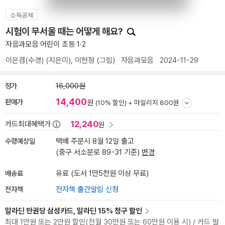
소득공제
시험이 무서울 때는 어떻게 해요?
자음과모음 어린이 초등 1·2
이은겸(수경)
(지은이),
이현정
(그림)
자음과모음
2024-11-29
정가
16,000원
14,400
판매가
원
(10% 할인) +
마일리지 800원
12,240
카드최대혜택가
원
수령예상일
택배 주문시 8월 12일 출고
(중구 서소문로 89-31 기준)
변경
배송료
유료 (도서 1만5천원 이상 무료)
전자책
전자책 출간알림 신청
알라딘 만권당 삼성카드, 알라딘 15% 청구 할인
최대 1만원 또는 2만원 할인(전월 30만원 또는 60만원 이용 시) / 카드 발