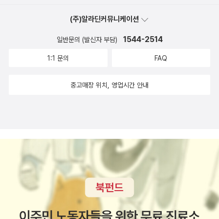
열쇠다. 대학에 가서도, 어른이 되어서도 우리는 늘 배우고 공부해야
한다. 학습을 위한 공부를 넘어서, 사회생활을 하면서, 혹은 사람과의
(주)알라딘커뮤니케이션
관계 속에서의 일들도 모두 배움의 연속인 것이다. 이러한 배움은 늘
1544-2514
일반문의 (발신자 부담)
새롭기에 항상 반복하고 노력해야한다는 것을 아이들은 이 책을 통해
배울 수 있다. 또한 시우 친구의 엄마가 했던 말 중, 지나간 성적들은
1:1 문의
FAQ
크면 기억나지않고, 그 때 했던 노력들만 기억에 남는다는 말이 참 와
닿았다. 나 역시 오늘 하루하루를 노력하며 살아야겠다는 생각도 들
중고매장 위치, 영업시간 안내
고, 아이들에게도 성적의 결과가 아닌 노력했던 그 과정을 칭찬하고
이야기해줘야겠다는 생각을 해본다.