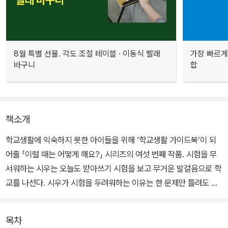
8월 특별 선물. 각도 조절 테이블 · 이동식 빨래
가장 빠르게
바구니
합
책소개
학교생활에 익숙하지 못한 아이들을 위해 ‘학교생활 가이드북’이 되
어줄 「이럴 때는 어떻게 해요?」 시리즈의 여섯 번째 작품. 시험을 무
서워하는 시우는 오늘도 받아쓰기 시험을 보고 무거운 발걸음으로 학
교를 나선다. 시우가 시험을 두려워하는 이유는 한 문제만 틀려도 화
를 내는 엄마 때문이다. 오늘만은 따뜻하게 안부를 물어봐 줄 엄마를
기대하지만, 엄마는 어김없이 점수부터 물어보며 틀린 문제를 보곤
목차
소리를 지른다. 엄마도 시험도 공부도 모두 싫어진 시우는 지금 상황