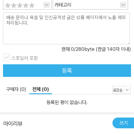
카테고리
현재
0
/280byte (한글 140자 이내)
스포일러 포함
등록
구매자 (0)
전체 (0)
등록된 평이 없습니다.
쓰기
마이리뷰