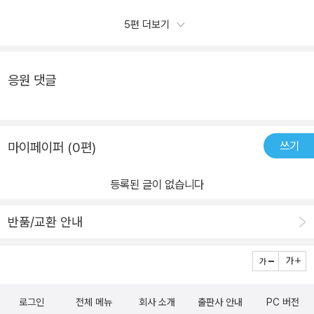
돌아보며 엄마가 이제 나를 사랑하지 않는건가 하는 생각까지 하게
된다. 엄마품에 안겼을 때가 그립고, 엄마가 웃어줬을 때가 그립다. 엄
5편 더보기
마가 웃어야 시우도 웃을 수 있으니까 말이다. 이 부분에서 참 마음이
아팠다. 그러다 학교에서 참아 카드를 만들게 된다. 공부를 방해하는
것들이나 좋지 않은 습관들을 참는 카드인데, 시우 엄마도 이 카드에
응원 댓글
대해서 알고 함께 참아 카드를 쓰며 노력한다. 아이들이 게임을 참는
것처럼, 부모도 잔소리나 화내는 것을 참는 것이다. 나도 엄마가 되어
보니, 나중에 커서 엄마가 되면 하지말아야지 했던 일들을 하고 있더
쓰기
마이페이퍼 (0편)
라. 부모가 되어보니, 지난시절을 잊고 부모의 입장에서만 생각했던
것은 아닐까 하는 생각이 들었다. 이미 겪었던 일이라 그때의 경험을
등록된 글이 없습니다
바탕으로 결과를 미리 예측하며 바로잡기에만 급급해하지 말고, 지금
이 순간의 아이의 마음을 읽으며 아이의 속도에 맞추어가는 것도 필
반품/교환 안내
요하다는 생각이 들었다. 반면, 아이들도 지금 당장 하고싶은 일만 할
수는 없다는 것을 깨닫고, 방해가 되는 것들을 참을 줄 아는 연습을 해
야한다. 우리 뇌는 꾀쟁이라서 하기 싫다는 생각을 하면 뇌가 문을 잠
가버린다고 한다. 그 때 필요한 것은 문을 여는 열쇠, 즉 반복이라는
로그인
전체 메뉴
회사 소개
출판사 안내
PC 버전