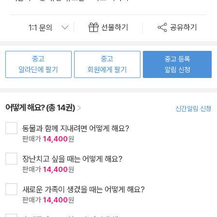
선물하기
공유하기
중고
중고
중고 등록
알라딘에 팔기
회원에게 팔기
알림 신청
어떻게 해요? (총 14권)
신간알림 신청
동물과 함께 지내려면 어떻게 해요?
판매가
14,400
원
장난치고 싶을 때는 어떻게 해요?
판매가
14,400
원
새로운 가족이 생겼을 때는 어떻게 해요?
판매가
14,400
원