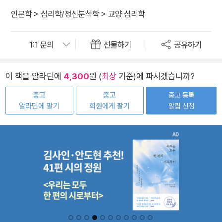
인문학
>
심리학/정신분석학
>
교양 심리학
선물하기
공유하기
이 책을 알라딘에
4,300
원 (
최상
기준)에 파시겠습니까?
중고
중고
중고 등록
알라딘에 팔기
회원에게 팔기
알림 신청