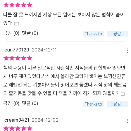
다들 잘 못 느끼지만 세상 모든 일에는 보이지 않는 법칙이 숨어
있다
공감 (
0
)
댓글 (0)
eun770129
2024-12-11
메뉴
책의 내용이 너무 전문적인 사실적인 지식들의 집합체라 읽으면
서 너무 재미있었다.상식에서 올라간 교양이 쌓이는 느낌신인류
로 레벨업 되는 기분아이들이 읽어보면 좋겠다.지식 앎의 깨달음
의 즐거움을 맛볼 수 있을 터 책을 가까이 하게 되지 않을까?
공감 (
0
)
댓글 (0)
cream3421
2024-12-02
메뉴