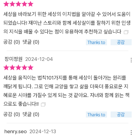
영광이 아닐 수 없다. 독자 여러분들의 건투를 빈다.
세상을 바라보기 위한 세상의 이치법을 알아갈 수 있어서 도움이
되었습니다! 재미난 스토리와 함께 세상살이를 잘하기 위한 인생
의 지식을 배울 수 있다는 점이 유용하여 추천하고 싶습니다
공감 (
0
)
댓글 (0)
장미정원
2024-12-04
메뉴
세상을 움직이는 법칙101가지를 통해 세상이 돌아가는 원리를
깨닭게 됩니다. 그로 인해 교양을 쌓고 삶을 더욱더 풍요로운 지
혜로운 시야를 가질수 있게 되는 것 같아요. 자녀와 함께 읽는 책
으로도 좋습니다!!
공감 (
0
)
댓글 (0)
henry.seo
2024-12-13
메뉴