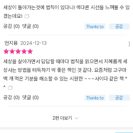
세상이 돌아가는것에 법칙이 있다니! 색다른 시선을 느껴볼 수 있
겠는데요!
공감 (
0
)
댓글 (0)
언지용
2024-12-13
메뉴
세상을 살아가면서 답답할 때마다 법칙을 읽으면서 지혜롭게 세
상사는 방법을 터득하기 딱 좋은 책인 것 같다. 요즘처럼 고구마
백 개 먹은 기분을 해소할 수 있는 시원한 ~~~사이다 같은 책 ^
^
공감 (
0
)
댓글 (0)
2편 더보기