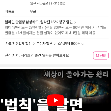
(중구 서소문로 89-31 )
변경
배송료
무료
알라딘 만권당 삼성카드, 알라딘 15% 청구 할인
최대 1만원 또는 2만원 할인(전월 30만원 또는 60만원 이용 시) / 카드
발급월 +1개월까지는 전월 실적이 없어도 최대 1만원 혜택 제공
카드/간편결제 할인
무이자 할부
소득공제 900원
관심 저자, 시리즈의 출간 알림을 받아보세요
신청
Play