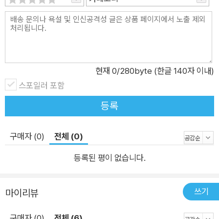
분이 든다. 작디작은 원자들이 펼쳐 보이는 넓고도 다채로운 세상
속으로 “주기율표의 구석구석을 짚어 가다 보면 인생을 사는 중
에 내 곁에 없었다는 이유로 모르고 지나간 이야기에 눈길을 돌릴
기회가 열린다. 내가 아는 뻔한 세상, 내 주변 사람들과 비교하고
경쟁하며 마음 졸이는 좁은 세상을 벗어나면, 그 바깥에 얼마나
현재
0
/280byte (한글 140자 이내)
다른 세상이 펼쳐져 있는지 더 넓게 볼 수도 있을 것이다.” - ‘시작
스포일러 포함
하며’ 중에서 이 책에는 대다수 학교에서 ‘여기까지만 외우면 된
등록
다’고 하는 수소부터 칼슘까지의 원소들이 아닌, 그다음의 낯선
원소 스칸듐에서 지르코늄까지 스무 개의 원소가 차례대로 등장
구매자 (0)
전체 (0)
한다. 그래서 이름부터 생소한 원소들에 관한 이야기가 많으면서
도 철이나 구리같이 일상생활에서 굉장히 쉽게 볼 수 있는 익숙한
등록된 평이 없습니다.
원소들의 이야기도 같이 담겼다. 저자는 그 원소들이 각기 어떤
원소이고, 어디에 쓰이고, 왜 그런 이름을 갖게 되었는지 차근차
쓰기
마이리뷰
근 짚어 본다. 이렇게 원소에 대해 살펴보다 보면 세상의 여러 가
지 물질에 관해 이야기하면서 그 물질들을 이용해서 우리가 어떻
구매자 (0)
전체 (6)