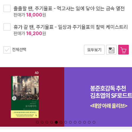
출출할 땐, 주기율표 - 먹고사는 일에 닿아 있는 금속 열전
판매가
18,000
원
휴가 갈 땐, 주기율표 - 일상과 주기율표의 찰떡 케미스트리
판매가
16,200
원
전체선택
모두보기