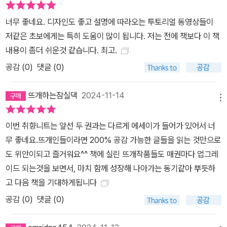
너무 좋네요. 디자인도 좋고 설명에 따라오는 투토리얼 동영상들이
저같은 초보에게는 특히 도움이 많이 됩니다. 저는 전에 책보다 이 책
내용이 좀더 쉬운것 같습니다. 최고.
공감 (
0
)
댓글 (0)
뜨개하는잠실댁
2024-11-14
메뉴
이번 취향니트는 앞선 두 권과는 다르게 에세이가 들어가 있어서 너
무 좋네요.뜨개인들이라면 200% 공감 가능한 글들을 읽는 것만으로
도 위안이되고 즐거워요^^ 책에 실린 뜨개작품들도 매권마다 업그레
이드 되는것을 보면서, 마치 함께 성장해 나아가는 동기같아 뿌듯하
고 다음 책을 기대하게됩니다
공감 (
0
)
댓글 (0)