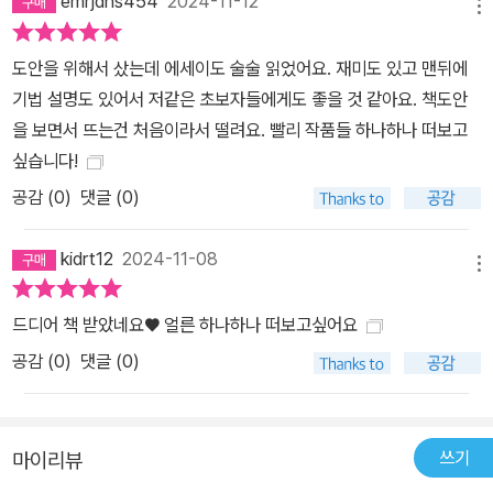
emrjdns454
2024-11-12
메뉴
도안을 위해서 샀는데 에세이도 술술 읽었어요. 재미도 있고 맨뒤에
기법 설명도 있어서 저같은 초보자들에게도 좋을 것 같아요. 책도안
을 보면서 뜨는건 처음이라서 떨려요. 빨리 작품들 하나하나 떠보고
싶습니다!
공감 (
0
)
댓글 (0)
kidrt12
2024-11-08
메뉴
드디어 책 받았네요♥ 얼른 하나하나 떠보고싶어요
공감 (
0
)
댓글 (0)
쓰기
마이리뷰