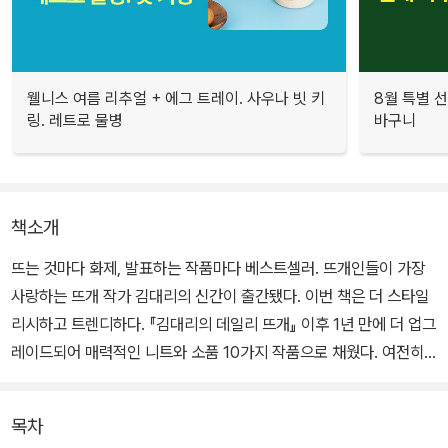
웰니스 여름 리추얼 + 에그 트레이. 사우나 빗 키
8월 특별 선
링. 레트로 물병
바구니
책소개
뜨는 것마다 화제, 발표하는 작품마다 베스트셀러. 뜨개인들이 가장
사랑하는 뜨개 작가 김대리의 신간이 출간됐다. 이번 책은 더 스타일
리시하고 트렌디하다. 『김대리의 데일리 뜨개』 이후 1년 만에 더 업그
레이드되어 매력적인 니트와 소품 10가지 작품으로 채웠다. 여전히
뜨기 쉽고, 두루 입을 수 있으며, 섬세한 핏을 살릴 수 있도록 디테일
이 남다른 도안을 선별했다.
목차