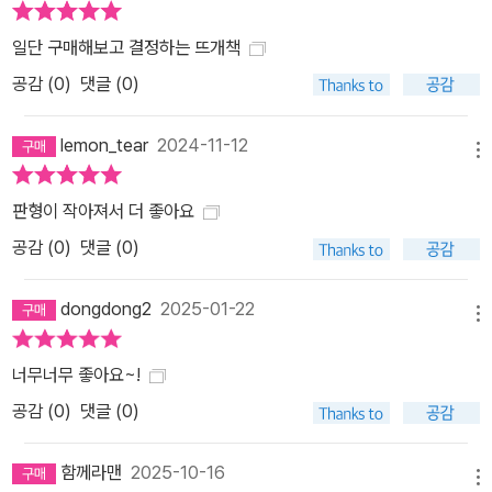
일단 구매해보고 결정하는 뜨개책
공감 (
0
)
댓글 (0)
lemon_tear
2024-11-12
메뉴
판형이 작아져서 더 좋아요
공감 (
0
)
댓글 (0)
dongdong2
2025-01-22
메뉴
너무너무 좋아요~!
공감 (
0
)
댓글 (0)
함께라맨
2025-10-16
메뉴