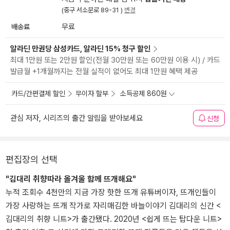
(중구 서소문로 89-31 )
변경
배송료
무료
알라딘 만권당 삼성카드, 알라딘 15% 청구 할인
최대 1만원 또는 2만원 할인(전월 30만원 또는 60만원 이용 시) / 카드
발급월 +1개월까지는 전월 실적이 없어도 최대 1만원 혜택 제공
카드/간편결제 할인
무이자 할부
소득공제 860원
관심 저자, 시리즈의 출간 알림을 받아보세요
신청
편집장의 선택
"김대리 취향따라 올겨울 함께 뜨개해요"
누적 조회수 4천만의 지금 가장 핫한 뜨개 유튜버이자, 뜨개인들이
가장 사랑하는 뜨개 작가로 자리매김한 바늘이야기 김대리의 신간 <
김대리의 취향 니트>가 출간됐다. 2020년 <쉽게 뜨는 탑다운 니트>