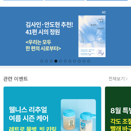
관련 이벤트
전체보기