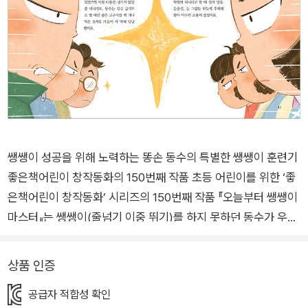
쌩쌩이 성공을 위해 노력하는 똥손 동수의 특별한 쌩쌩이 훈련기
좋은책어린이 창작동화의 150번째 작품 초등 어린이를 위한 ‘좋
은책어린이 창작동화’ 시리즈의 150번째 작품 『오늘부터 쌩쌩이
마스터』는 쌩쌩이(줄넘기 이중 뛰기)를 하지 못하던 동수가 우연
히 ‘마스터 리’ 할아버지를 만나 쌩쌩이 비법을 얻기 위해 훈련하
는데, 결국 쌩쌩이 실력은 노력을 통해 얻게 된 것임을 깨닫는 작
상품 인증
품입니다. 이 책을 쓴 김다해 작가는 기본기부터 차근차근 실력을
공급자 적합성 확인
쌓으며 성장하기도 전에 자신의 능력을 믿지 못하고 지레 포기해