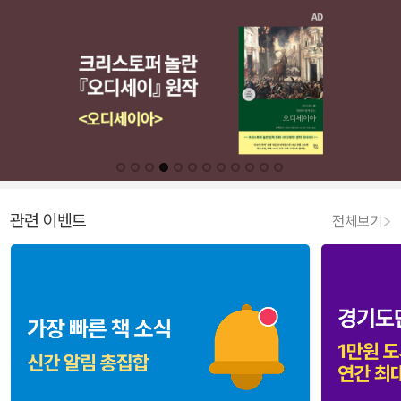
관련 이벤트
전체보기