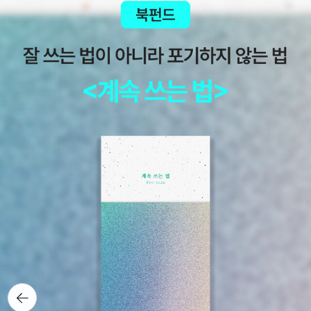
뒤로가
기