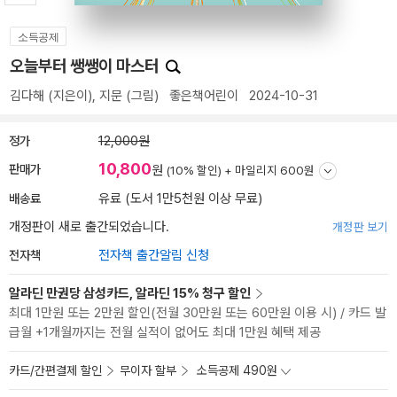
소득공제
오늘부터 쌩쌩이 마스터
김다해
(지은이),
지문
(그림)
좋은책어린이
2024-10-31
정가
12,000원
10,800
판매가
원
(10% 할인) +
마일리지 600원
배송료
유료 (도서 1만5천원 이상 무료)
개정판이 새로 출간되었습니다.
개정판 보기
전자책
전자책 출간알림 신청
알라딘 만권당 삼성카드, 알라딘 15% 청구 할인
최대 1만원 또는 2만원 할인(전월 30만원 또는 60만원 이용 시) / 카드 발
급월 +1개월까지는 전월 실적이 없어도 최대 1만원 혜택 제공
카드/간편결제 할인
무이자 할부
소득공제 490원