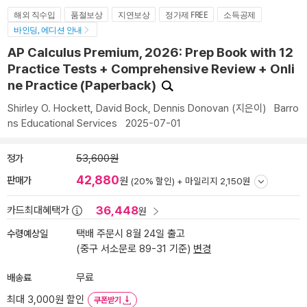
해외 직수입
품절보상
지연보상
정가제 FREE
소득공제
바인딩, 에디션 안내
AP Calculus Premium, 2026: Prep Book with 12
Practice Tests + Comprehensive Review + Onli
ne Practice (Paperback)
Shirley O. Hockett
,
David Bock
,
Dennis Donovan
(지은이)
Barro
ns Educational Services
2025-07-01
정가
53,600원
42,880
판매가
원
(20% 할인) +
마일리지 2,150원
36,448
카드최대혜택가
원
수령예상일
택배 주문시 8월 24일 출고
(중구 서소문로 89-31 기준)
변경
배송료
무료
최대 3,000원 할인
쿠폰받기