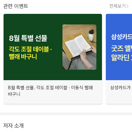
관련 이벤트
전체보기
8월 특별 선물. 각도 조절 테이블 · 이동식 빨래
삼성카드가 
바구니
저자 소개