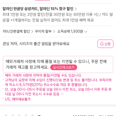
알라딘 만권당 삼성카드, 알라딘 15% 청구 할인
최대 1만원 또는 2만원 할인(전월 30만원 또는 60만원 이용 시) / 카드 발
급월 +1개월까지는 전월 실적이 없어도 최대 1만원 혜택 제공
카드/간편결제 할인
무이자 할부
소득공제 1,930원
관심 저자, 시리즈의 출간 알림을 받아보세요
신청
해외거래처 사정에 의해 품절 또는 지연될 수 있으니, 주문 전에
거래처 재고를 참고하세요.
실시간재고보기
해외 거래처 사정에 의하여 품절/지연될 수도 있습니다.
고객님의 요청에 의해 수입이 진행되므로 변경 및 취소 불가합니다. 부득이하
게 취소시 8,576원(20%) 취소수수료 차감 후 환불됩니다.
단, 오늘 00시~06시 주문을 오늘 06시 이전 취소, 오늘 06시 이후 주문 후
다음 날 06시 이전 취소시 수수료 없음
US, 해외배송불가