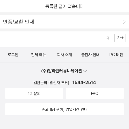
등록된 글이 없습니다
반품/교환 안내
로그인
전체 메뉴
회사 소개
출판사 안내
PC 버전
(주)알라딘커뮤니케이션
1544-2514
일반문의 (발신자 부담)
1:1 문의
FAQ
중고매장 위치, 영업시간 안내