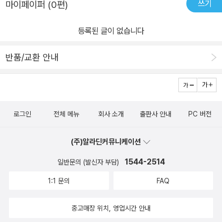
쓰기
마이페이퍼 (0편)
등록된 글이 없습니다
반품/교환 안내
로그인
전체 메뉴
회사 소개
출판사 안내
PC 버전
(주)알라딘커뮤니케이션
1544-2514
일반문의 (발신자 부담)
1:1 문의
FAQ
중고매장 위치, 영업시간 안내