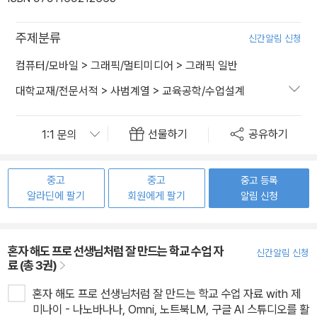
주제분류
신간알림 신청
컴퓨터/모바일
>
그래픽/멀티미디어
>
그래픽 일반
대학교재/전문서적
>
사범계열
>
교육공학/수업설계
선물하기
공유하기
중고
중고
중고 등록
알라딘에 팔기
회원에게 팔기
알림 신청
혼자 해도 프로 선생님처럼 잘 만드는 학교 수업 자
신간알림 신청
료 (총 3권)
혼자 해도 프로 선생님처럼 잘 만드는 학교 수업 자료 with 제
미나이 - 나노바나나, Omni, 노트북LM, 구글 AI 스튜디오를 활