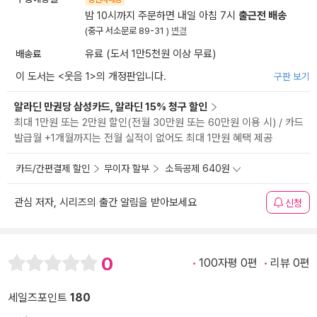
밤 10시까지 주문하면 내일 아침 7시
출근전 배송
(중구 서소문로 89-31 )
변경
배송료
유료 (도서 1만5천원 이상 무료)
이 도서는 <
웃음 1
>의 개정판입니다.
구판 보기
알라딘 만권당 삼성카드, 알라딘 15% 청구 할인
최대 1만원 또는 2만원 할인(전월 30만원 또는 60만원 이용 시) / 카드
발급월 +1개월까지는 전월 실적이 없어도 최대 1만원 혜택 제공
카드/간편결제 할인
무이자 할부
소득공제 640원
관심 저자, 시리즈의 출간 알림을 받아보세요
신청
0
100자평 0편
리뷰 0편
세일즈포인트
180