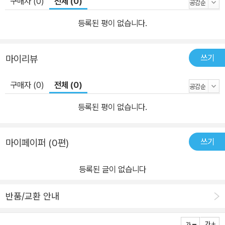
구매자 (0)
전체 (0)
고 유머 텍스트들은 모두가 정교하게 맞물려 거대하고 일관성 있는
등록된 평이 없습니다.
하나의 세계를 구축하며, 작가의 유머러스한 <허풍>에 기묘한 현실
성을 부여하고 독자들을 이 환상적인 웃음 세계로 끌어들인다.
쓰기
마이리뷰
구매자 (0)
전체 (0)
등록된 평이 없습니다.
쓰기
마이페이퍼 (0편)
등록된 글이 없습니다
반품/교환 안내