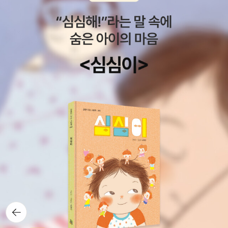
뒤로가
기