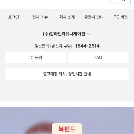
로그인
전체 메뉴
회사 소개
출판사 안내
PC 버전
(주)알라딘커뮤니케이션
1544-2514
일반문의 (발신자 부담)
1:1 문의
FAQ
중고매장 위치, 영업시간 안내