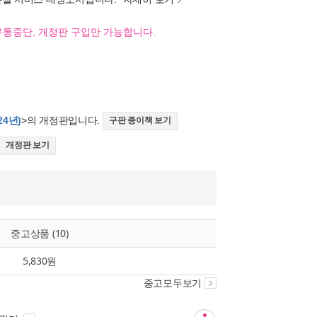
유통중단, 개정판 구입만 가능합니다.
24년)
>의 개정판입니다.
구판 종이책 보기
개정판 보기
중고상품 (10)
5,830원
중고모두보기