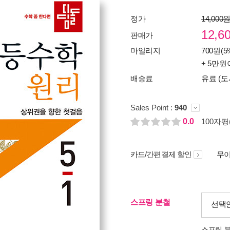
정가
14,000
12,6
판매가
마일리지
700원(5
+ 5만원
배송료
유료 (도
Sales Point :
940
0.0
100자평(
카드/간편결제 할인
무이
스프링 분철
선택
스프링 