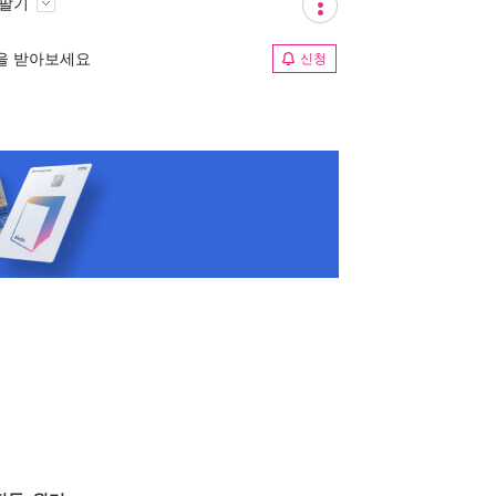
 팔기
림을 받아보세요
신청