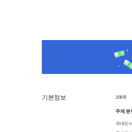
기본정보
208쪽
주제 분
국내도