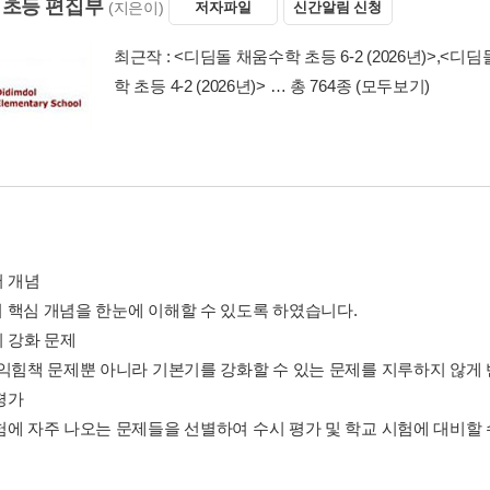
 초등 편집부
(지은이)
저자파일
신간알림 신청
최근작 :
<디딤돌 채움수학 초등 6-2 (2026년)>
,
<디딤돌
학 초등 4-2 (2026년)>
… 총 764종
(모두보기)
서 개념
 핵심 개념을 한눈에 이해할 수 있도록 하였습니다.
기 강화 문제
 익힘책 문제뿐 아니라 기본기를 강화할 수 있는 문제를 지루하지 않게 
 평가
험에 자주 나오는 문제들을 선별하여 수시 평가 및 학교 시험에 대비할 