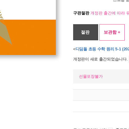
구판절판
개정판 출간에 따라 
절판
보관함 +
<
디딤돌 초등 수학 원리 5-1 (20
개정판이 새로 출간되었습니다.
선물포장불가