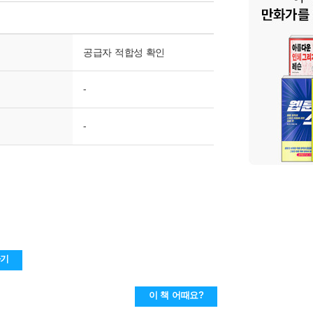
공급자 적합성 확인
-
-
하기
이 책 어때요?