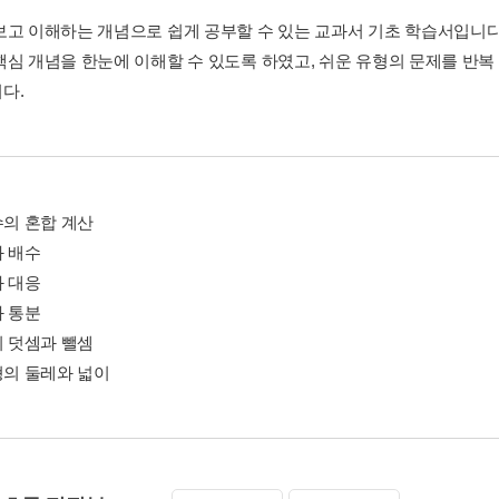
보고 이해하는 개념으로 쉽게 공부할 수 있는 교과서 기초 학습서입니다
핵심 개념을 한눈에 이해할 수 있도록 하였고, 쉬운 유형의 문제를 반
다.
수의 혼합 계산
와 배수
과 대응
과 통분
의 덧셈과 뺄셈
형의 둘레와 넓이