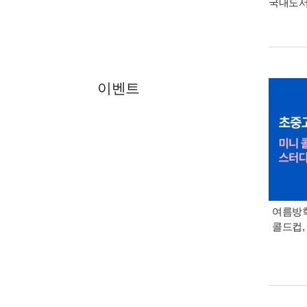
국내도
이벤트
여름방학
콜드컵,