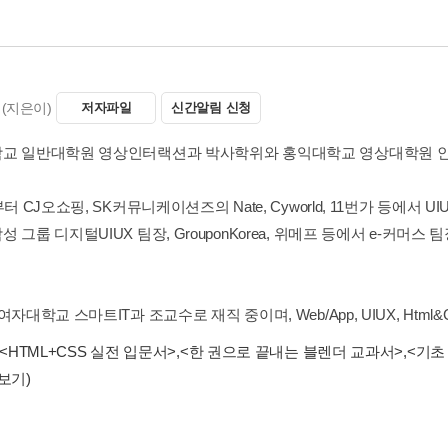
(지은이)
저자파일
신간알림 신청
교 일반대학원 영상인터랙션과 박사학위와 홍익대학교 영상대학원 
부터 CJ오쇼핑, SK커뮤니케이션즈의 Nate, Cyworld, 11번가 등에서 UI
 그룹 디지털UIUX 팀장, GrouponKorea, 위메프 등에서 e-커
자대학교 스마트IT과 조교수로 재직 중이며, Web/App, UIUX, Html&Css, Jav
<HTML+CSS 실전 입문서>
,
<한 권으로 끝내는 블렌더 교과서>
,
<기초 
보기)