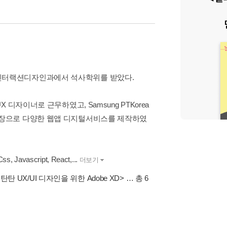
인터랙션디자인과에서 석사학위를 받았다.
UX 디자이너로 근무하였고, Samsung PTKorea
머스 팀장으로 다양한 웹앱 디지털서비스를 제작하였
ascript, React,...
더보기
탄탄 UX/UI 디자인을 위한 Adobe XD>
… 총 6