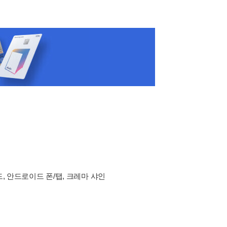
드, 안드로이드 폰/탭, 크레마 샤인