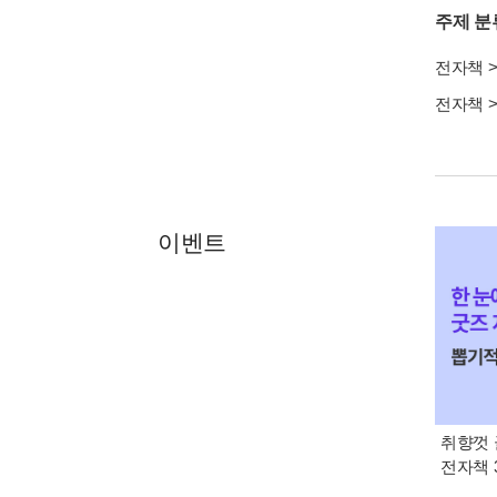
주제 분
전자책
전자책
이벤트
취향껏 
전자책 