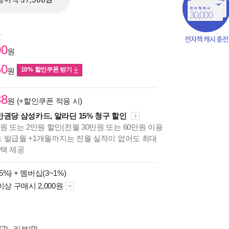
종이책 37,500원
원
00
원
50
10% 할인쿠폰 받기
원
88
원 (+할인쿠폰 적용 시)
만권당 삼성카드, 알라딘 15% 청구 할인
원 또는 2만원 할인(전월 30만원 또는 60만원 이용
책의
카드 발급월 +1개월까지는 전월 실적이 없어도 최대
보기
혜택 제공
다.
5%) +
멤버십(3~1%)
이상 구매시 2,000원
2)
리뷰(0)