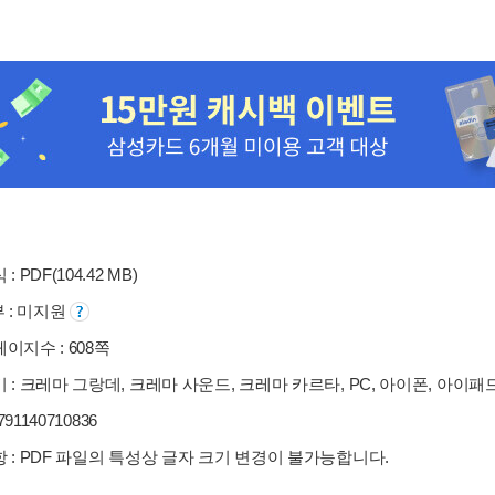
: PDF(104.42 MB)
부 : 미지원
이지수 : 608쪽
 : 크레마 그랑데, 크레마 사운드, 크레마 카르타, PC, 아이폰, 아이패
9791140710836
 : PDF 파일의 특성상 글자 크기 변경이 불가능합니다.