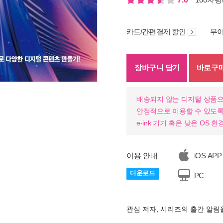
카드/간편결제 할인
무이
장바구니 담기
바로구
배송되지 않는 디지털 상품으
안정적으로 이용할 수 있도록
e-ink 기기 혹은 낮은 OS
이용 안내
iOS APP
다운로드
PC
관심 저자, 시리즈의 출간 알