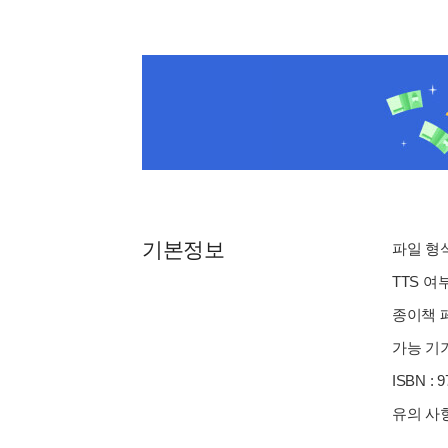
기본정보
파일 형식 
TTS 여
종이책 페
가능 기기
ISBN : 
유의 사항