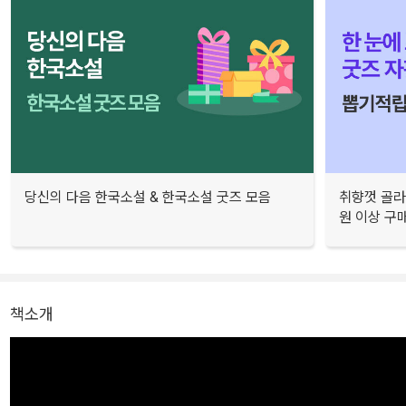
당신의 다음 한국소설 & 한국소설 굿즈 모음
취향껏 골라
원 이상 구
책소개