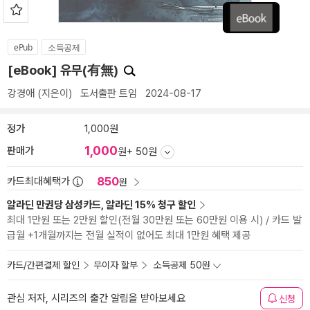
ePub
소득공제
[eBook] 유무(有無)
강경애
(지은이)
도서출판 트임
2024-08-17
정가
1,000원
1,000
판매가
원
+ 50원
850
카드최대혜택가
원
알라딘 만권당 삼성카드, 알라딘 15% 청구 할인
최대 1만원 또는 2만원 할인(전월 30만원 또는 60만원 이용 시) / 카드 발
급월 +1개월까지는 전월 실적이 없어도 최대 1만원 혜택 제공
카드/간편결제 할인
무이자 할부
소득공제 50원
관심 저자, 시리즈의 출간 알림을 받아보세요
신청