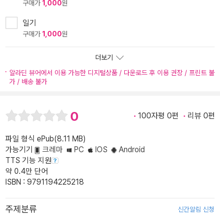
구매가
1,000
원
일기
구매가
1,000
원
더보기
알라딘 뷰어에서 이용 가능한 디지털상품 / 다운로드 후 이용 권장 / 프린트 불
가 / 배송 불가
0
100자평 0편
리뷰 0편
파일 형식 ePub(8.11 MB)
가능기기
크레마
PC
IOS
Android
TTS 기능 지원
약 0.4만 단어
ISBN : 9791194225218
주제분류
신간알림 신청