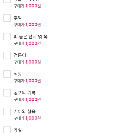
구매가
1,000
원
추억
구매가
1,000
원
피 묻은 편지 몇 쪽
구매가
1,000
원
검둥이
구매가
1,000
원
석방
구매가
1,000
원
공포의 기록
구매가
1,000
원
기아와 살육
구매가
1,000
원
가실