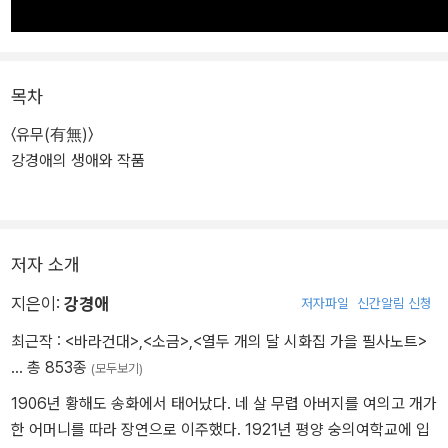
목차
〈유무(有無)〉
강경애의 생애와 작품
저자 소개
지은이:
강경애
저자파일
신간알림 신청
최근작 :
<바라건대>
,
<소금>
,
<열두 개의 달 시화집 가을 필사노트>
… 총 853종
(모두보기)
1906년 황해도 송화에서 태어났다. 네 살 무렵 아버지를 여의고 개가
한 어머니를 따라 장연으로 이주했다. 1921년 평양 숭의여학교에 입