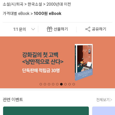
소설/시/희곡
>
한국소설
>
2000년대 이전
가격대별 eBook
>
1000원 eBook
선물하기
공유하기
관련 이벤트
전체보기