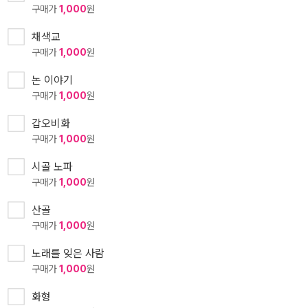
구매가
1,000
원
채색교
구매가
1,000
원
논 이야기
구매가
1,000
원
갑오비화
구매가
1,000
원
시골 노파
구매가
1,000
원
산골
구매가
1,000
원
노래를 잊은 사람
구매가
1,000
원
화형