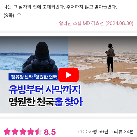
나는 그 남자의 집에 초대되었다. 주저하지 않고 받아들였다.
(9쪽)
- 알라딘 소설 MD 김효선 (2024.08.30)
Play
8.5
100자평 56편
리뷰 34편