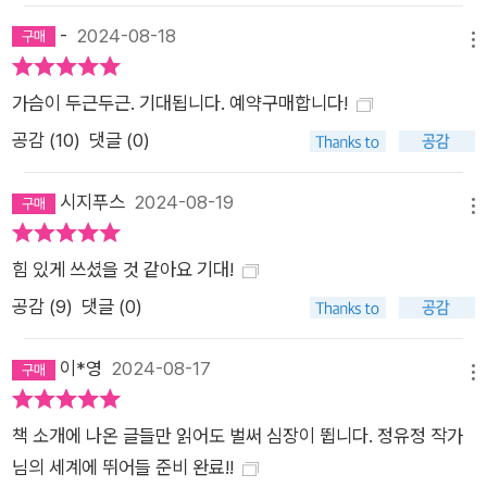
-
2024-08-18
메뉴
가슴이 두근두근. 기대됩니다. 예약구매합니다!
공감 (
10
)
댓글 (0)
시지푸스
2024-08-19
메뉴
힘 있게 쓰셨을 것 같아요 기대!
공감 (
9
)
댓글 (0)
이*영
2024-08-17
메뉴
책 소개에 나온 글들만 읽어도 벌써 심장이 뜁니다. 정유정 작가
님의 세계에 뛰어들 준비 완료!!