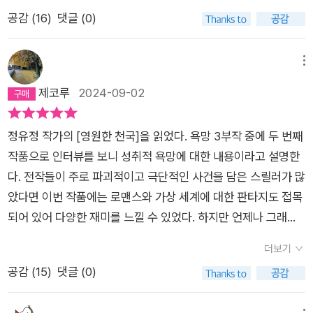
와 서스펜스가 있다. 욕망하고 좌절한다. 미래와 현실 같은 가상
공감 (
16
)
댓글 (0)
이 교차한다. 문장은 더 정교해졌으며 이야기는 더욱 촘촘하다.
반전을 거듭하는 마력의 문장이다. 긴 여운의 후유증이 있다. 한
동안 다른 책은 못 읽을 것 같다. 행복한 주말이었다.
메뉴
제코루
2024-09-02
정유정 작가의 [영원한 천국]을 읽었다. 욕망 3부작 중에 두 번째
작품으로 인터뷰를 보니 성취적 욕망에 대한 내용이라고 설명한
다. 전작들이 주로 파괴적이고 극단적인 사건을 담은 스릴러가 많
았다면 이번 작품에는 로맨스와 가상 세계에 대한 판타지도 접목
되어 있어 다양한 재미를 느낄 수 있었다. 하지만 언제나 그래왔
듯이 인간의 본성에 대한 저자의 철학적 성찰이 깊이 있게 깔려
더보기
있어 등장인물들의 내면적 변화를 지켜보면 어떠한 상황에서도
공감 (
15
)
댓글 (0)
자이를 잃지 않고 삶의 의미를 깨닫기를 바라는 저자의 응원이 담
겨 있음이 느껴졌다. 처음에 제목만 보고 어떤 종교적 요소가 가