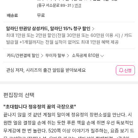
(중구 서소문로 89-31 )
변경
배송료
무료
알라딘 만권당 삼성카드, 알라딘 15% 청구 할인
최대 1만원 또는 2만원 할인(전월 30만원 또는 60만원 이용 시) / 카드
발급월 +1개월까지는 전월 실적이 없어도 최대 1만원 혜택 제공
카드/간편결제 할인
무이자 할부
소득공제 810원
관심 저자, 시리즈의 출간 알림을 받아보세요
신청
편집장의 선택
"초대합니다 정유정의 꿈의 극장으로"
끝나지 않을 것 같던 계절의 말미에 정유정의 장편소설을 만난다. 시
원한 얼음 결정을 손에 쥐는 듯한 푸른 책을 손에 쥐면 우선 독보적인
무게감에 한 번 놀란다. 520쪽 이상 이야기가 질주하는, 요즘 보기 드