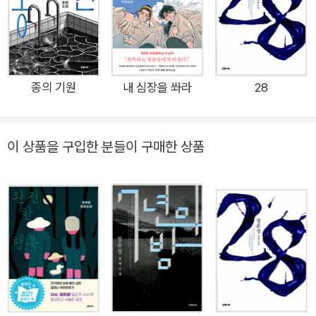
끝이 겨눈 것은 인간의 욕망의 끝, 그 아득한 지경이다. 과학의 발
전으로 인류의 욕망은 점점 더 쉽고 간편하게 성취할 수 있는 것
이 되었다. 과학이 발전하는 한, 인류는 점점 더 많은 욕망을 더
다양한 방식으로 충족하게 될 것이다. 그렇다면 욕망이 완전히 충
족되는 지점에 도달할 수 있을까? 시간과 공간적 제약을 극복한
종의 기원
내 심장을 쏴라
28
영원한 세계에서 모든 것을 선택할 수 있다면, 모든 가능세계를
경험할 수 있게 된다면, 최후에 남는 인류의 욕망은 무엇일까. 소
이 상품을 구입한 분들이 구매한 상품
설은 독자를 위해 준비된 거대한 블록버스터와 같다. 시간과 공간
을 오가며 핍진한 세계를 구현한다. 소설의 한 축에는 유빙으로
둘러싸인 세계가 있다. 찾으려는 자와 빼앗으려는 자, 도망치려는
자와 기다리는 자가 모여 그야말로 ‘복마전’을 이룬다. 촘촘하게
구현된 인물들 각자의 욕망이 겨울바람처럼 매섭다. 또 다른 한
축에는 욕망을 먹고 사는 기술자, ‘해상’이 있다. 타인의 욕망을
구현해내는 스토리텔러이자 프로그래밍 기술자인 해상은 자신에
게 들어온 하나의 기이한 의뢰를 따라 ‘경주’를 만난다. 그들이 만
나는 곳은 ‘롤라’. 롤라의 세계는 빛나는 가상들이 만나 현실을 이