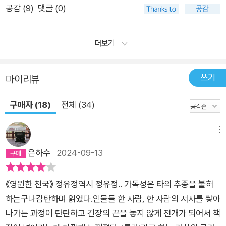
공감 (
9
)
댓글 (0)
더보기
쓰기
마이리뷰
구매자 (18)
전체 (34)
메뉴
은하수
2024-09-13
《영원한 천국》 정유정역시 정유정.. 가독성은 타의 추종을 불허
하는구나감탄하며 읽었다.인물들 한 사람, 한 사람의 서사를 쌓아
나가는 과정이 탄탄하고 긴장의 끈을 놓지 않게 전개가 되어서 책