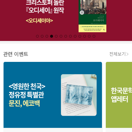
관련 이벤트
전체보기