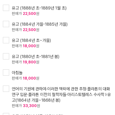
유고 (1888년 초-1889년 1월 초)
판매가
22,500
원
유고 (1884년 가을-1885년 가을)
판매가
22,500
원
유고 (1884년 초~가을)
판매가
18,000
원
유고 (1880년 초-1881년 봄)
판매가
19,800
원
아침놀
판매가
18,000
원
언어의 기원에 관하여·이러한 맥락에 관한 추정·플라톤의 대화
연구 입문·플라톤 이전의 철학자들·아리스토텔레스 수사학 I·유
고(1864년 가을~1868년 봄)
판매가
33,300
원