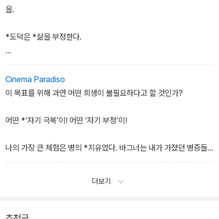
을.
*도덕은 *삶을 부정한다.
이런 과제를 위해서 나는 나를 단련시킬 필요가 있었다.
Cinema Paradiso
이 목표를 위해 과연 어떤 희생이 불필요하다고 할 것인가?
어떤 *‘자기 극복’이! 어떤 ‘자기 부정’이!
나의 가장 큰 체험은 병의 *치유였다. 바그너는 내가 가졌던 병증들
중의 하나에 불과할 뿐이다.
더보기
추천글