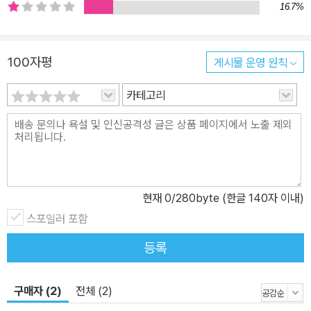
16.7%
100자평
게시물 운영 원칙
카테고리
현재
0
/280byte (한글 140자 이내)
스포일러 포함
등록
구매자 (2)
전체 (2)