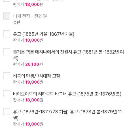
판매가
18,000
원
니체 전집 - 전21권
절판
유고 (1885년 가을-1887년 가을)
판매가
18,000
원
즐거운 학문 메시나에서의 전원시 유고 (1881년 봄-1882년 여
름)
판매가
26,100
원
비극의 탄생.반시대적 고찰
판매가
19,800
원
바이로이트의 리하르트 바그너 유고 (1875년 초-1876년 봄)
판매가
18,000
원
유고 (1876년-1877/78 겨울) 유고 (1878년 봄-1879년 11
월)
판매가
19,800
원