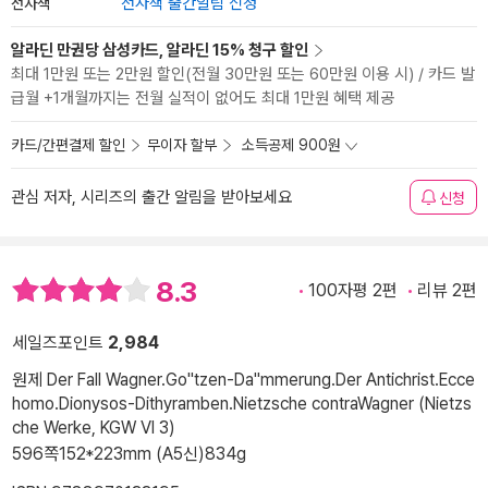
전자책
전자책 출간알림 신청
알라딘 만권당 삼성카드, 알라딘 15% 청구 할인
최대 1만원 또는 2만원 할인(전월 30만원 또는 60만원 이용 시) / 카드 발
급월 +1개월까지는 전월 실적이 없어도 최대 1만원 혜택 제공
카드/간편결제 할인
무이자 할부
소득공제 900원
관심 저자, 시리즈의 출간 알림을 받아보세요
신청
8.3
100자평 2편
리뷰 2편
세일즈포인트
2,984
원제 Der Fall Wagner.Go''tzen-Da''mmerung.Der Antichrist.Ecce
homo.Dionysos-Dithyramben.Nietzsche contraWagner (Nietzs
che Werke, KGW VI 3)
596쪽
152*223mm (A5신)
834g