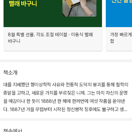
8월 특별 선물. 각도 조절 테이블 · 이동식 빨래
가장 빠르게
바구니
합
책소개
대를 지배했던 형이상학적 사유와 전통적 도덕의 붕괴를 통해 철학의
종말을 고하고, 새로운 가치를 부르짖은 니체. 그는 마치 자신의 운명
을 예감이나 한 듯이 1888년 한 해에 한꺼번에 여섯 작품을 쏟아낸
다. 1887년 가을 무렵부터 시작된 정신병적 징후에도 불구하고 생애
최고로 생산적인 해를 보낸 것이다.
책속에서