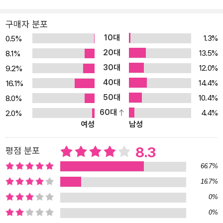
죽었다.
구매자 분포
10대
1.3%
0.5%
20대
13.5%
8.1%
30대
12.0%
9.2%
40대
14.4%
16.1%
50대
10.4%
8.0%
60대
4.4%
2.0%
여성
남성
8.3
평점 분포
66.7%
16.7%
0%
0%