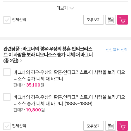
더보기
전체선택
모두보기
관련상품 :
바그너의 경우·우상의 황혼·안티크리스
신간알림 신청
트·이 사람을 보라 디오니소스 송가·니체 대 바그너
(총 2권)
바그너의 경우·우상의 황혼·안티크리스트·이 사람을 보라 디오
니소스 송가·니체 대 바그너
판매가
35,100
원
바그너의 경우.우상의 황혼.안티크리스트.이 사람을 보라.디오
니소스 송가.니체 대 바그너 (1888~1889)
판매가
19,800
원
전체선택
모두보기