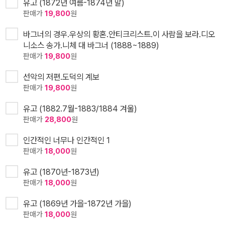
유고 (1872년 여름-1874년 말)
판매가
19,800
원
바그너의 경우.우상의 황혼.안티크리스트.이 사람을 보라.디오
니소스 송가.니체 대 바그너 (1888~1889)
판매가
19,800
원
선악의 저편.도덕의 계보
판매가
19,800
원
유고 (1882.7월-1883/1884 겨울)
판매가
28,800
원
인간적인 너무나 인간적인 1
판매가
18,000
원
유고 (1870년-1873년)
판매가
18,000
원
유고 (1869년 가을-1872년 가을)
판매가
18,000
원