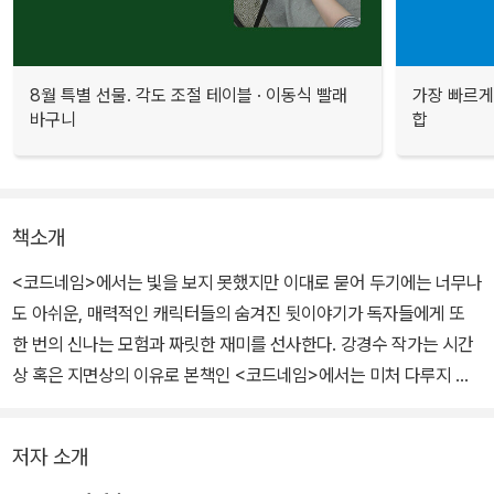
8월 특별 선물. 각도 조절 테이블 · 이동식 빨래
가장 빠르게
바구니
합
책소개
<코드네임>에서는 빛을 보지 못했지만 이대로 묻어 두기에는 너무나
도 아쉬운, 매력적인 캐릭터들의 숨겨진 뒷이야기가 독자들에게 또
한 번의 신나는 모험과 짜릿한 재미를 선사한다. 강경수 작가는 시간
상 혹은 지면상의 이유로 본책인 <코드네임>에서는 미처 다루지 못
했던 인물들의 이야기를 꼭 한 번 소개하고 싶었다며 출간 소감을 전
했다.
저자 소개