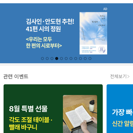
관련 이벤트
전체보기