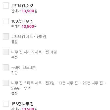
코드네임 숏컷
판매가
13,500
원
169층 나무 집
판매가
13,500
원
코드네임 세트 - 전9권
품절
나무 집 시리즈 세트 - 전14권
품절
굿바이 코드네임
절판
나무 집 스타트 세트 - 전3권 - 13층 나무 집 + 26층 나무 집 +
39층 나무 집
품절
156층 나무 집
판매가
13,500
원