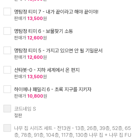
명탐정 티미 7 - 내가 끝이라고 해야 끝이야!
판매가
13,500
원
명탐정 티미 6 - 보물찾기 소동
판매가
12,600
원
명탐정 티미 5 - 가지고 있으면 안 될 기밀문서
판매가
12,600
원
산타봇-0 - 지하 세계에서 온 편지
판매가
13,500
원
하이에나 패밀리 6 - 초록 지구를 지키자
판매가
10,800
원
코드네임 S
절판
나무 집 시리즈 세트 - 전13권 - 13층, 26층, 39층, 52층, 65
층, 78층, 91층, 104층, 117층, 130층 나무 집 + 나무 집 FU