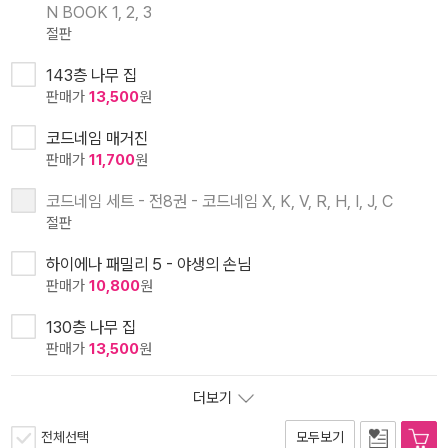
N BOOK 1, 2, 3
절판
143층 나무 집
판매가
13,500
원
코드네임 매거진
판매가
11,700
원
코드네임 세트 - 전8권 - 코드네임 X, K, V, R, H, I, J, C
절판
하이에나 패밀리 5 - 야생의 손님
판매가
10,800
원
130층 나무 집
판매가
13,500
원
더보기
전체선택
모두보기