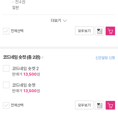
- 전4권
절판
더보기
전체선택
모두보기
코드네임 숏컷 (총 2권)
신간알림 신청
코드네임 숏컷 2
판매가
13,500
원
코드네임 숏컷
판매가
13,500
원
전체선택
모두보기