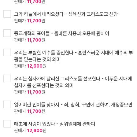
판매가
11,700
원
그가 하늘에서 내려오셨다 - 성육신과 그리스도교 신앙
판매가
11,700
원
종교개혁의 표어들 - 올바른 사용과 오용에 관하여
판매가
11,700
원
우리는 부활한 예수를 증언한다 - 혼란스러운 시대에 예수의 부
활을 믿는다는 것의 의미
판매가
12,600
원
우리는 십자가에 달리신 그리스도를 선포한다 - 어두운 시대에
십자가를 선포한다는 것의 의미
판매가
11,700
원
잃어버린 언어를 찾아서 - 죄, 참회, 구원에 관하여, 개정증보판
판매가
11,700
원
태초에 사랑이 있었다 - 삼위일체에 관하여
판매가
12,600
원