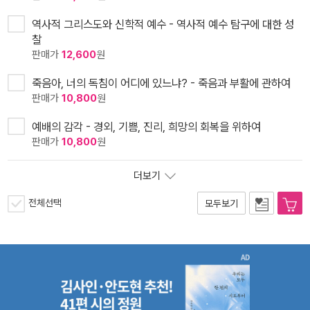
역사적 그리스도와 신학적 예수 - 역사적 예수 탐구에 대한 성
찰
판매가
12,600
원
죽음아, 너의 독침이 어디에 있느냐? - 죽음과 부활에 관하여
판매가
10,800
원
예배의 감각 - 경외, 기쁨, 진리, 희망의 회복을 위하여
판매가
10,800
원
더보기
전체선택
모두보기