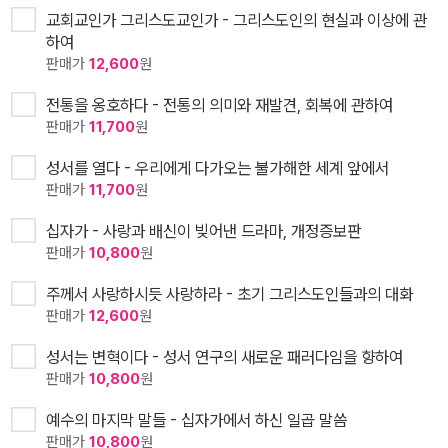
교회교인가 그리스도교인가 - 그리스도인의 현실과 이상에 관
하여
판매가
12,600
원
전통을 옹호하다 - 전통의 의미와 재발견, 회복에 관하여
판매가
11,700
원
성서를 열다 - 우리에게 다가오는 불가해한 세계 앞에서
판매가
11,700
원
십자가 - 사랑과 배신이 빚어낸 드라마, 개정증보판
판매가
10,800
원
주께서 사랑하시듯 사랑하라 - 초기 그리스도인들과의 대화
판매가
12,600
원
성서는 변혁이다 - 성서 연구의 새로운 패러다임을 향하여
판매가
10,800
원
예수의 마지막 말들 - 십자가에서 하신 일곱 말씀
판매가
10,800
원