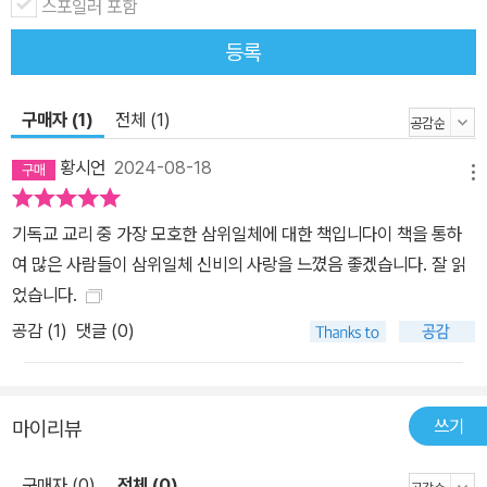
스포일러 포함
등록
구매자 (1)
전체 (1)
황시언
2024-08-18
메뉴
기독교 교리 중 가장 모호한 삼위일체에 대한 책입니다이 책을 통하
여 많은 사람들이 삼위일체 신비의 사랑을 느꼈음 좋겠습니다. 잘 읽
었습니다.
공감 (
1
)
댓글 (0)
쓰기
마이리뷰
구매자 (0)
전체 (0)