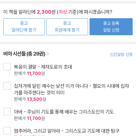
이 책을 알라딘에
2,300
원 (
최상
기준)에 파시겠습니까?
중고
중고
중고 등록
알라딘에 팔기
회원에게 팔기
알림 신청
비아 시선들 (총 29권)
신간알림 신청
복음의 결말 - 제자도로의 초대
판매가
11,700
원
십자가에 달린 예수는 낯선 이가 아니다 - 혐오의 시대에 십자
가를 마주한다는 것의 의미
판매가
13,500
원
아바 - 주님의 기도를 통해 배우는 그리스도인의 기도
판매가
11,700
원
멈추어라, 그리고 알아라 - 그리스도교 기도에 대한 탐구