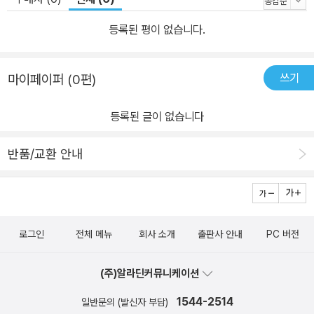
등록된 평이 없습니다.
쓰기
마이페이퍼 (0편)
등록된 글이 없습니다
반품/교환 안내
로그인
전체 메뉴
회사 소개
출판사 안내
PC 버전
(주)알라딘커뮤니케이션
1544-2514
일반문의 (발신자 부담)