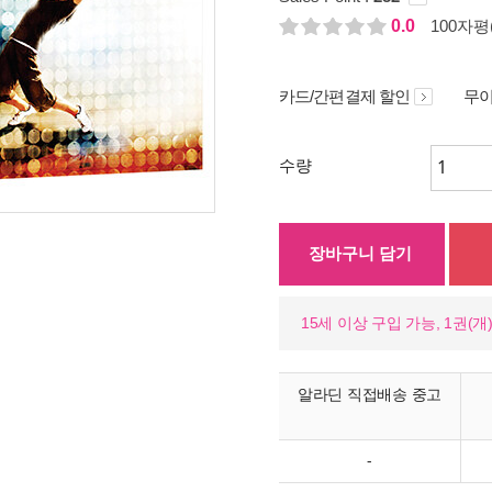
0.0
100자평(
카드/간편결제 할인
무이
수량
장바구니 담기
15세 이상 구입 가능, 1권(
알라딘 직접배송 중고
-