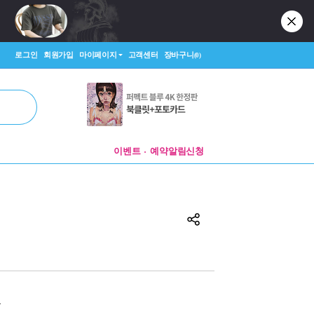
로그인
회원가입
마이페이지
고객센터
장바구니
(0)
이벤트
예약알림신청
원