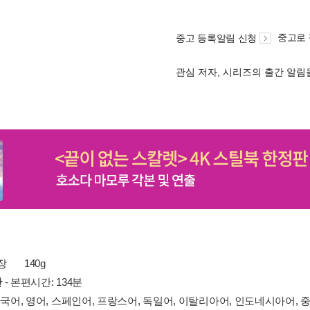
중고로
중고 등록알림 신청
관심 저자, 시리즈의 출간 알
 장
140g
간
- 본편시간: 134분
한국어, 영어, 스페인어, 프랑스어, 독일어, 이탈리아어, 인도네시아어, 