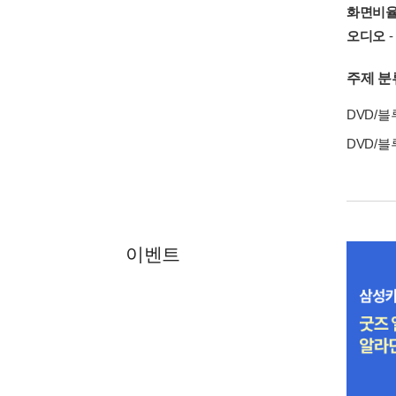
화면비
오디오
-
주제 분
DVD/
DVD/
이벤트