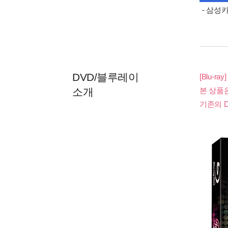
- 삼성
DVD/블루레이
[Blu-ray]
소개
본 상품
기존의 