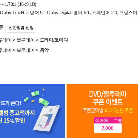
율
- 1.78:1 (16x9 LB)
 Dolby TrueHD: 영어 5.1 Dolby Digital: 영어 5.1, 스페인어 2.0, 프랑
류
신간알림 신청
블루레이
>
블루레이
>
드라마/코미디
블루레이
>
블루레이
>
음악