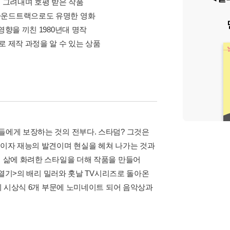
을 그려내며 호평 받은 작품
잡는 사운드트랙으로도 유명한 영화
영향을 끼친 1980년대 명작
로 제작 과정을 알 수 있는 상품
들에게 보장하는 것의 전부다. 스타덤? 그것은
율이자 재능의 발견이며 현실을 헤쳐 나가는 것과
의 삶에 화려한 스타일을 더해 작품을 만들어
의 열기>의 배리 밀러와 훗날 TV시리즈로 돌아온
데미 시상식 6개 부문에 노미네이트 되어 음악상과