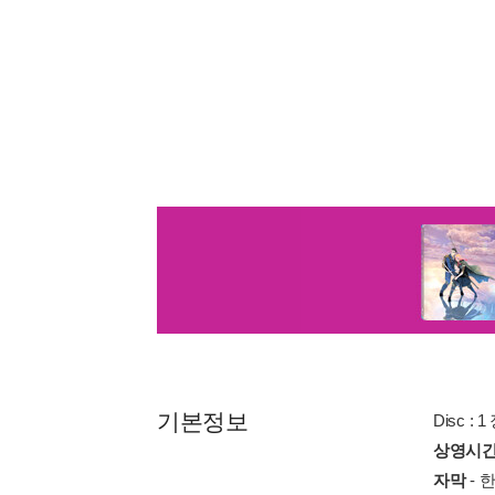
기본정보
Disc : 1
상영시
자막
- 