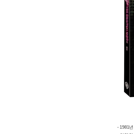
- 198