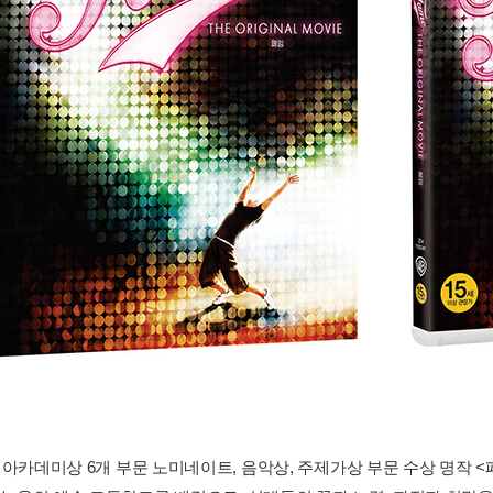
1년 아카데미상 6개 부문 노미네이트, 음악상, 주제가상 부문 수상 명작