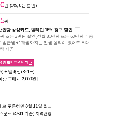
00
원 (0%, 0원 할인)
15
원
만권당 삼성카드, 알라딘 15% 청구 할인
원 또는 2만원 할인(전월 30만원 또는 60만원 이용
카드 발급월 +1개월까지는 전월 실적이 없어도 최대
혜택 제공
00
원 할인쿠폰 받기
%) +
멤버십(3~1%)
이상 구매시 2,000원
로 주문하면 8월 11일 출고
소문로 89-31 기준)
지역변경