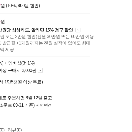
0
원 (10%, 900원 할인)
5
원
만권당 삼성카드, 알라딘 15% 청구 할인
원 또는 2만원 할인(전월 30만원 또는 60만원 이용
카드 발급월 +1개월까지는 전월 실적이 없어도 최대
혜택 제공
%) +
멤버십(3~1%)
이상 구매시 2,000원
서 1만5천원 이상 무료)
로 주문하면 8월 12일 출고
소문로 89-31 기준)
지역변경
0)
리뷰(0)