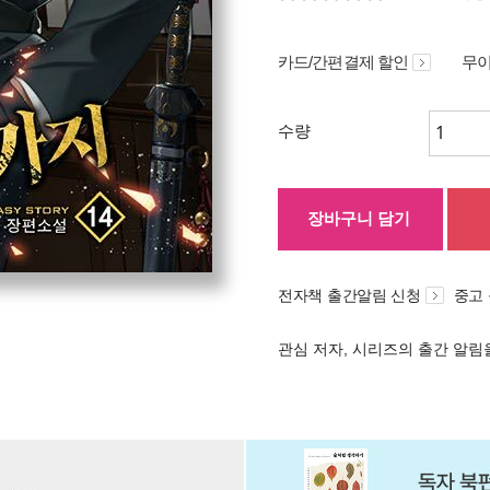
카드/간편결제 할인
무이
수량
장바구니 담기
전자책 출간알림 신청
중고
관심 저자, 시리즈의 출간 알