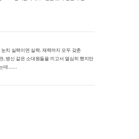
 눈치 실력이면 실력. 재력까지 모두 갖춘
상관, 병신 같은 소대원들을 끼고서 열심히 했지만
뜨는데……