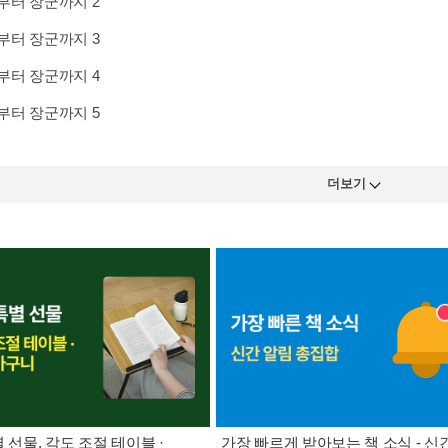
부터 장군까지 2
부터 장군까지 3
부터 장군까지 4
부터 장군까지 5
더보기
별 선물. 각도 조절 테이블 ·
가장 빠르게 받아보는 책 소식 - 신