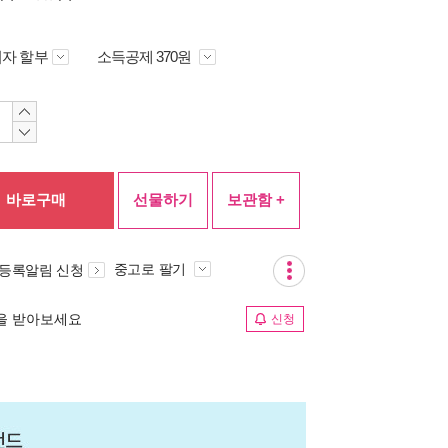
자 할부
소득공제 370원
바로구매
선물하기
보관함 +
중고로 팔기
 등록알림 신청
림을 받아보세요
신청