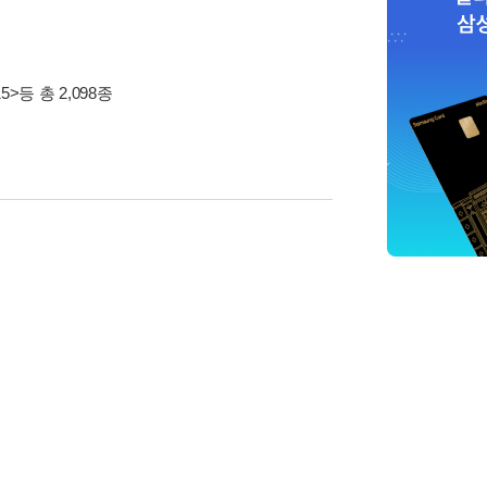
5>
등 총 2,098종