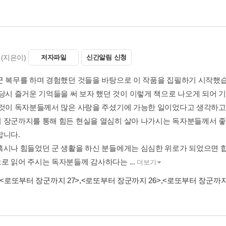
(지은이)
저자파일
신간알림 신청
군 복무를 하며 경험했던 것들을 바탕으로 이 작품을 집필하기 시작했
 당시 즐거운 기억들을 써 보자 했던 것이 이렇게 책으로 나오게 되어 
 것이 독자분들께서 많은 사랑을 주셨기에 가능한 일이었다고 생각하고
 장군까지를 통해 힘든 현실을 열심히 살아 나가시는 독자분들께서 좋은
합니다.
혹시나 힘들었던 군 생활을 하신 분들에게는 심심한 위로가 되었으면 
로 읽어 주시는 독자분들께 감사하다는 ...
더보기
<로또부터 장군까지 27>
,
<로또부터 장군까지 26>
,
<로또부터 장군까지 