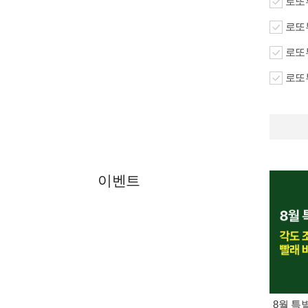
로또
로또
로또
로또
이벤트
8월 특