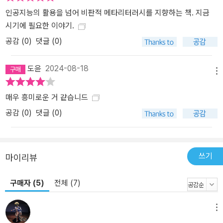
인공지능의 활용을 넘어 비판적 메타리터러시를 지향하는 책. 지금
시기에 필요한 이야기.
공감 (
0
)
댓글 (0)
도윤
2024-08-18
메뉴
매우 흥미로운 거 같습니드
공감 (
0
)
댓글 (0)
쓰기
마이리뷰
구매자 (5)
전체 (7)
메뉴