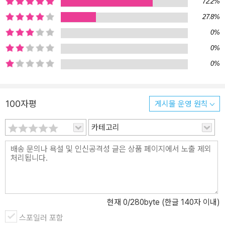
72.2%
모두의 삶을 편리하게 할 거라고들 여겼을 겁니다. 그런데 지금의 생
27.8%
성형 인공지능이 과연 모두를 돕고 있을까요? 인간처럼 읽고 쓰는 AI
0%
의 행위는 인간의 읽기-쓰기를 대체할 수 있을까요? 인공지능을 둘러
싼 이런 논의들이 문해력의 개념과 우리 사회의 리터러시 담론에 변
0%
화의 물결을 만들고 있습니다. 인간의 읽기-쓰기와 인공지능의 읽기-
0%
쓰기는 어떤 면이 비슷하고 어떤 면이 다를까요? 인간은 어떤 과정을
거쳐 글을 읽고 쓰며, 인공지능은 어떤 방식으로 읽고 쓸까요? 저자는
최근까지 지속된 국내외 연구들을 바탕으로 인공지능이 텍스트를 생
100자평
게시물 운영 원칙
성하는 과정을 상세히 기술하며, 인공지능은 텍스트를 생성할 수는
있으나 읽기라는 행위가 창출하는 다양한 가치까지 만들어 낼 수는
카테고리
없음을 지적합니다. 읽는 기쁨과 읽는 동안 활성화되는 뇌, 읽으면서
경험하는 깨달음의 순간, 이유 없이 생기는 여운과 감상, 쓰면서 비로
소 정리되는 생각, 쓰고 나서야 분명해지는 자신의 감정 등을 인공지
능의 읽기-쓰기는 구현할 수 없는 것이지요. 따라서 인공지능이 인간
의 읽기-쓰기를 ‘대신’할 수 있다는 건 환상이며, 인간의 읽기-쓰기에
현재
0
/280byte (한글 140자 이내)
는 기술로 대체불가능한 면이 있음을 다양한 사례를 통해 보여 줍니
스포일러 포함
다. 그럼으로 인공지능은 한계가 있다고 지적하는 것이 아니라, 인공