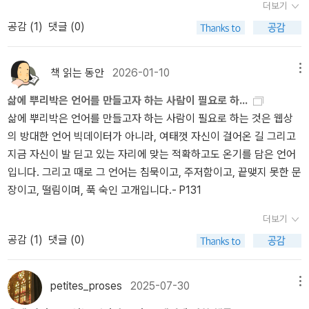
더보기
공감 (
1
)
댓글 (0)
책 읽는 동안
2026-01-10
메뉴
삶에 뿌리박은 언어를 만들고자 하는 사람이 필요로 하...
삶에 뿌리박은 언어를 만들고자 하는 사람이 필요로 하는 것은 웹상
의 방대한 언어 빅데이터가 아니라, 여태껏 자신이 걸어온 길 그리고
지금 자신이 발 딛고 있는 자리에 맞는 적확하고도 온기를 담은 언어
입니다. 그리고 때로 그 언어는 침묵이고, 주저함이고, 끝맺지 못한 문
장이고, 떨림이며, 푹 숙인 고개입니다.- P131
더보기
공감 (
1
)
댓글 (0)
petites_proses
2025-07-30
메뉴