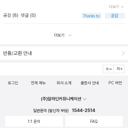
러가 되어야만 해.우리가 아는 만큼만, 딱 거기까지만 활용할 수 있으
더보기
니까.
공감 (
8
)
댓글 (0)
더보기
반품/교환 안내
로그인
전체 메뉴
회사 소개
출판사 안내
PC 버전
(주)알라딘커뮤니케이션
1544-2514
일반문의 (발신자 부담)
1:1 문의
FAQ