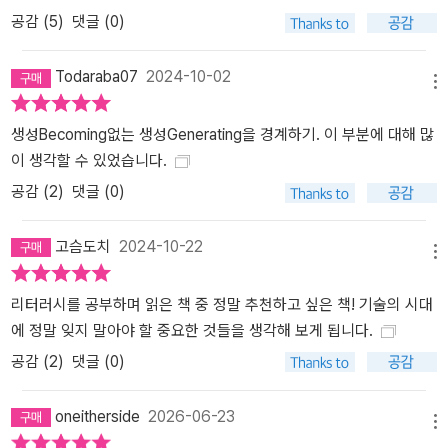
공감 (
5
)
댓글 (0)
Todaraba07
2024-10-02
메뉴
생성Becoming없는 생성Generating을 경계하기. 이 부분에 대해 많
이 생각할 수 있었습니다.
공감 (
2
)
댓글 (0)
고슴도치
2024-10-22
메뉴
리터러시를 공부하며 읽은 책 중 정말 추천하고 싶은 책! 기술의 시대
에 정말 잊지 말아야 할 중요한 것들을 생각해 보게 됩니다.
공감 (
2
)
댓글 (0)
oneitherside
2026-06-23
메뉴