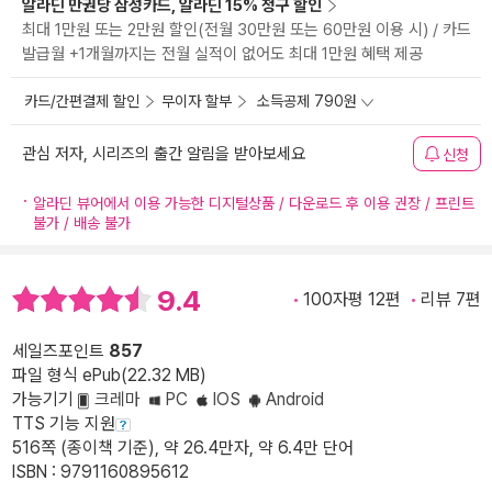
알라딘 만권당 삼성카드, 알라딘 15% 청구 할인
최대 1만원 또는 2만원 할인(전월 30만원 또는 60만원 이용 시) / 카드
발급월 +1개월까지는 전월 실적이 없어도 최대 1만원 혜택 제공
카드/간편결제 할인
무이자 할부
소득공제 790원
관심 저자, 시리즈의 출간 알림을 받아보세요
신청
알라딘 뷰어에서 이용 가능한 디지털상품 / 다운로드 후 이용 권장 / 프린트
불가 / 배송 불가
9.4
100자평 12편
리뷰 7편
세일즈포인트
857
파일 형식 ePub(22.32 MB)
가능기기
크레마
PC
IOS
Android
TTS 기능 지원
516쪽 (종이책 기준), 약 26.4만자, 약 6.4만 단어
ISBN : 9791160895612