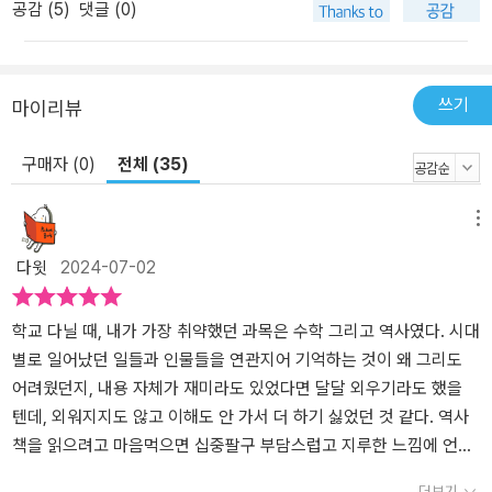
공감 (
5
)
댓글 (0)
쓰기
마이리뷰
구매자 (0)
전체 (35)
메뉴
다윗
2024-07-02
학교 다닐 때, 내가 가장 취약했던 과목은 수학 그리고 역사였다. 시대
별로 일어났던 일들과 인물들을 연관지어 기억하는 것이 왜 그리도
어려웠던지, 내용 자체가 재미라도 있었다면 달달 외우기라도 했을
텐데, 외워지지도 않고 이해도 안 가서 더 하기 싫었던 것 같다. 역사
책을 읽으려고 마음먹으면 십중팔구 부담스럽고 지루한 느낌에 언제
나 중도하차하기 일쑤였다. 세계사는 차치하고서라도 한국사만이라
더보기