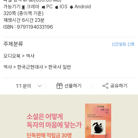
가능기기
크레마
PC
IOS
Android
320쪽 (종이책 기준)
재생시간 6시간 23분
ISBN : 9791194033196
주제분류
신간알림 신청
오디오북
>
역사
역사
>
한국근현대사
>
한국사 일반
선물하기
공유하기