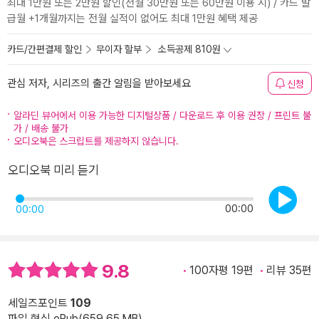
최대 1만원 또는 2만원 할인(전월 30만원 또는 60만원 이용 시) / 카드 발
급월 +1개월까지는 전월 실적이 없어도 최대 1만원 혜택 제공
카드/간편결제 할인
무이자 할부
소득공제 810원
관심 저자, 시리즈의 출간 알림을 받아보세요
신청
알라딘 뷰어에서 이용 가능한 디지털상품 / 다운로드 후 이용 권장 / 프린트 불
가 / 배송 불가
오디오북은 스크립트를 제공하지 않습니다.
오디오북 미리 듣기
00:00
00:00
9.8
100자평 19편
리뷰 35편
세일즈포인트
109
파일 형식 ePub(659.65 MB)