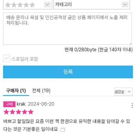
았던 독자들에게 최고의 입문서가 되어줄 것이다.
카테고리
현재
0
/280byte (한글 140자 이내)
스포일러 포함
등록
구매자 (1)
전체 (19)
krak
2024-06-20
메뉴
바쁘고 할일많은 요즘 이런 책 한권으로 유익한 내용을 담아갈 수 있
다는 것은 기분좋은 일이네요