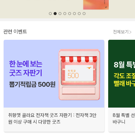
관련 이벤트
전체보기
취향껏 골라요 전자책 굿즈 자판기 : 전자책 3만
8월 특별 선
원 이상 구매 시 다양한 굿즈
바구니