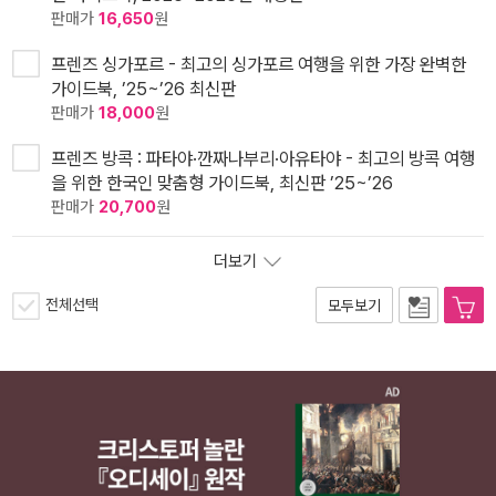
판매가
16,650
원
프렌즈 싱가포르 - 최고의 싱가포르 여행을 위한 가장 완벽한
가이드북, ’25~’26 최신판
판매가
18,000
원
프렌즈 방콕 : 파타야·깐짜나부리·아유타야 - 최고의 방콕 여행
을 위한 한국인 맞춤형 가이드북, 최신판 ’25~’26
판매가
20,700
원
더보기
전체선택
모두보기