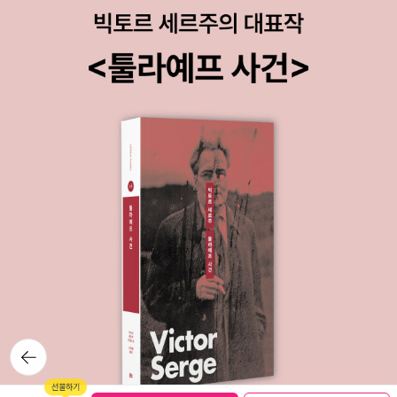
뒤로가
기