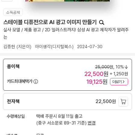
소득공제
스테이블 디퓨전으로 AI 광고 이미지 만들기
실사 모델 / 제품 광고 / 2D 일러스트까지! 삼성 AI 광고 제작자가 알려주
는
김종헌
(지은이)
아이생각(디지털북스)
2024-07-30
종이책
25,000
원,
10%
22,500
원
+ 1,250원
19,125
원
카드최대혜택가
더보기
전자책
22,500
원
수령예상일
택배 주문시 8월 11일 출고
(중구 서소문로 89-31 기준)
변경