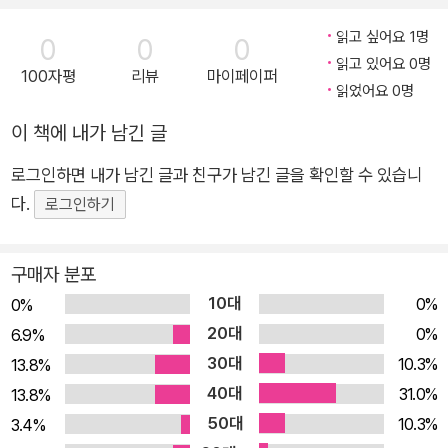
읽고 싶어요 1명
0
0
0
읽고 있어요 0명
100자평
리뷰
마이페이퍼
읽었어요 0명
이 책에 내가 남긴 글
로그인하면 내가 남긴 글과 친구가 남긴 글을 확인할 수 있습니
다.
로그인하기
구매자 분포
10대
0%
0%
20대
0%
6.9%
30대
10.3%
13.8%
40대
31.0%
13.8%
50대
10.3%
3.4%