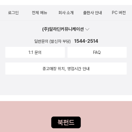
로그인
전체 메뉴
회사 소개
출판사 안내
PC 버전
(주)알라딘커뮤니케이션
1544-2514
일반문의 (발신자 부담)
1:1 문의
FAQ
중고매장 위치, 영업시간 안내