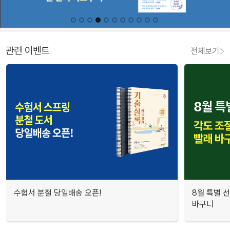
관련 이벤트
전체보기
수험서 분철 당일배송 오픈!
8월 특별 선
바구니