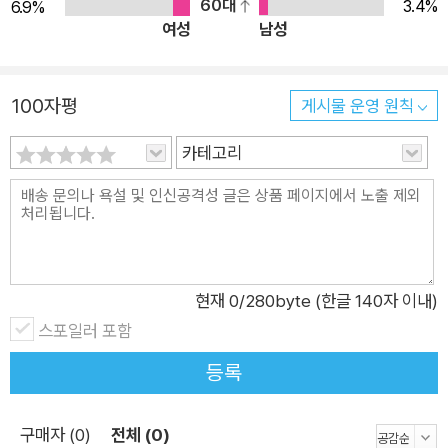
60대
3.4%
6.9%
여성
남성
100자평
게시물 운영 원칙
카테고리
현재
0
/280byte (한글 140자 이내)
스포일러 포함
등록
구매자 (0)
전체 (0)