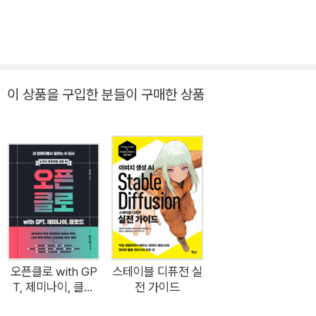
이 상품을 구입한 분들이 구매한 상품
오픈클로 with GP
스테이블 디퓨전 실
T, 제미나이, 클로
전 가이드
드