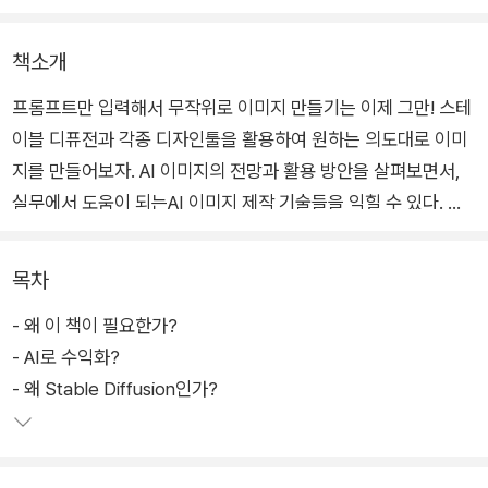
책소개
프롬프트만 입력해서 무작위로 이미지 만들기는 이제 그만! 스테
이블 디퓨전과 각종 디자인툴을 활용하여 원하는 의도대로 이미
지를 만들어보자. AI 이미지의 전망과 활용 방안을 살펴보면서,
실무에서 도움이 되는AI 이미지 제작 기술들을 익힐 수 있다. 컨
트롤넷과 LoRA 활용 등 스테이블 디퓨전에서 핵심이 되는 기술
부터 혼자서 에러를 해결하고 다양한 정보를 습득하는 법을 알아
목차
보자!
- 왜 이 책이 필요한가?
- AI로 수익화?
- 왜 Stable Diffusion인가?