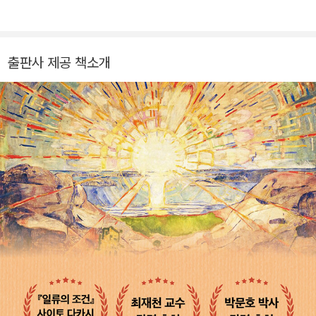
강조했던 저자는 이번 책 《사이토 다카시의 훔치는 글쓰기-실천
졸업하고 한국외국어대학교 통번역 대학원 일본어과 석사 취득.
편》를 통해 말보다 강력한 문장의 힘을 말한다. 그 누구보다 글쓰
현재 번역 에이전시 엔터스코리아 출판기획 및 일본어 전문 번역
기의 효용과 영향력을 잘 알고 있는 그는 SNS가 보편화되고, 누
가로 활동하고 있다. 옮긴 책으로는 《일본 최고의 대부호에게 배
출판사 제공 책소개
구든 쉽게 글을 쓸 수 있게 된 지금 글쓰기는 더는 선택이 아닌 필
우는 돈을 부르는 말버릇》, 《용기를 갖고 선두에 서라》, 《단독
수라고 말한다. 이제 사람들은 상대가 쓴 단어 하나로 그 사람의
자》, 《인생을 바꾸는 듣는 법 말하는 법》, 《책 읽는 사람만이 닿을
인격과 능력을 짐작하고, 문장 하나로 상대에 대한 종합적인 판단
수 있는 곳》 등 다수가 있다.
을 내린다. 대학 입시나 취직 시험에서 날로 자기소개서를 중요하
게 여기는 것도 글만으로도 한 사람의 경험과 학식을 파악할 수
있기 때문이다. 수십 년간 학생들의 논문을 첨삭 지도하고, 글쓰
기 강의를 하며 스스로도 글쓰기를 실천하고 있는 저자는 이 책에
서 다년간 쌓아온 그만의 글쓰기 노하우를 전한다. 글쓰기 초심자
는 물론 더욱 날카로운 문장을 만들고자 하는 이들을 위해 다양한
사례와 훈련법까지 담아냈다. 자의든 타의든 누구나 글을 써야 하
는 문장의 시대, 조용하지만 강력한 힘을 가진 문장을 통해 더욱
자신을 돋보이게 하고 원하는 것을 얻어낼 수 있을 것이다.