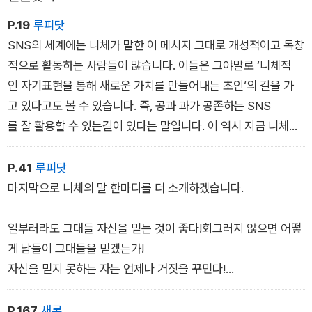
P.19
루피닷
SNS의 세계에는 니체가 말한 이 메시지 그대로 개성적이고 독창
적으로 활동하는 사람들이 많습니다. 이들은 그야말로 ‘니체적
인 자기표현을 통해 새로운 가치를 만들어내는 초인‘의 길을 가
고 있다고도 볼 수 있습니다. 즉, 공과 과가 공존하는 SNS
를 잘 활용할 수 있는길이 있다는 말입니다. 이 역시 지금 니체
를 읽어야 하는 이유 중 하나입니다.
P.41
루피닷
마지막으로 니체의 말 한마디를 더 소개하겠습니다.
일부러라도 그대들 자신을 믿는 것이 좋다!회그러지 않으면 어떻
게 남들이 그대들을 믿겠는가!
자신을 믿지 못하는 자는 언제나 거짓을 꾸민다!
니체, 『니체 전집』
P.167
새론