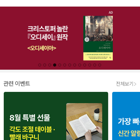
관련 이벤트
전체보기