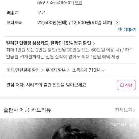
(중구 서소문로 89-31 )
변경
배송료
무료
오디오북
22,500원(판매) / 12,500원(90일 대여)
미리듣기
알라딘 만권당 삼성카드, 알라딘 15% 청구 할인
최대 1만원 또는 2만원 할인(전월 30만원 또는 60만원 이용 시) / 카드
발급월 +1개월까지는 전월 실적이 없어도 최대 1만원 혜택 제공
카드/간편결제 할인
무이자 할부
소득공제 710원
관심 저자, 시리즈의 출간 알림을 받아보세요
신청
출판사 제공 카드리뷰
전체보기