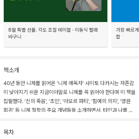
8월 특별 선물. 각도 조절 테이블 · 이동식 빨래
가장 빠르게
바구니
합
책소개
40년 동안 니체를 읽어온 ‘니체 애독자’ 사이토 다카시는 자존감
이 낮아지기 쉬운 지금이야말로 니체를 꼭 읽어야 한다며 이 책을
집필했다. ‘신의 죽음’, ‘초인’, ‘아모르 파티’, ‘힘에의 의지’, ‘영원
회귀’ 등 니체 철학의 주요 개념들을 소개하면서, 타인과 나를 비
교하거나 타인의 욕망에 휘둘리지 않고 진정 나다운 모습으로 살
아가는 방법들을 제시한다.
목차