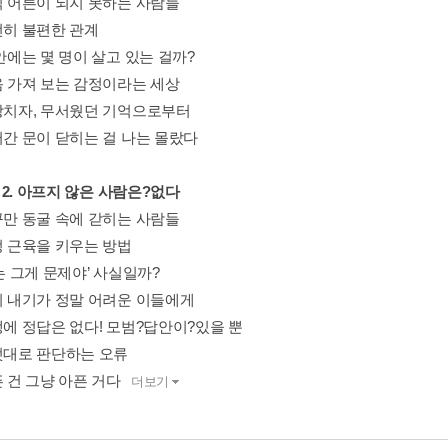
직 어른이 되지 못하는 사람들
전히 불편한 관계
안에는 몇 명이 살고 있는 걸까?
음 가져 보는 감정이라는 세상
망치자, 무서웠던 기억으로부터
어간 문이 닫히는 걸 나는 몰랐다
er 2. 아프지 않은 사람은?없다
꾸만 동굴 속에 갇히는 사람들
정 근육을 키우는 방법
는 그게 문제야’ 사실일까?
기 내기가 정말 어려운 이들에게
생에 정답은 없다! 모범?답안이?있을 뿐
멋대로 판단하는 오류
 건 그냥 아픈 거다
더보기