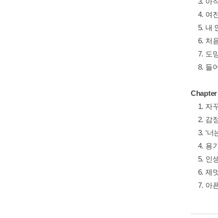
3. 아
4. 여
5. 내 
6. 처
7. 도
8. 들
Chapt
1. 자
2. 감
3. ‘너
4. 용
5. 인
6. 제
7. 아픈