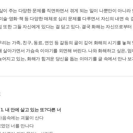
 삶이 주는 다양한 문제를 직면하면서 겪게 되는 일이 나뿐만이 아니라
 미술·영화·책 등 다양한 매체로 심리 문제를 다루면서 자신의 내면 속 
힘 또한 그들 자신에게 있다는 걸 담고 있다. 결국 화해는 자신으로부터
리는 가족, 친구, 동료, 연인 등 갈등의 골이 깊어 화해의 시기를 놓쳐
채 살아가면서 가슴속 이야기를 외면해 버린다. 나와 화해하고 싶은, 엄
늦어지고 있는, 화해가 힘겨운 당신을 돕는 이야기를 글 속에서 만나 보
그
er 1. 내 안에 살고 있는 또?다른 너
 마음속에는 괴물이 산다
로였던 너를 만나다