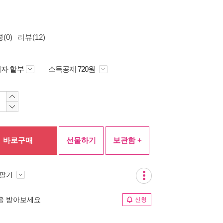
(0)
리뷰(12)
자 할부
소득공제 720원
바로구매
선물하기
보관함 +
 팔기
림을 받아보세요
신청