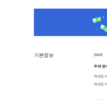
기본정보
264쪽
주제 분
국내도
국내도