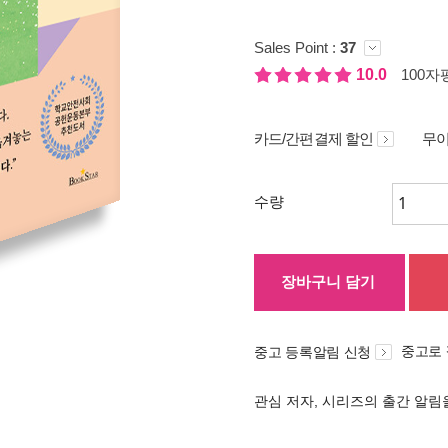
Sales Point :
37
10.0
100자평
카드/간편결제 할인
무이
수량
장바구니 담기
중고로
중고 등록알림 신청
관심 저자, 시리즈의 출간 알