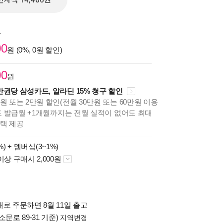
전자책 14,400원
원
00
원 (0%, 0원 할인)
00
원
만권당 삼성카드, 알라딘 15% 청구 할인
원 또는 2만원 할인(전월 30만원 또는 60만원 이용
카드 발급월 +1개월까지는 전월 실적이 없어도 최대
혜택 제공
%) +
멤버십(3~1%)
이상 구매시 2,000원
로 주문하면 8월 11일 출고
소문로 89-31 기준)
지역변경