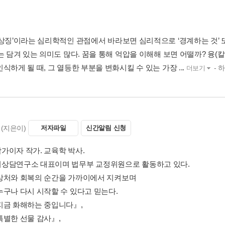
‘상징’이라는 심리학적인 관점에서 바라보면 심리적으로 ‘경계하는 것’ 또
는 담겨 있는 의미도 많다. 꿈을 통해 억압을 이해해 보면 어떨까? 융(칼 
식하게 될 때, 그 열등한 부분을 변화시킬 수 있는 가장 ...
- 
더보기
(지은이)
저자파일
신간알림 신청
가이자 작가. 교육학 박사.
상담연구소 대표이며 법무부 교정위원으로 활동하고 있다.
상처와 회복의 순간을 가까이에서 지켜보며
누구나 다시 시작할 수 있다고 믿는다.
지금 화해하는 중입니다』,
특별한 선물 감사』,