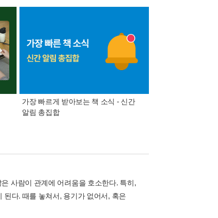
가장 빠르게 받아보는 책 소식 - 신간
경기컬처패스 1만원 
알림 총집합
은 사람이 관계에 어려움을 호소한다. 특히,
된다. 때를 놓쳐서, 용기가 없어서, 혹은