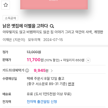
소득공제
낡은 옛집에 이별을 고하다
아무렇지도 않고 비범하지도 않은 집 이야기 그리고 약간의 사색, 개정판
이재은
(지은이)
모두의책
2024-07-15
정가
13,000원
11,700
판매가
원
(10% 할인) +
마일리지 650원
9,945
카드최대혜택가
원
수령예상일
택배 주문시 8월 12일 출고
(중구 서소문로 89-31 기준)
변경
배송료
유료 (도서 1만5천원 이상 무료)
전자책
전자책 출간알림 신청