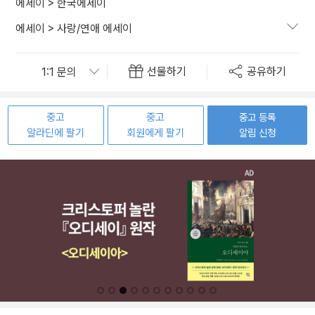
에세이
>
한국에세이
에세이
>
사랑/연애 에세이
선물하기
공유하기
중고
중고
중고 등록
알라딘에 팔기
회원에게 팔기
알림 신청