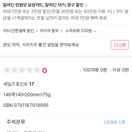
알라딘 만권당 삼성카드, 알라딘 15% 청구 할인
최대 1만원 또는 2만원 할인(전월 30만원 또는 60만원 이용 시) / 카드 발
급월 +1개월까지는 전월 실적이 없어도 최대 1만원 혜택 제공
카드/간편결제 할인
무이자 할부
소득공제 530원
관심 저자, 시리즈의 출간 알림을 받아보세요
신청
0
100자평 0편
리뷰 0편
세일즈포인트
17
146쪽
140*200mm
175g
ISBN 9791187919995
주제분류
신간알림 신청