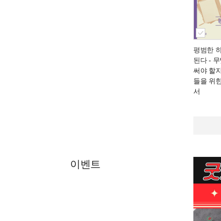
평범한 
된다
- 
써야 할
들을 위
서
이벤트