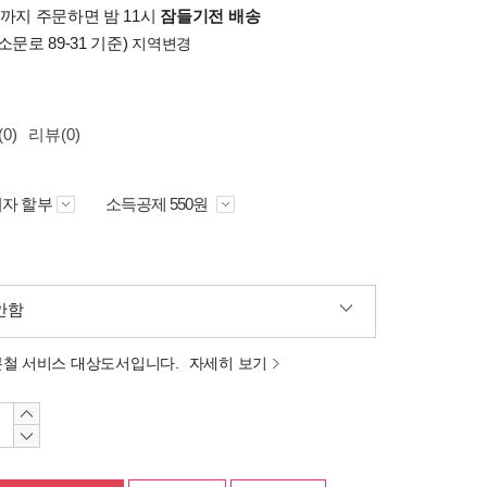
시까지 주문하면 밤 11시
잠들기전 배송
소문로 89-31 기준)
지역변경
0)
리뷰(0)
자 할부
소득공제 550원
안함
분철 서비스 대상도서입니다.
자세히 보기