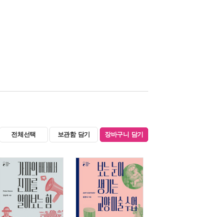
전체선택
보관함 담기
장바구니 담기