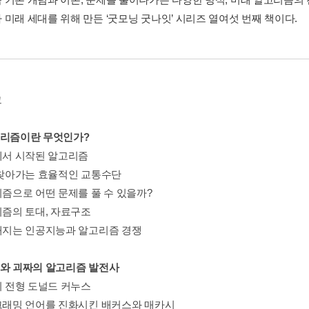
 미래 세대를 위해 만든 ‘굿모닝 굿나잇’ 시리즈 열여섯 번째 책이다.
그
고리즘이란 무엇인가?
랍에서 시작된 알고리즘
을 찾아가는 효율적인 교통수단
리즘으로 어떤 문제를 풀 수 있을까?
리즘의 토대, 자료구조
열해지는 인공지능과 알고리즘 경쟁
재와 괴짜의 알고리즘 발전사
의 전형 도널드 커누스
로그래밍 언어를 진화시킨 배커스와 매카시