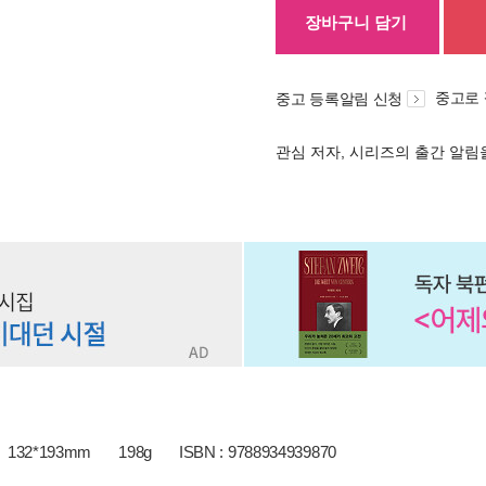
장바구니 담기
중고로
중고 등록알림 신청
관심 저자, 시리즈의 출간 알
132*193mm
198g
ISBN : 9788934939870