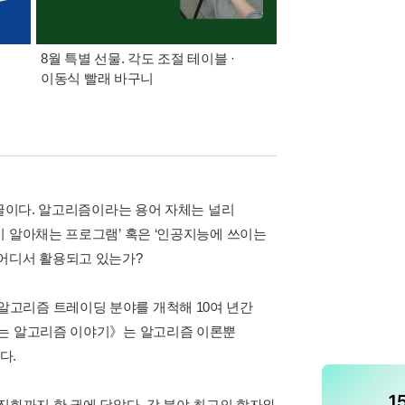
8월 특별 선물. 각도 조절 테이블 ·
가장 빠르게 받아보는 
이동식 빨래 바구니
알림 총집합
댓글이다. 알고리즘이라는 용어 자체는 널리
이 알아채는 프로그램’ 혹은 ‘인공지능에 쓰이는
 어디서 활용되고 있는가?
고리즘 트레이딩 분야를 개척해 10여 년간
하는 알고리즘 이야기》는 알고리즘 이론뿐
다.
진화까지 한 권에 담았다. 각 분야 최고의 학자와