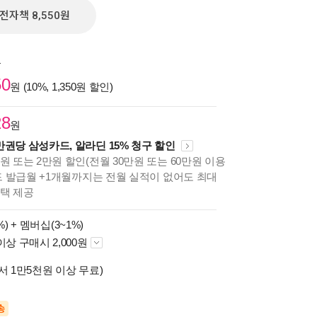
전자책 8,550원
원
50
원 (10%, 1,350원 할인)
28
원
만권당 삼성카드, 알라딘 15% 청구 할인
원 또는 2만원 할인(전월 30만원 또는 60만원 이용
카드 발급월 +1개월까지는 전월 실적이 없어도 최대
혜택 제공
%) +
멤버십(3~1%)
이상 구매시 2,000원
서 1만5천원 이상 무료)
송