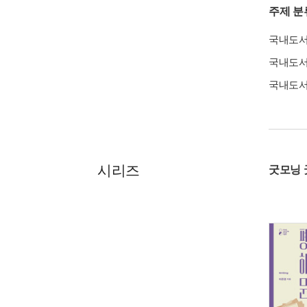
주제 분
국내도
국내도
국내도
시리즈
굿모닝 굿나