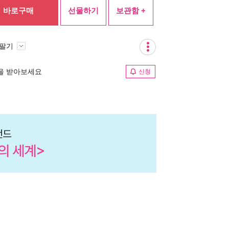
바로구매
선물하기
보관함 +
 팔기
림을 받아보세요
신청