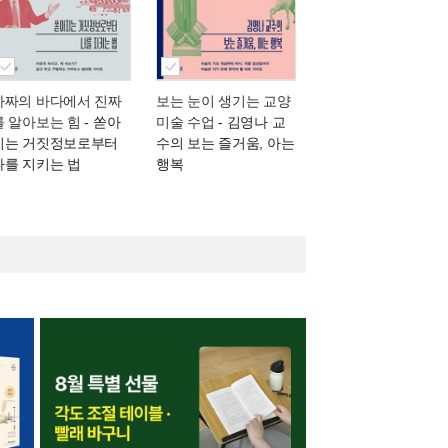
가짜의 바다에서 진짜
보는 눈이 생기는 교양
를 알아보는 힘
- 쏟아
미술 수업
- 김영나 교
지는 거짓정보로부터
수의 보는 즐거움, 아는
나를 지키는 법
행복