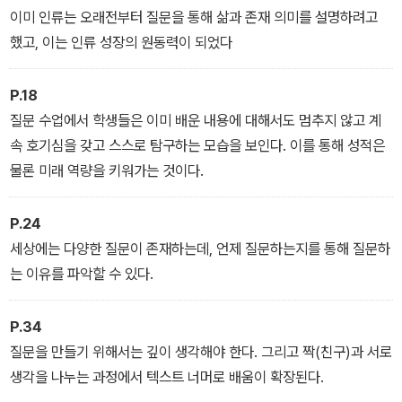
이미 인류는 오래전부터 질문을 통해 삶과 존재 의미를 설명하려고
했고, 이는 인류 성장의 원동력이 되었다
P.18
질문 수업에서 학생들은 이미 배운 내용에 대해서도 멈추지 않고 계
속 호기심을 갖고 스스로 탐구하는 모습을 보인다. 이를 통해 성적은
물론 미래 역량을 키워가는 것이다.
P.24
세상에는 다양한 질문이 존재하는데, 언제 질문하는지를 통해 질문하
는 이유를 파악할 수 있다.
P.34
질문을 만들기 위해서는 깊이 생각해야 한다. 그리고 짝(친구)과 서로
생각을 나누는 과정에서 텍스트 너머로 배움이 확장된다.