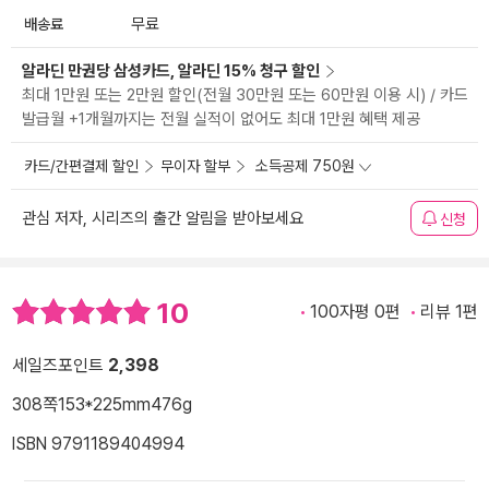
배송료
무료
알라딘 만권당 삼성카드, 알라딘 15% 청구 할인
최대 1만원 또는 2만원 할인(전월 30만원 또는 60만원 이용 시) / 카드
발급월 +1개월까지는 전월 실적이 없어도 최대 1만원 혜택 제공
카드/간편결제 할인
무이자 할부
소득공제 750원
관심 저자, 시리즈의 출간 알림을 받아보세요
신청
10
100자평 0편
리뷰 1편
세일즈포인트
2,398
308쪽
153*225mm
476g
ISBN 9791189404994