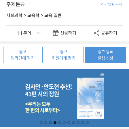
주제분류
신간알림 신청
사회과학
>
교육학
>
교육 일반
선물하기
공유하기
중고
중고
중고 등록
알라딘에 팔기
회원에게 팔기
알림 신청