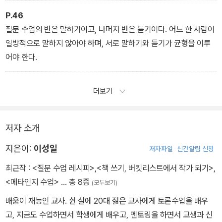
P.46
질문 수업의 반은 말하기이고, 나머지 반은 듣기이다. 어느 한 사람이
일방적으로 말하지 않아야 하며, 서로 말하기와 듣기가 균형을 이루
어야 한다.
더보기
저자 소개
지은이:
이성일
저자파일
신간알림 신청
최근작 :
<질문 수업 레시피>
,
<책 쓰기, 버킷리스트에서 작가 되기>
,
<메타인지 수업>
… 총 8종
(모두보기)
배움이 재능인 교사. 쉰 살에 20대 젊은 교사에게 토론수업을 배우
고, 지금도 수업하면서 학생에게 배우고, 멘토링을 하면서 교생과 신