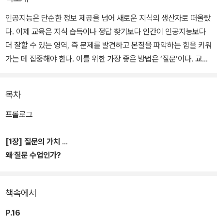
인공지능은 단순한 정보 제공을 넘어 새로운 지식의 생산자로 떠올랐
다. 이제 교육은 지식 습득이나 정답 찾기보다 인간이 인공지능보다
더 잘할 수 있는 영역, 즉 문제를 발견하고 본질을 파악하는 힘을 키워
가는 데 집중해야 한다. 이를 위한 가장 좋은 방법은 ‘질문’이다. 교육
부가 추진하는 ‘질문하는 학교’ 정책도 이와 무관하지 않을 것이다. 이
책은 질문 수업의 이론과 실제를 아우른다.
목차
무엇보다 ‘좋은 질문’을 매개로 배움의 질을 높이는 수업을 만들어 가
프롤로그
는 법을 자세히 안내한다. 책 속에 담긴 다양한 수업 사례에는 질문을
매개로 학생들이 배움에 자발적으로 참여하며 성적과 미래 역량을 함
[1장] 질문의 가치
께 키워가는 모습이 잘 담겨 있다. 탐구 질문을 중심으로 학생들의 호
왜 질문 수업인가?
기심을 자극하여 스스로 새로운 문제를 발견하고 본질을 탐색하는 수
업을 디자인하는 데 구체적인 도움을 받을 수 있을 것이다.
책속에서
P.16