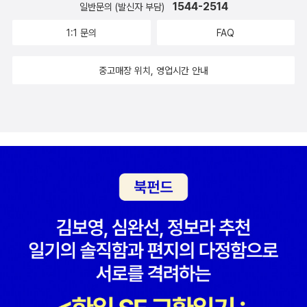
1544-2514
일반문의 (발신자 부담)
1:1 문의
FAQ
중고매장 위치, 영업시간 안내