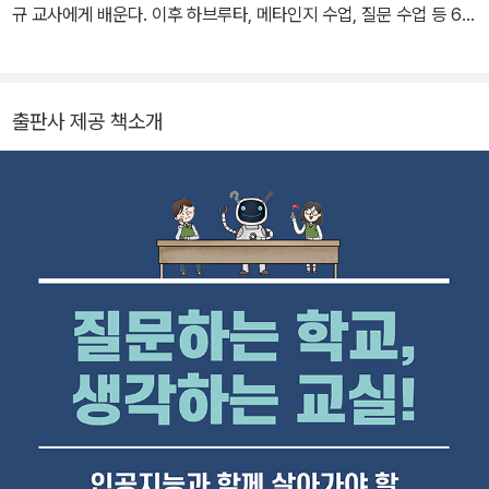
규 교사에게 배운다. 이후 하브루타, 메타인지 수업, 질문 수업 등 6권
의 책을 출간했다. 많이 알아서 책을 쓰는 것이 아니라, 배우기 위해
책을 계속 쓰고 있다. 저서로는 《얘들아! 하브루타로 수업하자》, 《하
브루타로 교과수업을 디자인하다》, 《하브루타 4단계 공부법》, 《메타
출판사 제공 책소개
인지 수업》, 《책쓰기, 버킷리스트에서 작가되기》 등이 있다.