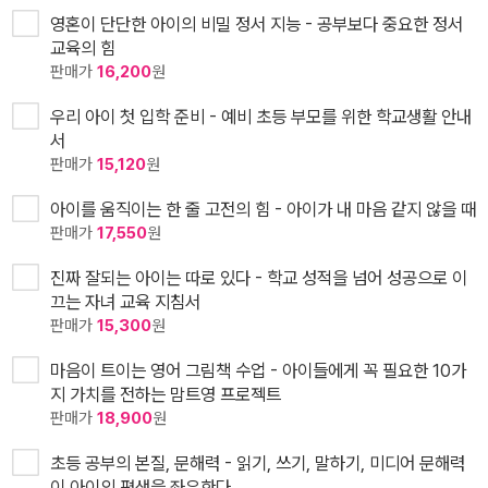
영혼이 단단한 아이의 비밀 정서 지능 - 공부보다 중요한 정서
교육의 힘
판매가
16,200
원
우리 아이 첫 입학 준비 - 예비 초등 부모를 위한 학교생활 안내
서
판매가
15,120
원
아이를 움직이는 한 줄 고전의 힘 - 아이가 내 마음 같지 않을 때
판매가
17,550
원
진짜 잘되는 아이는 따로 있다 - 학교 성적을 넘어 성공으로 이
끄는 자녀 교육 지침서
판매가
15,300
원
마음이 트이는 영어 그림책 수업 - 아이들에게 꼭 필요한 10가
지 가치를 전하는 맘트영 프로젝트
판매가
18,900
원
초등 공부의 본질, 문해력 - 읽기, 쓰기, 말하기, 미디어 문해력
이 아이의 평생을 좌우한다