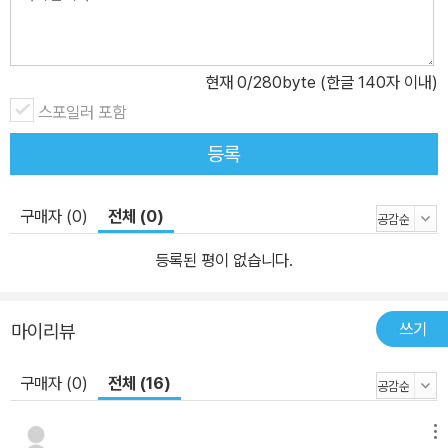
아동부터 초등수학을 다루는 이유도 여기에 있다. 첫 번째 파트에서
는 미취학, 초등 저학년, 초등 중학년, 초등 고학년까지 4단계로 나눈
다. 수학이라는 세계에 접근하는 4단계라고 봐도 무방하다. 수 개념
현재
0
/280byte (한글 140자 이내)
부터 수의 성질, 분수, 도형, 시간, 논리, 어휘 등 수학에 대한 기초 공
스포일러 포함
사를 다진다. 수학에 호기심을 키워야 하는 미취학 아동에게는 숫자
등록
와 친숙해지는 책을 소개한다. “어떤 아이든 수를 세고 숫자를 익히기
시작할 때가 있다. 보통 100까지 나와 있는 포스터를 벽에 붙여두고
구매자 (0)
전체 (0)
같이 읽으며 수를 익히게 하지만, 그 전에 수를 이미지로 보여줘야 한
다. 숫자는 기호이고, 그림은 기호로 가는 중요한 연결 고리이다.” 특
등록된 평이 없습니다.
히 초등수학은 진도만 나가면 안 된다고 당부한다. “몸에 개념을 새기
는 시간이 필요하다”고. 수학적 사고는 머리로만 배우는 게 아니라,
쓰기
몸으로 익혀야 단단하게 자리 잡힌다. 이를테면 일정한 규칙에 따라
마이리뷰
그리고, 오리고, 접는 만들기 책을 활용하면 수학을 입체적이고 감각
구매자 (0)
전체 (16)
적으로 익힐 수 있다. 또한 퀴즈나 퍼즐 같은 놀이도 추천한다. 추론
능력을 키우는 데 이만한 도구가 없다. 뭐든 공부하듯 하지 말고 놀고
메뉴
즐기는 게 중요하다. ‘하루에 몇 쪽씩 읽기’ 같은 계획이나 목표는 절