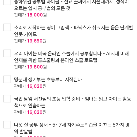
중하위권 공부법 바이블 - 전교 꼴찌에서 서울대까지, 성적이
오르는 입시 공부법의 모든 것
판매가
18,000
원
소리로 시작하는 영어 그림책 - 파닉스가 쉬워지는 음운 단계별
인풋 가이드
판매가
16,650
원
우리 아이는 미국 온라인 스쿨에서 공부합니다 - AI시대 미래
인재를 위한 홈스쿨링과 온라인 스쿨 로드맵
판매가
19,800
원
명문대 생기부는 초등부터 시작된다
판매가
16,020
원
국민 담임 서진쌤의 초등 입학 준비 - 엄마는 읽고 아이는 활동
책으로 연습하는
판매가
16,020
원
다섯 살 공부 정서 - 5~7세 자기주도학습을 이끄는 5가지 영
역 발달법