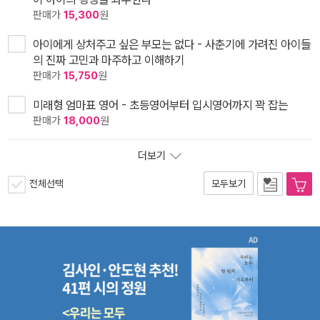
판매가
15,300
원
아이에게 상처주고 싶은 부모는 없다 - 사춘기에 가려진 아이들
의 진짜 고민과 마주하고 이해하기
판매가
15,750
원
미래형 엄마표 영어 - 초등영어부터 입시영어까지 꽉 잡는
판매가
18,000
원
더보기
전체선택
모두보기