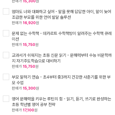
판매가
15,300
원
엄마도 너와 대화하고 싶어 - 말을 못해 답답한 아이, 말이 늦어
조급한 부모를 위한 언어 발달 솔루션
판매가
16,920
원
문제 없는 수학책 - 데카르트 수학책방이 알려주는 수학책 큐레
이션
판매가
15,750
원
교과서가 쉬워지는 초등 신문 읽기 - 문해력부터 수능 비문학까
지 자기주도학습으로 대비하기
판매가
15,750
원
부모 말하기 연습 - 초4부터 중3까지 건강한 사춘기를 위한 부
모 수업
판매가
15,300
원
영어 문해력을 키우는 루틴의 힘 - 읽기, 듣기, 쓰기로 완성하는
초등 학년별 영어 공부 전략
판매가
17,100
원