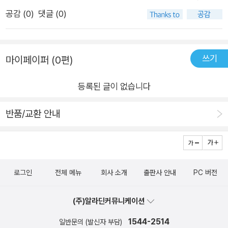
덜 난해하고, 왜 고마운지 알고 바라보는 사람들은 더 다정할 수
유럽 곳곳의 도서관과 서점의 사진들이 있다. 그 사진들이 정말
공감 (
0
)
댓글 (0)
밖에 없다. 책처럼 기술에도 그 본질엔 사람을 위한 선의가 들어
멋지다. 그리고 글이 그렇게 길지 않고 쉽게 쓰여 있어 누구나 읽
있다고 생각하니 이전과 같은 일을 하면서도 모든 게 수월해졌다.
기 좋다. 직접 다니며 만난 사람들, 본 도서관과 서점에 대한 생각
-알라딘 eBook <유럽의 다정한 책장들> (모모 파밀리아 외 지
들이 잘 나타나 있어서 생동감 있으면서도 재미있다. 유럽 사람들
쓰기
마이페이퍼 (0편)
음) 중에서기록된 공간은 책이다. 공간이 기록된다는 건 그 안에
이 책을 정말 사랑한다는 사실이 특히 인상적이었다. 그리고 생각
인물, 사건, 서사가 존재함을 뜻하기 때문이다. 기록되는 순간 공
할 거리를 한 번씩 던져 주는 것이 인상적이다. 또 이 책은 저자가
등록된 글이 없습니다
간은 이야기꾼이 되어 사람들에게 읽히기 시작한다. 그 이야기를
자녀들까지 데리고 함께 여행을 간 이야기를 담고 있어서 더 좋았
들으러 복작거릴 관광지나 유적지에 늘 사람이 몰리는 까닭이다.
반품/교환 안내
던 것 같다. 자녀 교육에 대한 생각 등이 공감이 갔다. 이 책을 읽
고전을 읽듯 역사 유적지에 가고, 신작 수필을 읽듯 근교 관광지
으며 나도 아내와 자녀들을 데리고 이렇게 여행하고 싶다는 생각
로 나들이를 떠나기도 한다. 책장을 펼치듯 공간에 발을 들이고,
이 들었다. 이분들이 갔던 곳을 따라가 보고 싶기도 하고 내가 새
본문을 읽듯 공간을 누비며, 문장을 탐닉하듯 공간 하나하나를 훑
로운 곳을 개척해 보고 싶다는 생각도 들었다. 자녀를 데리고 도
는다. 기억의 한계를 극복하기 위해 사진을 찍으며 공간 기록을
서관이나 서점을 가는 국내 여행을 해 보는 것도 좋을 것 같다. 이
로그인
전체 메뉴
회사 소개
출판사 안내
PC 버전
남기는 일은 책을 읽고 느낀 바를 독후감으로 옮겨 적는 일과 닮
책의 후속편이 기다려진다.
았다. 기록된 공간은 책 중에서도 몰입하여 읽게 되는 다분히 남
(주)알라딘커뮤니케이션
다른 존재감이 있는 책이라 할 수 있다.-알라딘 eBook <유럽의
1544-2514
일반문의 (발신자 부담)
다정한 책장들> (모모 파밀리아 외 지음) 중에서