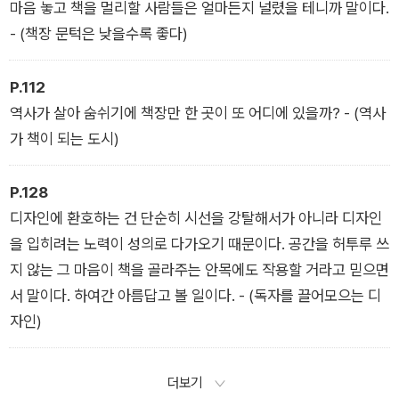
마음 놓고 책을 멀리할 사람들은 얼마든지 널렸을 테니까 말이다.
- (책장 문턱은 낮을수록 좋다)
P.112
역사가 살아 숨쉬기에 책장만 한 곳이 또 어디에 있을까? - (역사
가 책이 되는 도시)
P.128
디자인에 환호하는 건 단순히 시선을 강탈해서가 아니라 디자인
을 입히려는 노력이 성의로 다가오기 때문이다. 공간을 허투루 쓰
지 않는 그 마음이 책을 골라주는 안목에도 작용할 거라고 믿으면
서 말이다. 하여간 아름답고 볼 일이다. - (독자를 끌어모으는 디
자인)
더보기