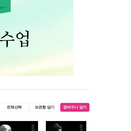
전체선택
보관함 담기
장바구니 담기