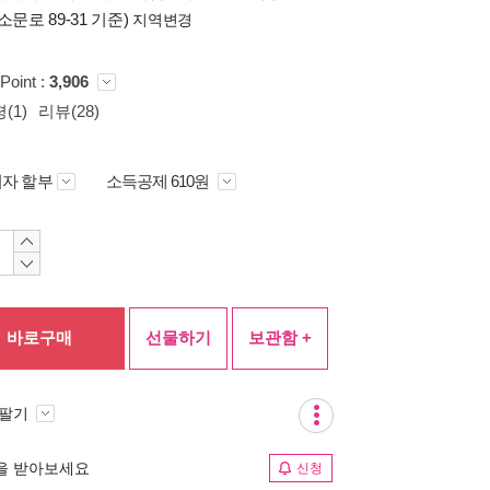
소문로 89-31 기준)
지역변경
Point :
3,906
(1)
리뷰(28)
자 할부
소득공제 610원
바로구매
선물하기
보관함 +
 팔기
림을 받아보세요
신청