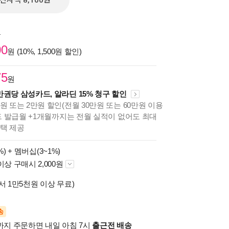
전자책 8,100원
원
00
원 (10%, 1,500원 할인)
75
원
만권당 삼성카드, 알라딘 15% 청구 할인
원 또는 2만원 할인(전월 30만원 또는 60만원 이용
카드 발급월 +1개월까지는 전월 실적이 없어도 최대
혜택 제공
%) +
멤버십(3~1%)
이상 구매시 2,000원
서 1만5천원 이상 무료)
송
시까지 주문하면 내일 아침 7시
출근전 배송