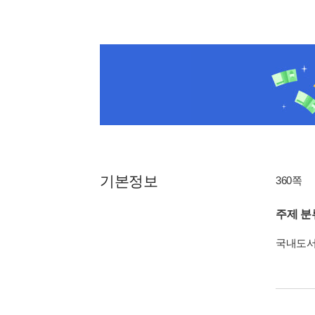
기본정보
360쪽
주제 분
국내도