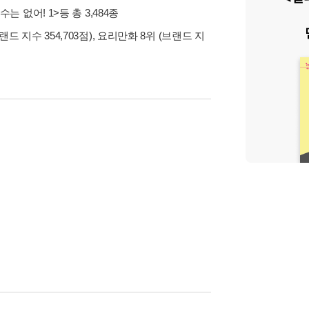
수는 없어! 1>
등 총 3,484종
랜드 지수 354,703점), 요리만화 8위 (브랜드 지