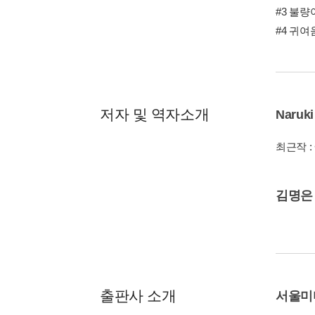
#3 불량
#4 귀여움
저자 및 역자소개
Naruki
최근작 :
김명은
출판사 소개
서울미