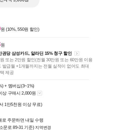
전자책 3,600원
0
원 (10%, 550원 할인)
8
원
만권당 삼성카드, 알라딘 15% 청구 할인
원 또는 2만원 할인(전월 30만원 또는 60만원 이용
카드 발급월 +1개월까지는 전월 실적이 없어도 최대
혜택 제공
%) +
멤버십(3~1%)
이상 구매시 2,000원
서 1만5천원 이상 무료)
배로 주문하면 내일 수령
소문로 89-31 기준)
지역변경