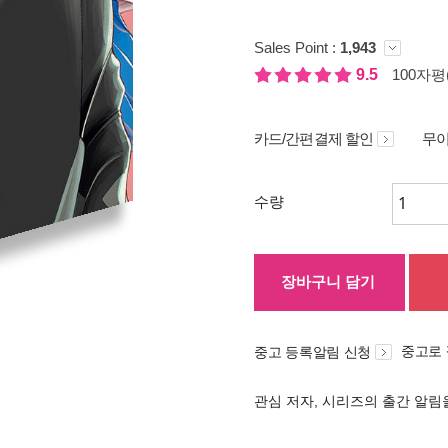
Sales Point :
1,943
9.5
100자평(
카드/간편결제 할인
무이
수량
장바구니 담기
중고로
중고 등록알림 신청
관심 저자, 시리즈의 출간 알