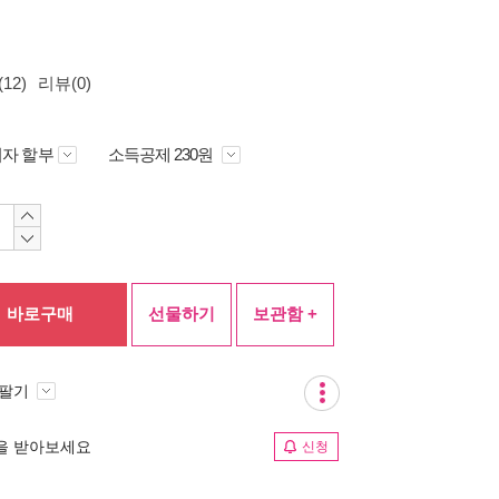
12)
리뷰(0)
자 할부
소득공제 230원
바로구매
선물하기
보관함 +
 팔기
림을 받아보세요
신청