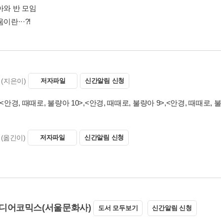
아와 반 모임
이란···?!
(지은이)
저자파일
신간알림 신청
<안경, 때때로, 불량아 10>
,
<안경, 때때로, 불량아 9>
,
<안경, 때때로, 불
(옮긴이)
저자파일
신간알림 신청
디어코믹스(서울문화사)
도서 모두보기
신간알림 신청