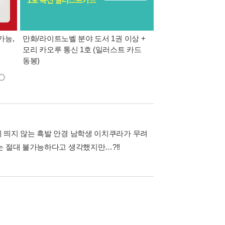
가능,
만화/라이트노벨 분야 도서 1권 이상 +
만사모 테마 2 : 완
모리 카오루 통신 1호 (일러스트 카드
동봉)
 띄지 않는 흑발 안경 남학생 이치쿠라가 무려
는 절대 불가능하다고 생각했지만…?!!