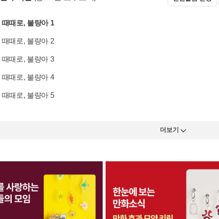
 때때로, 불량아 1
 때때로, 불량아 2
 때때로, 불량아 3
 때때로, 불량아 4
 때때로, 불량아 5
더보기